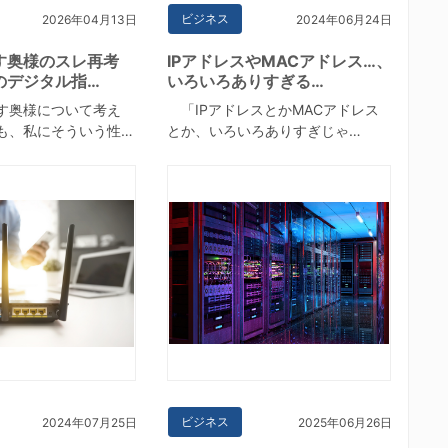
ビジネス
2026年04月13日
2024年06月24日
す奥様のスレ再考
IPアドレスやMACアドレス…、
のデジタル指…
いろいろありすぎる…
す奥様について考え
「IPアドレスとかMACアドレス
も、私にそういう性…
とか、いろいろありすぎじゃ…
ビジネス
2024年07月25日
2025年06月26日