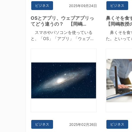
ビジネス
ビジネス
2025年09月24日
OSとアプリ、ウェブアプリっ
鼻くそを食
てどう違うの？ 【岡嶋…
【岡嶋教授
スマホやパソコンを使っている
鼻くそを食
と、「OS」「アプリ」「ウェブ…
た。といって
ビジネス
ビジネス
2025年02月26日