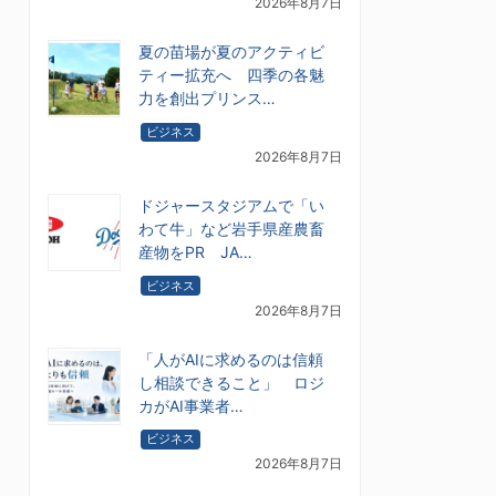
2026年8月7日
夏の苗場が夏のアクティビ
ティー拡充へ 四季の各魅
力を創出プリンス…
ビジネス
2026年8月7日
ドジャースタジアムで「い
わて牛」など岩手県産農畜
産物をPR JA…
ビジネス
2026年8月7日
「人がAIに求めるのは信頼
し相談できること」 ロジ
カがAI事業者…
ビジネス
2026年8月7日