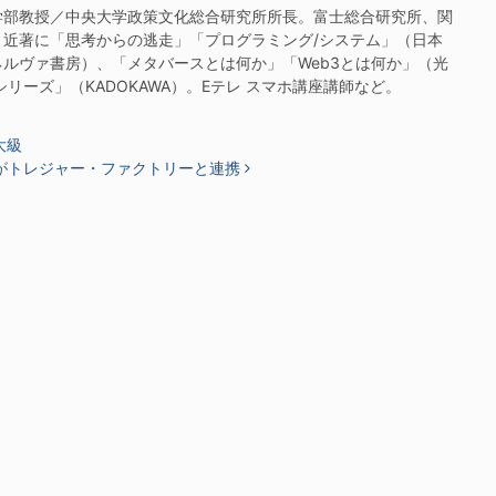
部教授／中央大学政策文化総合研究所所長。富士総合研究所、関
近著に「思考からの逃走」「プログラミング/システム」（日本
ルヴァ書房）、「メタバースとは何か」「Web3とは何か」（光
リーズ」（KADOKAWA）。Eテレ スマホ講座講師など。
大級
がトレジャー・ファクトリーと連携