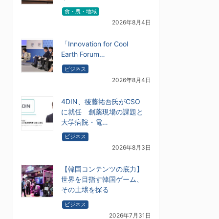
食・農・地域
2026年8月4日
「Innovation for Cool
Earth Forum…
ビジネス
2026年8月4日
4DIN、後藤祐吾氏がCSO
に就任 創薬現場の課題と
大学病院・電…
ビジネス
2026年8月3日
【韓国コンテンツの底力】
世界を目指す韓国ゲーム、
その土壌を探る
ビジネス
2026年7月31日