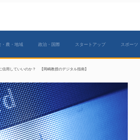
食・農・地域
政治・国際
スタートアップ
スポーツ
に信用していいのか？ 【岡嶋教授のデジタル指南】