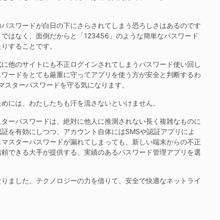
パスワードが白日の下にさらされてしまう恐ろしさはあるのです
ではなく、面倒だからと「123456」のような簡単なパスワード
たりすることです。
に他のサイトにも不正ログインされてしまうパスワード使い回し
スワードをとても厳重に守ってアプリを使う方が安全と判断するわ
マスターパスワードを守る気になります。
めには、わたしたちも汗を流さないといけません。
ターパスワードは、絶対に他人に推測されない長く複雑なものに
証を有効にしつつ、アカウント自体にはSMSや認証アプリによ
しマスターパスワードが漏れてしまっても、新しい端末からの不正
信頼できる大手が提供する、実績のあるパスワード管理アプリを選
りました。テクノロジーの力を借りて、安全で快適なネットライ