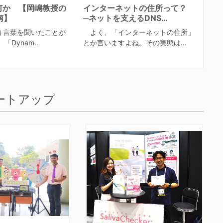
は何か 【岡嶋教授の
インターネットの住所って？
南】
─ネットを支えるDNS…
う言葉を聞いたことが
よく、「インターネットの住所」
「Dynam…
とか言いますよね。その実態は…
ートアップ