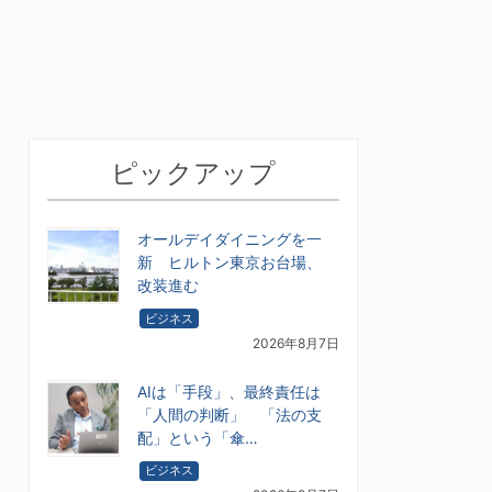
ピックアップ
オールデイダイニングを一
新 ヒルトン東京お台場、
改装進む
ビジネス
2026年8月7日
AIは「手段」、最終責任は
「人間の判断」 「法の支
配」という「傘…
ビジネス