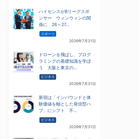
ハイセンスがBリーグスポ
ンサー ウィンウィンの関
係に 26～27…
スポーツ
2026年7月31日
ドローンを飛ばし、プログ
ラミングの基礎知識を学ぼ
う 大阪と東京の…
ビジネス
2026年7月31日
新宿は「インバウンドと体
験価値を軸とした発信型ハ
ブ」にシフト 不…
ビジネス
2026年7月31日