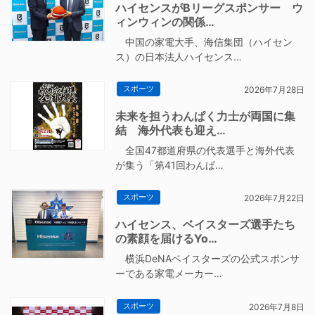
ハイセンスがBリーグスポンサー ウ
ィンウィンの関係…
中国の家電大手、海信集団（ハイセン
ス）の日本法人ハイセンス…
スポーツ
2026年7月28日
未来を担うわんぱく力士が両国に集
結 海外代表も迎え…
全国47都道府県の代表選手と海外代表
が集う「第41回わんぱ…
スポーツ
2026年7月22日
ハイセンス、ベイスターズ選手たち
の素顔を届けるYo…
横浜DeNAベイスターズの公式スポンサ
ーである家電メーカー…
スポーツ
2026年7月8日