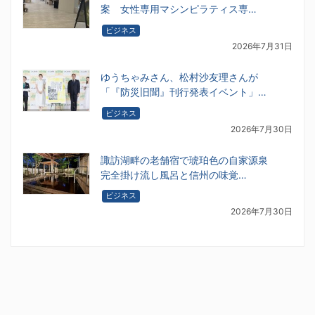
案 女性専用マシンピラティス専…
ビジネス
2026年7月31日
ゆうちゃみさん、松村沙友理さんが
「『防災旧聞』刊行発表イベント」…
ビジネス
2026年7月30日
諏訪湖畔の老舗宿で琥珀色の自家源泉
完全掛け流し風呂と信州の味覚…
ビジネス
2026年7月30日