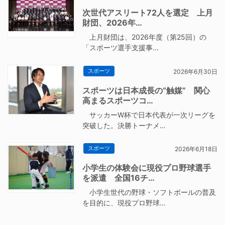
次世代アスリート72人を選定 上月
財団、2026年…
上月財団は、2026年度（第25回）の
「スポーツ選手支援事…
スポーツ
2026年6月30日
スポーツは日本成長の“触媒” 関心
高まるスポーツコ…
サッカーW杯で日本代表が一次リーグを
突破した。決勝トーナメ…
スポーツ
2026年6月18日
小学生の体験会に現役プロ野球選手
を派遣 全国16チ…
小学生世代の野球・ソフトボールの普及
を目的に、現役プロ野球…