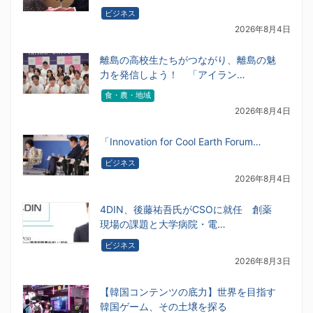
ビジネス
2026年8月4日
離島の高校生たちがつながり、離島の魅
力を発信しよう！ 「アイラン…
食・農・地域
2026年8月4日
「Innovation for Cool Earth Forum…
ビジネス
2026年8月4日
4DIN、後藤祐吾氏がCSOに就任 創薬
現場の課題と大学病院・電…
ビジネス
2026年8月3日
【韓国コンテンツの底力】世界を目指す
韓国ゲーム、その土壌を探る