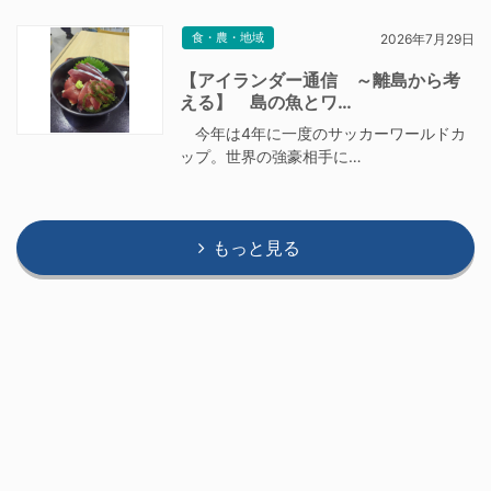
食・農・地域
2026年7月29日
【アイランダー通信 ～離島から考
える】 島の魚とワ…
今年は4年に一度のサッカーワールドカ
ップ。世界の強豪相手に…
もっと見る