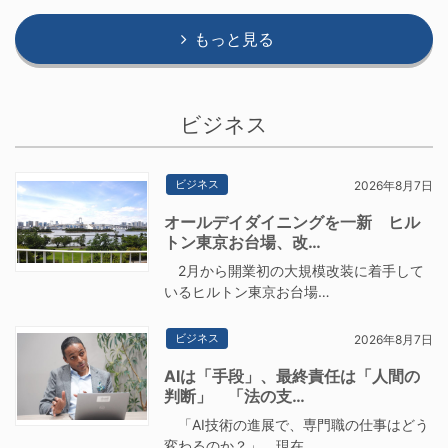
もっと見る
ビジネス
ビジネス
2026年8月7日
オールデイダイニングを一新 ヒル
トン東京お台場、改…
2月から開業初の大規模改装に着手して
いるヒルトン東京お台場…
ビジネス
2026年8月7日
AIは「手段」、最終責任は「人間の
判断」 「法の支…
「AI技術の進展で、専門職の仕事はどう
変わるのか？」 現在…