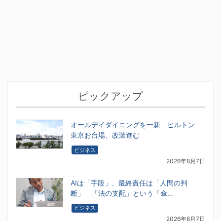
ピックアップ
オールデイダイニングを一新 ヒルトン
東京お台場、改装進む
ビジネス
2026年8月7日
AIは「手段」、最終責任は「人間の判
断」 「法の支配」という「傘…
ビジネス
2026年8月7日