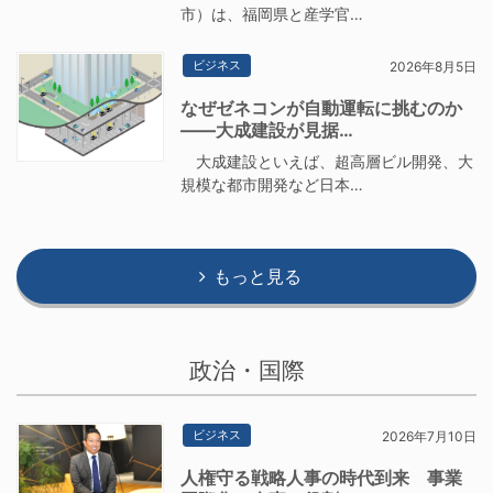
市）は、福岡県と産学官…
ビジネス
2026年8月5日
なぜゼネコンが自動運転に挑むのか
――大成建設が見据…
大成建設といえば、超高層ビル開発、大
規模な都市開発など日本…
もっと見る
政治・国際
ビジネス
2026年7月10日
人権守る戦略人事の時代到来 事業