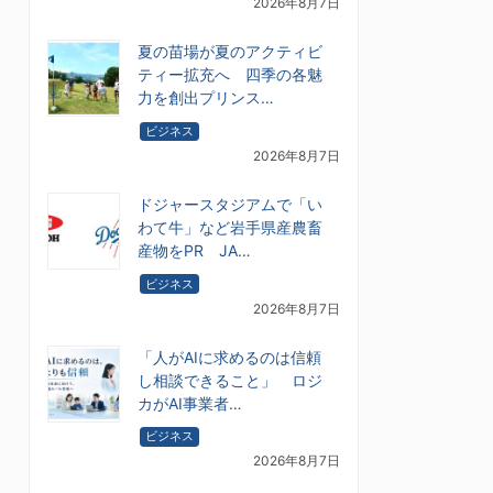
2026年8月7日
夏の苗場が夏のアクティビ
ティー拡充へ 四季の各魅
力を創出プリンス…
ビジネス
2026年8月7日
ドジャースタジアムで「い
わて牛」など岩手県産農畜
産物をPR JA…
ビジネス
2026年8月7日
「人がAIに求めるのは信頼
し相談できること」 ロジ
カがAI事業者…
ビジネス
2026年8月7日