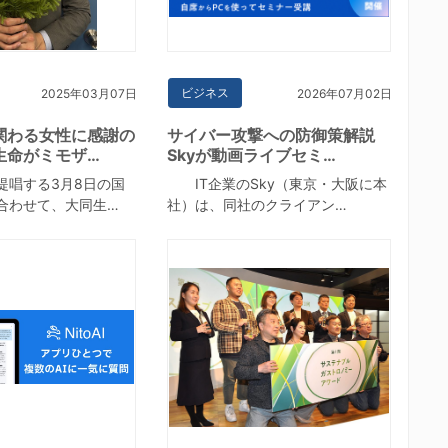
ビジネス
2025年03月07日
2026年07月02日
関わる女性に感謝の
サイバー攻撃への防御策解説
生命がミモザ…
Skyが動画ライブセミ…
唱する3月8日の国
IT企業のSky（東京・大阪に本
合わせて、大同生…
社）は、同社のクライアン…