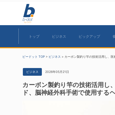
トップ
ビジネス
ピックアップ
ビードット TOP
>
ビジネス
>
カーボン製釣り竿の技術活用し、医
2026年05月21日
ビジネス
カーボン製釣り竿の技術活用し
ド、脳神経外科手術で使用する