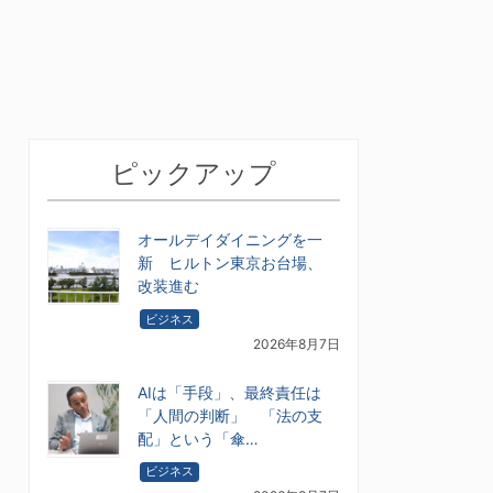
ピックアップ
オールデイダイニングを一
新 ヒルトン東京お台場、
改装進む
ビジネス
2026年8月7日
AIは「手段」、最終責任は
「人間の判断」 「法の支
配」という「傘…
ビジネス