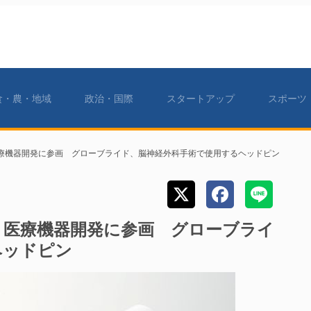
食・農・地域
政治・国際
スタートアップ
スポーツ
療機器開発に参画 グローブライド、脳神経外科手術で使用するヘッドピン
、医療機器開発に参画 グローブライ
ヘッドピン