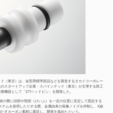
ド（東京）は、金型用標準部品などを製造するタカイコーポレー
発のスタートアップ企業・スパインテック（東京）が主導する医工
療機器として「STIヘッドピン」を開発した。
術の際に頭部や頸部（けいぶ）を一定の位置に安定して固定する
ステムを使用したりする際、金属由来の画像ノイズを抑制し、X線
満たすカーボン素材に着目し、開発を進めたという。