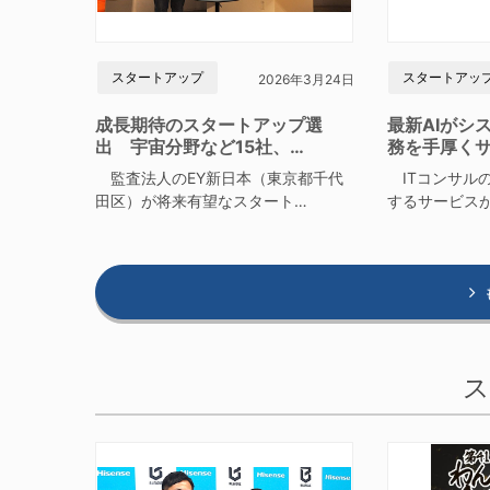
スタートアップ
スタートアッ
2026年3月24日
成長期待のスタートアップ選
最新AIがシ
出 宇宙分野など15社、…
務を手厚く
監査法人のEY新日本（東京都千代
ITコンサルの
田区）が将来有望なスタート…
するサービス
ス