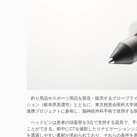
釣り用品やスポーツ用品を製造・販売するグローブライ
ション（岐阜県美濃市）とともに、東京慈恵会医科大学
連携プロジェクトに参画し、脳神経外科手術で使用する医
ヘッドピンは患者の頭蓋骨を3点で支持する器具で、手
ことができる。術中にCTを撮影したりナビゲーションシ
を透過しやすい素材が求められており、それらの条件を