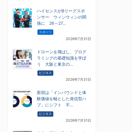
ハイセンスがBリーグスポ
ンサー ウィンウィンの関
係に 26～27…
スポーツ
2026年7月31日
ドローンを飛ばし、プログ
ラミングの基礎知識を学ぼ
う 大阪と東京の…
ビジネス
2026年7月31日
新宿は「インバウンドと体
験価値を軸とした発信型ハ
ブ」にシフト 不…
ビジネス
2026年7月31日