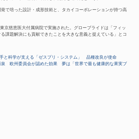
発で培った設計・成形技術と、タカイコーポレーションが持つ高
が東京慈恵医大付属病院で実施された。グローブライドは「フィッ
ける課題解決にも貢献できたことを大きな意義と捉えている」とコ
手と科学が支える「ゼスプリ・システム」 品種改良が使命
源泉 欧州委員会が認めた効果 夢は「世界で最も健康的な果実ブ