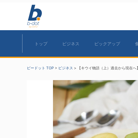
トップ
ビジネス
ピックアップ
ビードット TOP
>
ビジネス
>
【キウイ物語（上）過去から現在へ