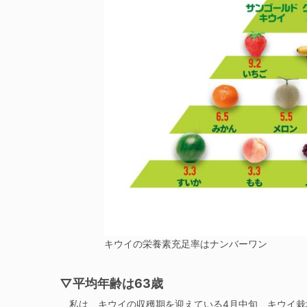
キウイの栄養素充足率はナンバーワン
▽平均年齢は63歳
私は、キウイの収穫期を迎えている4月中旬、キウイ栽