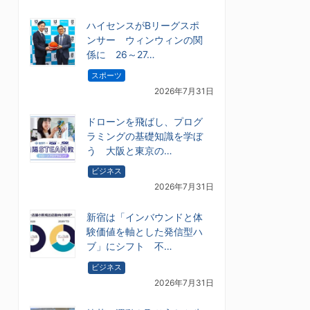
ハイセンスがBリーグスポ
ンサー ウィンウィンの関
係に 26～27…
スポーツ
2026年7月31日
ドローンを飛ばし、プログ
ラミングの基礎知識を学ぼ
う 大阪と東京の…
ビジネス
2026年7月31日
新宿は「インバウンドと体
験価値を軸とした発信型ハ
ブ」にシフト 不…
ビジネス
2026年7月31日