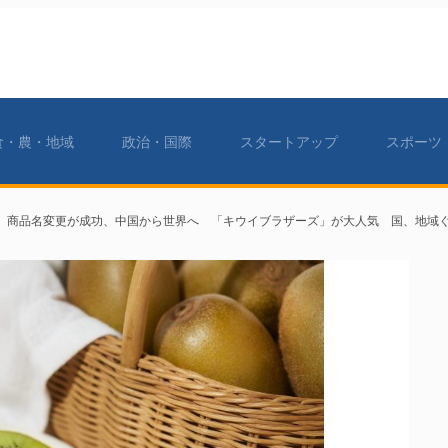
食・農・地域
政治・国際
スタートアップ
スポーツ
】商品名変更が成功、中国から世界へ 「キウイブラザーズ」が大人気 国、地域