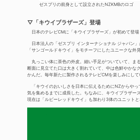
ゼスプリの前身として設立されたNZKMBのロゴ
▽「キウイブラザーズ」登場
日本のテレビCMに「キウイブラザーズ」が初めて登場し
日本法人の「ゼスプリ インターナショナル ジャパン
「サンゴールドキウイ」をモチーフにしたユニークな外見
丸っこい体に茶色の外皮。細い手足がついていて、まる
断面に見立てた口は大きく割れていて、中は色鮮やかな
かんだ。毎年新たに製作されるテレビCMを楽しみにして
「キウイのおいしさを日本に伝えるためにNZからやっ
気を集めるまでに成長した。ちなみに、キウイブラザー
現在は「ルビーレッドキウイ」も加わり3体のユニットと