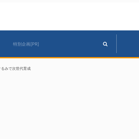
特別企画[PR]
ぐるみで次世代育成