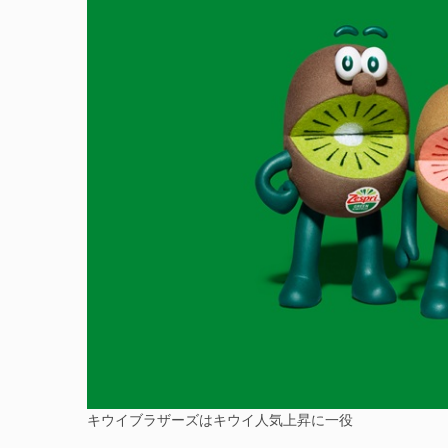
キウイブラザーズはキウイ人気上昇に一役