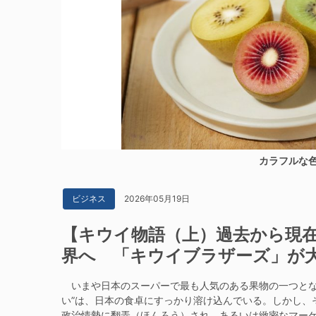
カラフルな
2026年05月19日
ビジネス
【キウイ物語（上）過去から現
界へ 「キウイブラザーズ」が
いまや日本のスーパーで最も人気のある果物の一つとな
い”は、日本の食卓にすっかり溶け込んでいる。しかし、
政治情勢に翻弄（ほんろう）され、あるいは緻密なマー