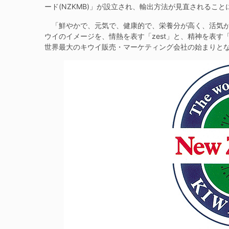
ード(NZKMB)」が設立され、輸出方法が見直されること
「鮮やかで、元気で、健康的で、栄養分が高く、活気が
ウイのイメージを、情熱を表す「zest」と、精神を表す「
世界最大のキウイ販売・マーケティング会社の始まりと