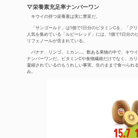
▽栄養素充足率ナンバーワン
キウイの持つ栄養素は実に豊富だ。
「サンゴールド」は1個で1日分のビタミンCを、「グリ
人気を集めている「ルビーレッド」には、1個で1日分の
リフェノールが含まれている。
バナナ、リンゴ、ミカン…。数ある果物の中で、キウイの
ナンバーワンだ。ビタミンCや食物繊維だけでなく、カ
凝縮されているのもうれしい事実。生のままで食べられ
み。