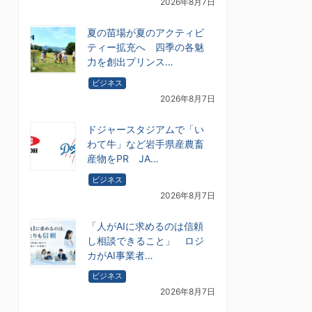
2026年8月7日
夏の苗場が夏のアクティビ
ティー拡充へ 四季の各魅
力を創出プリンス…
ビジネス
2026年8月7日
ドジャースタジアムで「い
わて牛」など岩手県産農畜
産物をPR JA…
ビジネス
2026年8月7日
「人がAIに求めるのは信頼
し相談できること」 ロジ
カがAI事業者…
ビジネス
2026年8月7日