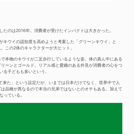
たのは2016年。消費者が受けたインパクトは大きかった。
」がキウイの認知度を高めようと考案した「グリーンキウイ」と
。この2体のキャラクターが大ヒット。
で本物のキウイが二足歩行しているような姿。体の真ん中にある
グリーンとゴールド。リアル感と愛嬌のある外見が消費者の心をつ
いる子どもも多いという。
て来た」という設定だが、いまでは日本だけでなく、世界中で人
ズは品種が異なるので本当の兄弟ではないとのオチもある。加えて
なっている。