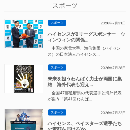
スポーツ
スポーツ
2026年7月31日
ハイセンスがBリーグスポンサー ウ
ィンウィンの関係…
中国の家電大手、海信集団（ハイセン
ス）の日本法人ハイセンス…
スポーツ
2026年7月28日
未来を担うわんぱく力士が両国に集
結 海外代表も迎え…
全国47都道府県の代表選手と海外代表
が集う「第41回わんぱ…
スポーツ
2026年7月22日
ハイセンス、ベイスターズ選手たち
の素顔を届けるYo…