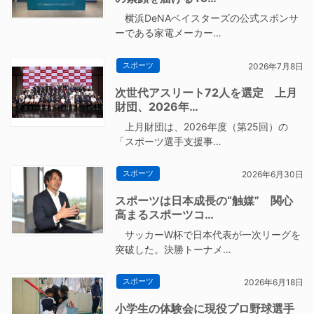
横浜DeNAベイスターズの公式スポンサ
ーである家電メーカー…
スポーツ
2026年7月8日
次世代アスリート72人を選定 上月
財団、2026年…
上月財団は、2026年度（第25回）の
「スポーツ選手支援事…
スポーツ
2026年6月30日
スポーツは日本成長の“触媒” 関心
高まるスポーツコ…
サッカーW杯で日本代表が一次リーグを
突破した。決勝トーナメ…
スポーツ
2026年6月18日
小学生の体験会に現役プロ野球選手