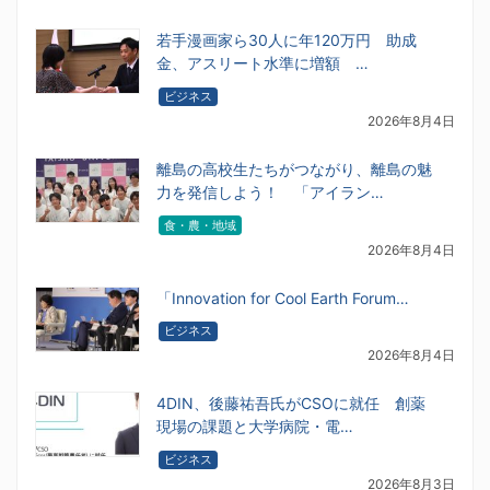
若手漫画家ら30人に年120万円 助成
金、アスリート水準に増額 …
ビジネス
2026年8月4日
離島の高校生たちがつながり、離島の魅
力を発信しよう！ 「アイラン…
食・農・地域
2026年8月4日
「Innovation for Cool Earth Forum…
ビジネス
2026年8月4日
4DIN、後藤祐吾氏がCSOに就任 創薬
現場の課題と大学病院・電…
ビジネス
2026年8月3日