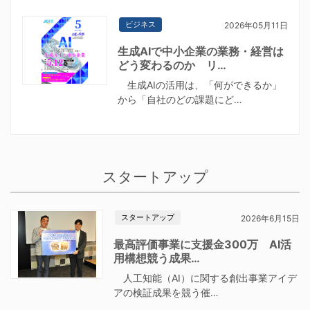
ビジネス
2026年05月11日
生成AIで中小企業の業務・経営は
どう変わるのか リ…
生成AIの活用は、「何ができるか」
から「自社のどの課題にど…
スタートアップ
スタートアップ
2026年6月15日
最高評価事業に支援金300万 AI活
用構想競う成果…
人工知能（AI）に関する創出事業アイデ
アの検証成果を競う催…