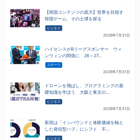
【韓国コンテンツの底力】世界を目指す
韓国ゲーム、その土壌を探る
ビジネス
2026年7月31日
ハイセンスがBリーグスポンサー ウィ
ンウィンの関係に 26～27…
スポーツ
2026年7月31日
ドローンを飛ばし、プログラミングの基
礎知識を学ぼう 大阪と東京の…
ビジネス
2026年7月31日
新宿は「インバウンドと体験価値を軸と
した発信型ハブ」にシフト 不…
ビジネス