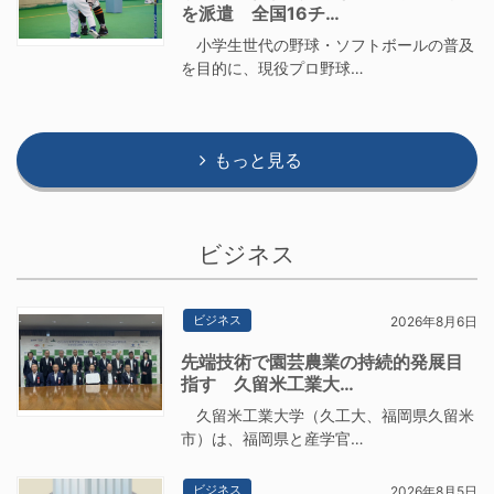
を派遣 全国16チ…
小学生世代の野球・ソフトボールの普及
を目的に、現役プロ野球…
もっと見る
ビジネス
ビジネス
2026年8月6日
先端技術で園芸農業の持続的発展目
指す 久留米工業大…
久留米工業大学（久工大、福岡県久留米
市）は、福岡県と産学官…
ビジネス
2026年8月5日