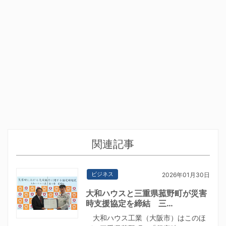
関連記事
ビジネス
2026年01月30日
大和ハウスと三重県菰野町が災害
時支援協定を締結 三…
大和ハウス工業（大阪市）はこのほ