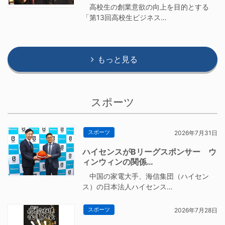
高校生の創業意欲の向上を目的とする
「第13回高校生ビジネス…
もっと見る
スポーツ
スポーツ
2026年7月31日
ハイセンスがBリーグスポンサー ウ
ィンウィンの関係…
中国の家電大手、海信集団（ハイセン
ス）の日本法人ハイセンス…
スポーツ
2026年7月28日