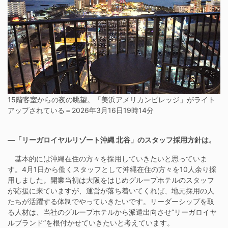
15階客室からの夜の眺望。「美浜アメリカンビレッジ」がライト
アップされている＝2026年3月16日19時14分
―「リーガロイヤルリゾート沖縄 北谷」のスタッフ採用方針は。
基本的には沖縄在住の方々を採用していきたいと思っていま
す。4月1日から働くスタッフとして沖縄在住の方々を10人余り採
用しました。開業当初は大阪をはじめグループホテルのスタッフ
が応援に来ていますが、運営が落ち着いてくれば、地元採用の人
たちが活躍する体制でやっていきたいです。リーダーシップを取
る人材は、当社のグループホテルから派遣出向させ“リーガロイヤ
ルブランド”を根付かせていきたいと考えています。