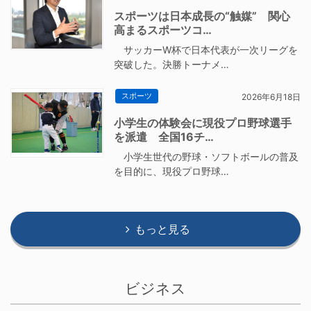
スポーツは日本成長の“触媒” 関心
高まるスポーツコ…
サッカーW杯で日本代表が一次リーグを
突破した。決勝トーナメ…
スポーツ
2026年6月18日
小学生の体験会に現役プロ野球選手
を派遣 全国16チ…
小学生世代の野球・ソフトボールの普及
を目的に、現役プロ野球…
もっと見る
ビジネス