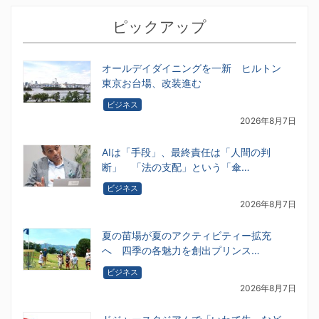
ピックアップ
オールデイダイニングを一新 ヒルトン
東京お台場、改装進む
ビジネス
2026年8月7日
AIは「手段」、最終責任は「人間の判
断」 「法の支配」という「傘…
ビジネス
2026年8月7日
夏の苗場が夏のアクティビティー拡充
へ 四季の各魅力を創出プリンス…
ビジネス
2026年8月7日