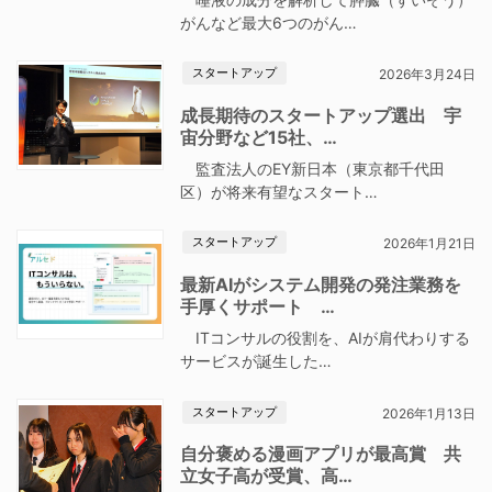
がんなど最大6つのがん…
スタートアップ
2026年3月24日
成長期待のスタートアップ選出 宇
宙分野など15社、…
監査法人のEY新日本（東京都千代田
区）が将来有望なスタート…
スタートアップ
2026年1月21日
最新AIがシステム開発の発注業務を
手厚くサポート …
ITコンサルの役割を、AIが肩代わりする
サービスが誕生した…
スタートアップ
2026年1月13日
自分褒める漫画アプリが最高賞 共
立女子高が受賞、高…