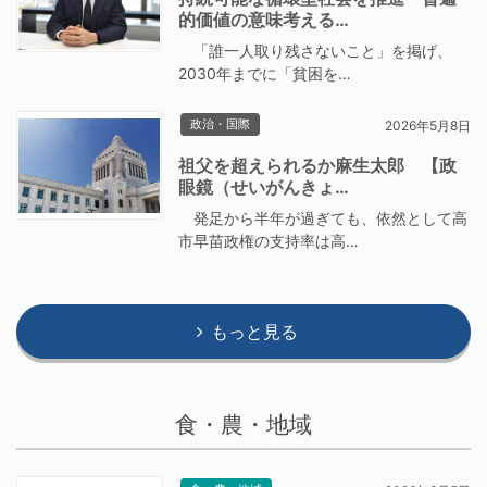
的価値の意味考える…
「誰一人取り残さないこと」を掲げ、
2030年までに「貧困を…
政治・国際
2026年5月8日
祖父を超えられるか麻生太郎 【政
眼鏡（せいがんきょ…
発足から半年が過ぎても、依然として高
市早苗政権の支持率は高…
もっと見る
食・農・地域