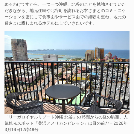
めるわけですから、一つ一つ沖縄、北谷のことを勉強させていた
だきながら、地元住民や北谷町を訪れるお客さまとのコミュニケ
ーションを密にして食事面やサービス面での経験を重ね、地元の
皆さまに親しまれるホテルにしていきたいです。
「リーガロイヤルリゾート沖縄 北谷」の15階からの昼の眺望。人
気観光スポット「美浜アメリカンビレッジ」は目の前だ＝2026年
3月16日12時48分