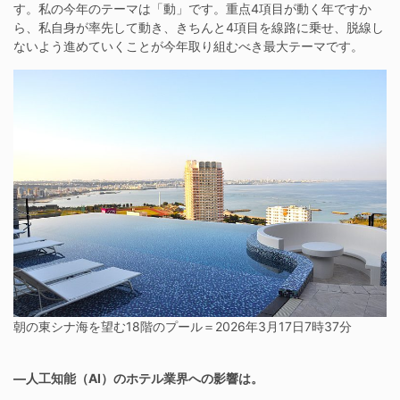
す。私の今年のテーマは「動」です。重点4項目が動く年ですか
ら、私自身が率先して動き、きちんと4項目を線路に乗せ、脱線し
ないよう進めていくことが今年取り組むべき最大テーマです。
朝の東シナ海を望む18階のプール＝2026年3月17日7時37分
―人工知能（AI）のホテル業界への影響は。