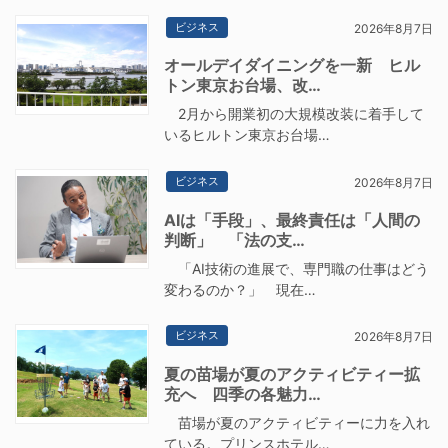
ビジネス
2026年8月7日
オールデイダイニングを一新 ヒル
トン東京お台場、改…
2月から開業初の大規模改装に着手して
いるヒルトン東京お台場…
ビジネス
2026年8月7日
AIは「手段」、最終責任は「人間の
判断」 「法の支…
「AI技術の進展で、専門職の仕事はどう
変わるのか？」 現在…
ビジネス
2026年8月7日
夏の苗場が夏のアクティビティー拡
充へ 四季の各魅力…
苗場が夏のアクティビティーに力を入れ
ている。プリンスホテル…