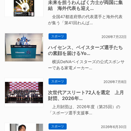
未来を担うわんぱく力士が両国に集
結 海外代表も迎え…
全国47都道府県の代表選手と海外代表
が集う「第41回わんぱ…
スポーツ
2026年7月22日
ハイセンス、ベイスターズ選手たち
の素顔を届けるYo…
横浜DeNAベイスターズの公式スポンサ
ーである家電メーカー…
スポーツ
2026年7月8日
次世代アスリート72人を選定 上月
財団、2026年…
上月財団は、2026年度（第25回）の
「スポーツ選手支援事…
スポーツ
2026年6月30日