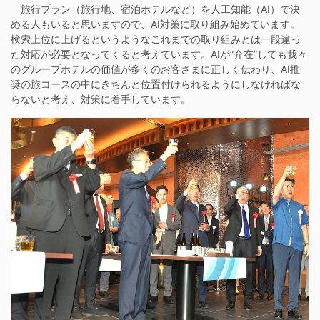
旅行プラン（旅行地、宿泊ホテルなど）を人工知能（AI）で決
める人もいると思いますので、AI対策に取り組み始めています。
検索上位に上げるというようなこれまでの取り組みとは一段違っ
た対応が必要となってくると考えています。AIが“介在”しても我々
のグループホテルの価値が多くのお客さまに正しく伝わり、AI推
奨の旅コースの中にきちんと位置付けられるようにしなければな
らないと考え、対策に着手しています。