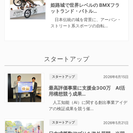
姫路城で世界レベルの BMXフラ
ットランド・バトル…
日本伝統の城を背景に、アーバン・
ストリート系スポーツの自転…
スタートアップ
スタートアップ
2026年6月15日
最高評価事業に支援金300万 AI活
用構想競う成果…
人工知能（AI）に関する創出事業アイデ
アの検証成果を競う催…
スタートアップ
2026年5月21日