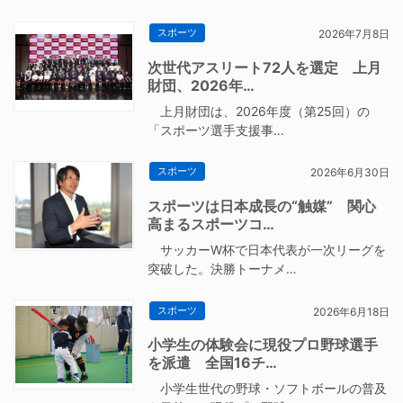
スポーツ
2026年7月8日
次世代アスリート72人を選定 上月
財団、2026年…
上月財団は、2026年度（第25回）の
「スポーツ選手支援事…
スポーツ
2026年6月30日
スポーツは日本成長の“触媒” 関心
高まるスポーツコ…
サッカーW杯で日本代表が一次リーグを
突破した。決勝トーナメ…
スポーツ
2026年6月18日
小学生の体験会に現役プロ野球選手
を派遣 全国16チ…
小学生世代の野球・ソフトボールの普及