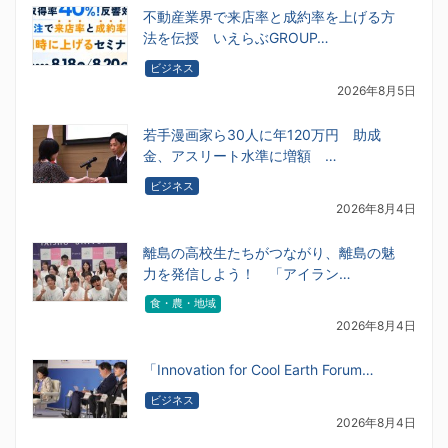
不動産業界で来店率と成約率を上げる方
法を伝授 いえらぶGROUP…
ビジネス
2026年8月5日
若手漫画家ら30人に年120万円 助成
金、アスリート水準に増額 …
ビジネス
2026年8月4日
離島の高校生たちがつながり、離島の魅
力を発信しよう！ 「アイラン…
食・農・地域
2026年8月4日
「Innovation for Cool Earth Forum…
ビジネス
2026年8月4日