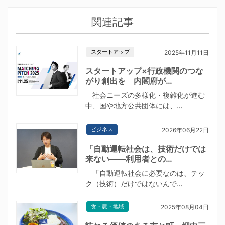
関連記事
スタートアップ
2025年11月11日
スタートアップ×行政機関のつな
がり創出を 内閣府が…
社会ニーズの多様化・複雑化が進む
中、国や地方公共団体には、…
ビジネス
2026年06月22日
「自動運転社会は、技術だけでは
来ない――利用者との…
「自動運転社会に必要なのは、テッ
ク（技術）だけではないんで…
食・農・地域
2025年08月04日