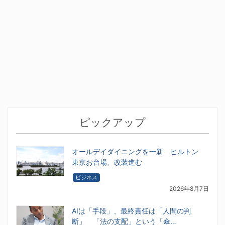
ピックアップ
オールデイダイニングを一新 ヒルトン
東京お台場、改装進む
ビジネス
2026年8月7日
AIは「手段」、最終責任は「人間の判
断」 「法の支配」という「傘…