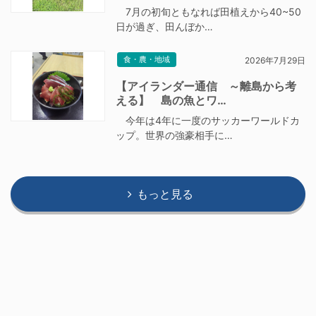
7月の初旬ともなれば田植えから40~50
日が過ぎ、田んぼか…
食・農・地域
2026年7月29日
【アイランダー通信 ～離島から考
える】 島の魚とワ…
今年は4年に一度のサッカーワールドカ
ップ。世界の強豪相手に…
もっと見る