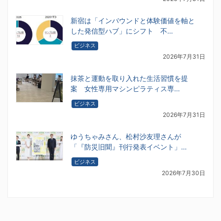
新宿は「インバウンドと体験価値を軸と
した発信型ハブ」にシフト 不…
ビジネス
2026年7月31日
抹茶と運動を取り入れた生活習慣を提
案 女性専用マシンピラティス専…
ビジネス
2026年7月31日
ゆうちゃみさん、松村沙友理さんが
「『防災旧聞』刊行発表イベント」…
ビジネス
2026年7月30日