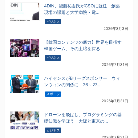
4DIN、後藤祐吾氏がCSOに就任 創薬
現場の課題と大学病院・電…
ビジネス
2026年8月3日
【韓国コンテンツの底力】世界を目指す
韓国ゲーム、その土壌を探る
ビジネス
2026年7月31日
ハイセンスがBリーグスポンサー ウィ
ンウィンの関係に 26～27…
スポーツ
2026年7月31日
ドローンを飛ばし、プログラミングの基
礎知識を学ぼう 大阪と東京の…
ビジネス
2026年7月31日