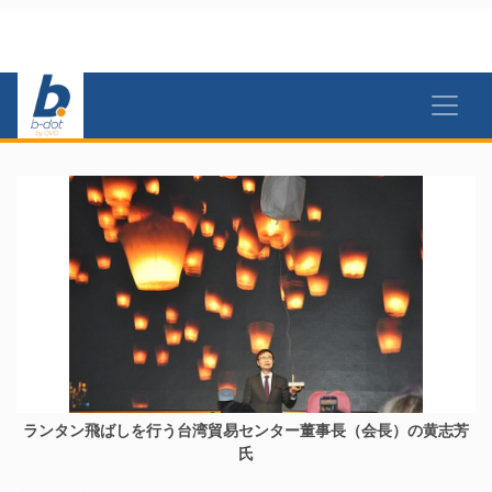
ランタン飛ばしを行う台湾貿易センター董事長（会長）の黄志芳
氏