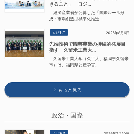
きること」 ロジ…
経済産業省が公募した「国際ルール形
成・市場創造型標準化推進…
ビジネス
2026年8月6日
先端技術で園芸農業の持続的発展目
指す 久留米工業大…
久留米工業大学（久工大、福岡県久留米
市）は、福岡県と産学官…
もっと見る
政治・国際
ビジネス
2026年7月10日