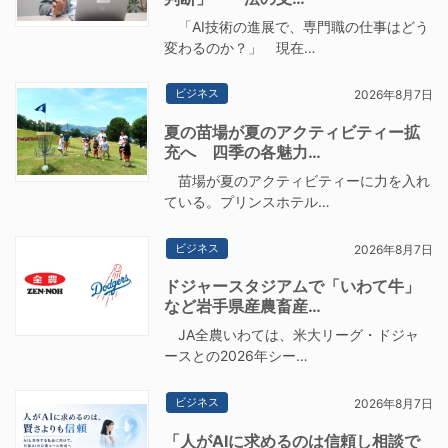
「AI技術の進展で、専門職の仕事はどう
変わるのか？」 現在…
ビジネス
2026年8月7日
夏の苗場が夏のアクティビティー拡
充へ 四季の各魅力…
苗場が夏のアクティビティーに力を入れ
ている。プリンスホテル…
ビジネス
2026年8月7日
ドジャースタジアムで「いわて牛」
など岩手県産農畜産…
JA全農いわては、米大リーグ・ドジャ
ースとの2026年シー…
ビジネス
2026年8月7日
「人がAIに求めるのは信頼し相談で