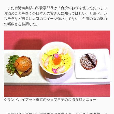
また台湾農業部の陳駿季部長は「台湾のお米を使ったおいしい
お酒のことを多くの日本人の皆さんに知ってほしい」と述べ、カ
ステラなど若者に人気のスイーツ類だけでない、台湾の食の魅力
の幅広さを強調した。
グランドハイアット東京のシェフ考案の台湾食材メニュー