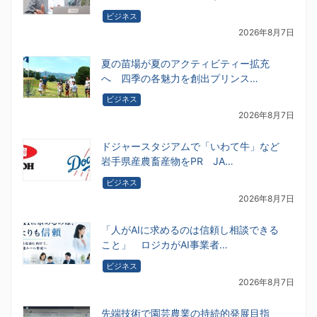
ビジネス
2026年8月7日
夏の苗場が夏のアクティビティー拡充
へ 四季の各魅力を創出プリンス…
ビジネス
2026年8月7日
ドジャースタジアムで「いわて牛」など
岩手県産農畜産物をPR JA…
ビジネス
2026年8月7日
「人がAIに求めるのは信頼し相談できる
こと」 ロジカがAI事業者…
ビジネス
2026年8月7日
先端技術で園芸農業の持続的発展目指