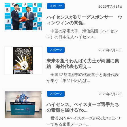
スポーツ
2026年7月31日
ハイセンスがBリーグスポンサー ウ
ィンウィンの関係…
中国の家電大手、海信集団（ハイセン
ス）の日本法人ハイセンス…
スポーツ
2026年7月28日
未来を担うわんぱく力士が両国に集
結 海外代表も迎え…
全国47都道府県の代表選手と海外代表
が集う「第41回わんぱ…
スポーツ
2026年7月22日
ハイセンス、ベイスターズ選手たち
の素顔を届けるYo…
横浜DeNAベイスターズの公式スポンサ
ーである家電メーカー…