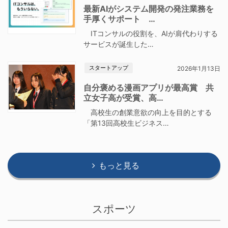
最新AIがシステム開発の発注業務を
手厚くサポート …
ITコンサルの役割を、AIが肩代わりする
サービスが誕生した…
スタートアップ
2026年1月13日
自分褒める漫画アプリが最高賞 共
立女子高が受賞、高…
高校生の創業意欲の向上を目的とする
「第13回高校生ビジネス…
もっと見る
スポーツ