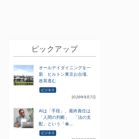
ピックアップ
オールデイダイニングを一
新 ヒルトン東京お台場、
改装進む
ビジネス
2026年8月7日
AIは「手段」、最終責任は
「人間の判断」 「法の支
配」という「傘…
ビジネス