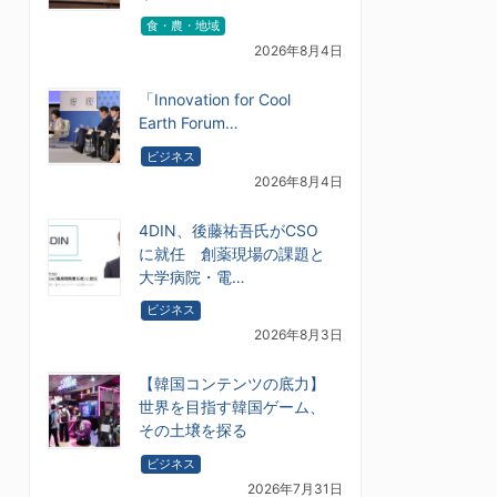
食・農・地域
2026年8月4日
「Innovation for Cool
Earth Forum…
ビジネス
2026年8月4日
4DIN、後藤祐吾氏がCSO
に就任 創薬現場の課題と
大学病院・電…
ビジネス
2026年8月3日
【韓国コンテンツの底力】
世界を目指す韓国ゲーム、
その土壌を探る
ビジネス
2026年7月31日