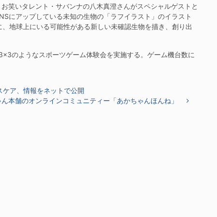
お笑いタレント・サバンナの八木真澄さんがスペシャルゲストと
NSにアップしている未知の生物の「ラフイラスト」のイラスト
に、地球上にいる可能性がある新しい未確認生物を描き、創り出
すバスケ3×3のようなスポーツゲーム体験会を実施する。ゲーム機台数に
スケア、情報をネットで公開
ゃん本舗のオンラインコミュニティー「あかちゃんほんね」