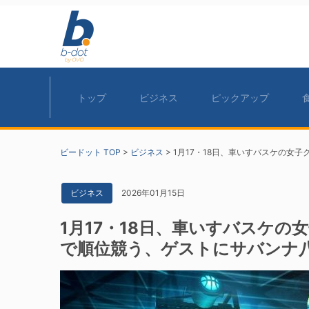
トップ
ビジネス
ピックアップ
ビードット TOP
>
ビジネス
>
1月17・18日、車いすバスケの女
2026年01月15日
ビジネス
1月17・18日、車いすバスケ
で順位競う、ゲストにサバンナ