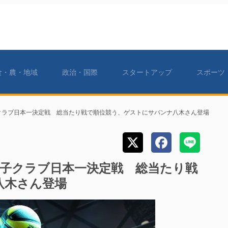
食・農・地域
政治・国際
スタートアップ
スポーツ
子クラブ日本一決定戦 総当たり戦で順位競う、ゲストにサバンナ八木さん登場
の女子クラブ日本一決定戦 総当たり戦
八木さん登場