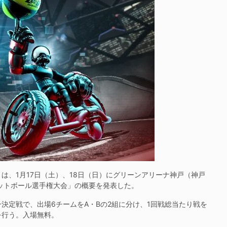
、1月17日（土）、18日（日）にグリーンアリーナ神戸（神戸
ットボール選手権大会」の概要を発表した。
定戦で、出場6チームをA・Bの2組に分け、1回戦総当たり戦を
を行う。入場無料。