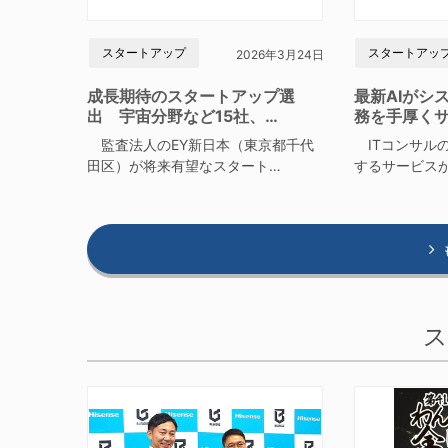
スタートアップ
スタートアッ
2026年3月24日
成長期待のスタートアップ選
最新AIがシ
出 宇宙分野など15社、…
務を手厚く
監査法人のEY新日本（東京都千代
ITコンサルの
田区）が将来有望なスタート…
するサービス
ス