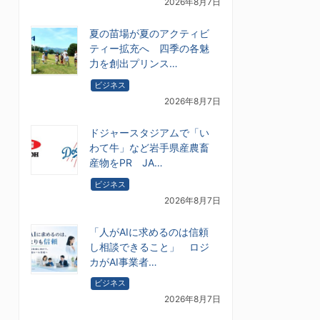
2026年8月7日
夏の苗場が夏のアクティビ
ティー拡充へ 四季の各魅
力を創出プリンス…
ビジネス
2026年8月7日
ドジャースタジアムで「い
わて牛」など岩手県産農畜
産物をPR JA…
ビジネス
2026年8月7日
「人がAIに求めるのは信頼
し相談できること」 ロジ
カがAI事業者…
ビジネス
2026年8月7日