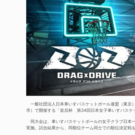
一般社団法人日本車いすバスケットボール連盟（東京）は
市）で開催する「皇后杯 第34回日本女子車いすバスケ
同大会は、車いすバスケットボールの女子クラブ日本一決
実施。試合結果から、同順位チーム同士での順位決定戦