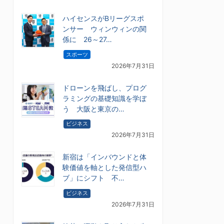
ハイセンスがBリーグスポ
ンサー ウィンウィンの関
係に 26～27…
スポーツ
2026年7月31日
ドローンを飛ばし、プログ
ラミングの基礎知識を学ぼ
う 大阪と東京の…
ビジネス
2026年7月31日
新宿は「インバウンドと体
験価値を軸とした発信型ハ
ブ」にシフト 不…
ビジネス
2026年7月31日