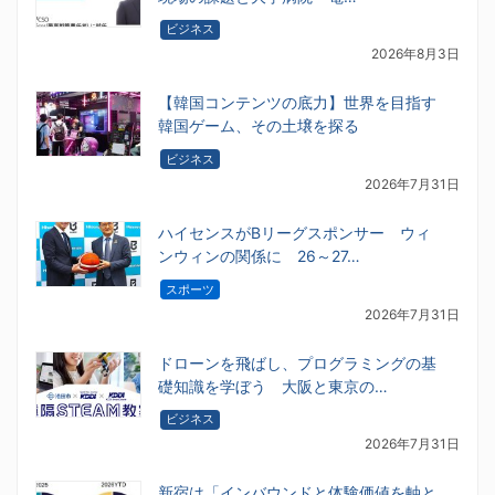
ビジネス
2026年8月3日
【韓国コンテンツの底力】世界を目指す
韓国ゲーム、その土壌を探る
ビジネス
2026年7月31日
ハイセンスがBリーグスポンサー ウィ
ンウィンの関係に 26～27…
スポーツ
2026年7月31日
ドローンを飛ばし、プログラミングの基
礎知識を学ぼう 大阪と東京の…
ビジネス
2026年7月31日
新宿は「インバウンドと体験価値を軸と