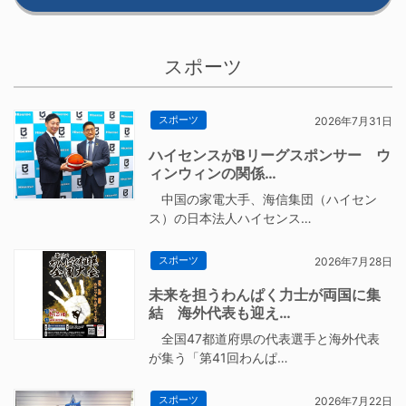
スポーツ
スポーツ
2026年7月31日
ハイセンスがBリーグスポンサー ウ
ィンウィンの関係…
中国の家電大手、海信集団（ハイセン
ス）の日本法人ハイセンス…
スポーツ
2026年7月28日
未来を担うわんぱく力士が両国に集
結 海外代表も迎え…
全国47都道府県の代表選手と海外代表
が集う「第41回わんぱ…
スポーツ
2026年7月22日