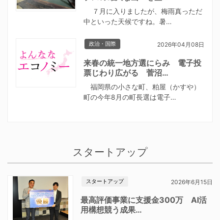
７月に入りましたが、梅雨真っただ
中といった天候ですね。暑…
政治・国際
2026年04月08日
来春の統一地方選にらみ 電子投
票じわり広がる 菅沼…
福岡県の小さな町、粕屋（かすや）
町の今年8月の町長選は電子…
スタートアップ
スタートアップ
2026年6月15日
最高評価事業に支援金300万 AI活
用構想競う成果…