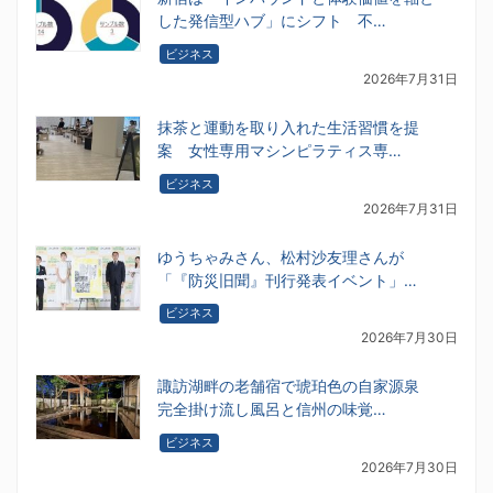
した発信型ハブ」にシフト 不…
ビジネス
2026年7月31日
抹茶と運動を取り入れた生活習慣を提
案 女性専用マシンピラティス専…
ビジネス
2026年7月31日
ゆうちゃみさん、松村沙友理さんが
「『防災旧聞』刊行発表イベント」…
ビジネス
2026年7月30日
諏訪湖畔の老舗宿で琥珀色の自家源泉
完全掛け流し風呂と信州の味覚…
ビジネス
2026年7月30日