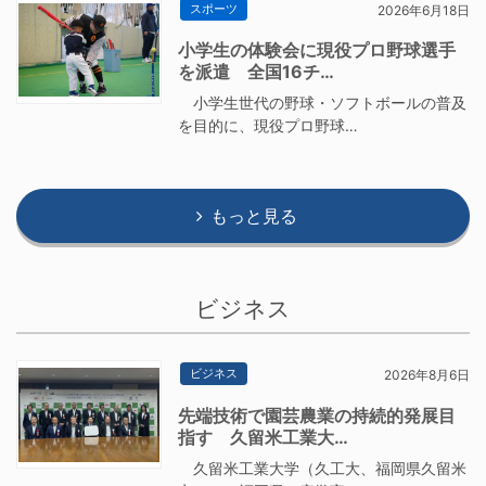
スポーツ
2026年6月18日
小学生の体験会に現役プロ野球選手
を派遣 全国16チ…
小学生世代の野球・ソフトボールの普及
を目的に、現役プロ野球…
もっと見る
ビジネス
ビジネス
2026年8月6日
先端技術で園芸農業の持続的発展目
指す 久留米工業大…
久留米工業大学（久工大、福岡県久留米