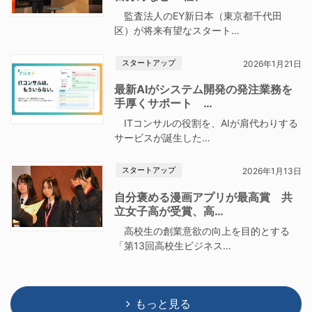
監査法人のEY新日本（東京都千代田
区）が将来有望なスタート…
スタートアップ
2026年1月21日
最新AIがシステム開発の発注業務を
手厚くサポート …
ITコンサルの役割を、AIが肩代わりする
サービスが誕生した…
スタートアップ
2026年1月13日
自分褒める漫画アプリが最高賞 共
立女子高が受賞、高…
高校生の創業意欲の向上を目的とする
「第13回高校生ビジネス…
もっと見る