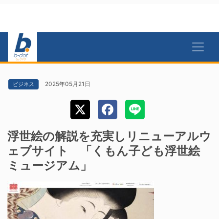
2025年05月21日
ビジネス
浮世絵の解説を充実しリニューアルウ
ェブサイト 「くもん子ども浮世絵
ミュージアム」