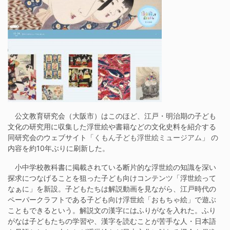
公文教育研究会（大阪市）はこのほど、江戸・明治期の子ども
文化の研究用に収集した浮世絵や書籍などの文化史料を紹介する
同研究会のウェブサイト「
くもん子ども浮世絵ミュージアム
」 の
内容を約10年ぶりに刷新した。
小中学校教科書に掲載されている断片的な浮世絵の知識を深い
探求につなげることを狙った子ども向けコンテンツ「浮世絵って
なぁに」を新設。子どもたちは解説動画を見ながら、江戸時代の
ペーパークラフトである子ども向け浮世絵「おもちゃ絵」で遊ぶ
こともできるという。解説文の漢字にはふりがなを入れた。ふり
がなは子どもたちの学習や、漢字を読むことが苦手な人・日本語