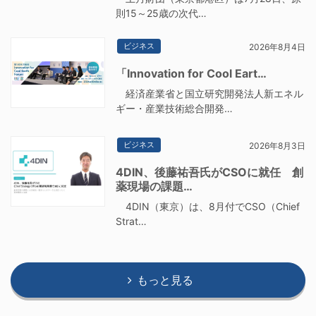
則15～25歳の次代…
ビジネス
2026年8月4日
「Innovation for Cool Eart…
経済産業省と国立研究開発法人新エネル
ギー・産業技術総合開発…
ビジネス
2026年8月3日
4DIN、後藤祐吾氏がCSOに就任 創
薬現場の課題…
4DIN（東京）は、8月付でCSO（Chief
Strat…
もっと見る