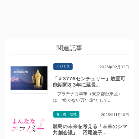
関連記事
ビジネス
2026年02月02日
「＃3776センチュリー」放置可
能期間を3年に延長…
プラチナ万年筆（東京都台東区）
は、“乾かない万年筆”として…
食・農・地域
2025年11月10日
離島の未来を考える「未来のシマ
共創会議」 沼尾波子…