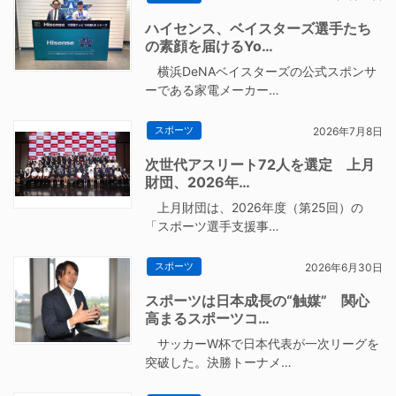
ハイセンス、ベイスターズ選手たち
の素顔を届けるYo…
横浜DeNAベイスターズの公式スポンサ
ーである家電メーカー…
スポーツ
2026年7月8日
次世代アスリート72人を選定 上月
財団、2026年…
上月財団は、2026年度（第25回）の
「スポーツ選手支援事…
スポーツ
2026年6月30日
スポーツは日本成長の“触媒” 関心
高まるスポーツコ…
サッカーW杯で日本代表が一次リーグを
突破した。決勝トーナメ…