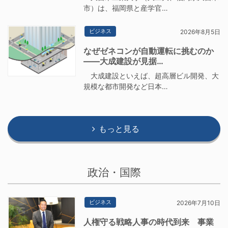
市）は、福岡県と産学官…
ビジネス
2026年8月5日
なぜゼネコンが自動運転に挑むのか
――大成建設が見据…
大成建設といえば、超高層ビル開発、大
規模な都市開発など日本…
もっと見る
政治・国際
ビジネス
2026年7月10日
人権守る戦略人事の時代到来 事業