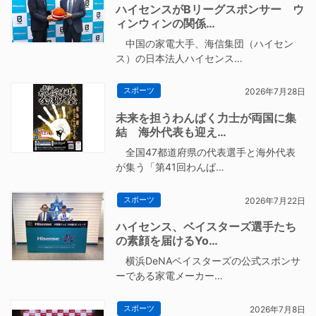
ハイセンスがBリーグスポンサー ウ
ィンウィンの関係…
中国の家電大手、海信集団（ハイセン
ス）の日本法人ハイセンス…
スポーツ
2026年7月28日
未来を担うわんぱく力士が両国に集
結 海外代表も迎え…
全国47都道府県の代表選手と海外代表
が集う「第41回わんぱ…
スポーツ
2026年7月22日
ハイセンス、ベイスターズ選手たち
の素顔を届けるYo…
横浜DeNAベイスターズの公式スポンサ
ーである家電メーカー…
スポーツ
2026年7月8日