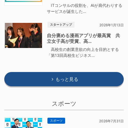
ITコンサルの役割を、AIが肩代わりする
サービスが誕生した…
スタートアップ
2026年1月13日
自分褒める漫画アプリが最高賞 共
立女子高が受賞、高…
高校生の創業意欲の向上を目的とする
「第13回高校生ビジネス…
もっと見る
スポーツ
スポーツ
2026年7月31日