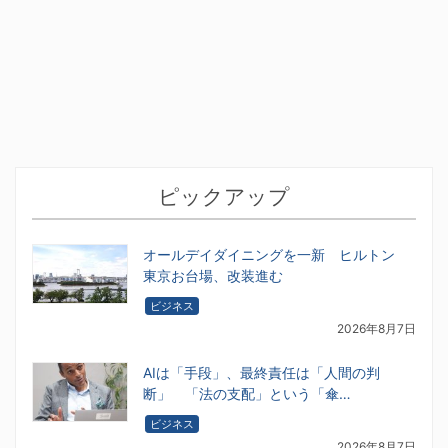
ピックアップ
オールデイダイニングを一新 ヒルトン
東京お台場、改装進む
ビジネス
2026年8月7日
AIは「手段」、最終責任は「人間の判
断」 「法の支配」という「傘…
ビジネス
2026年8月7日