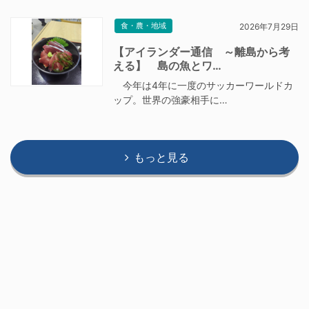
食・農・地域
2026年7月29日
【アイランダー通信 ～離島から考
える】 島の魚とワ…
今年は4年に一度のサッカーワールドカ
ップ。世界の強豪相手に…
もっと見る