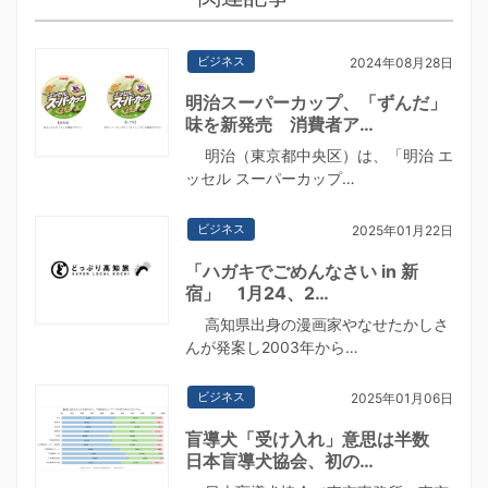
ビジネス
2024年08月28日
明治スーパーカップ、「ずんだ」
味を新発売 消費者ア…
明治（東京都中央区）は、「明治 エ
ッセル スーパーカップ…
ビジネス
2025年01月22日
「ハガキでごめんなさい in 新
宿」 1月24、2…
高知県出身の漫画家やなせたかしさ
んが発案し2003年から…
ビジネス
2025年01月06日
盲導犬「受け入れ」意思は半数
日本盲導犬協会、初の…