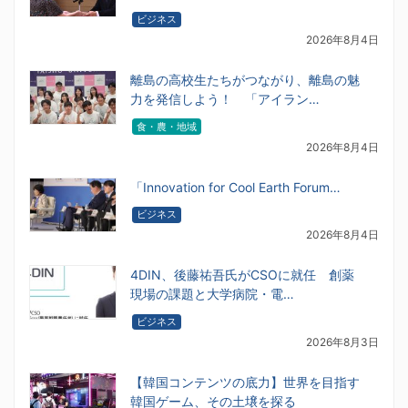
ビジネス
2026年8月4日
離島の高校生たちがつながり、離島の魅
力を発信しよう！ 「アイラン…
食・農・地域
2026年8月4日
「Innovation for Cool Earth Forum…
ビジネス
2026年8月4日
4DIN、後藤祐吾氏がCSOに就任 創薬
現場の課題と大学病院・電…
ビジネス
2026年8月3日
【韓国コンテンツの底力】世界を目指す
韓国ゲーム、その土壌を探る