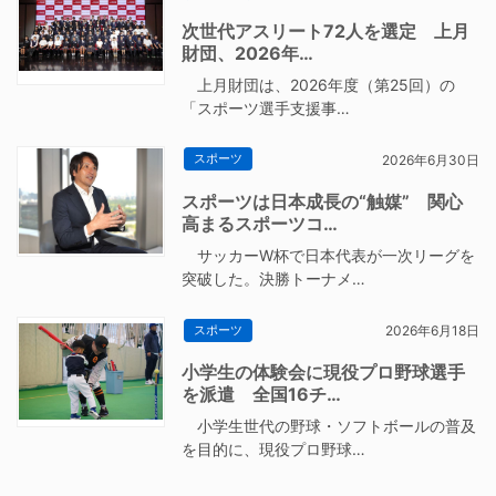
次世代アスリート72人を選定 上月
財団、2026年…
上月財団は、2026年度（第25回）の
「スポーツ選手支援事…
スポーツ
2026年6月30日
スポーツは日本成長の“触媒” 関心
高まるスポーツコ…
サッカーW杯で日本代表が一次リーグを
突破した。決勝トーナメ…
スポーツ
2026年6月18日
小学生の体験会に現役プロ野球選手
を派遣 全国16チ…
小学生世代の野球・ソフトボールの普及
を目的に、現役プロ野球…