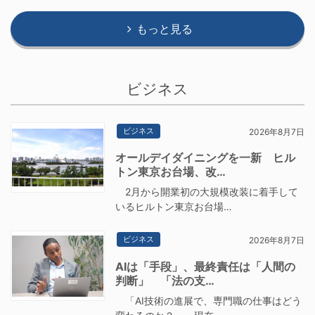
もっと見る
ビジネス
ビジネス
2026年8月7日
オールデイダイニングを一新 ヒル
トン東京お台場、改…
2月から開業初の大規模改装に着手して
いるヒルトン東京お台場…
ビジネス
2026年8月7日
AIは「手段」、最終責任は「人間の
判断」 「法の支…
「AI技術の進展で、専門職の仕事はどう