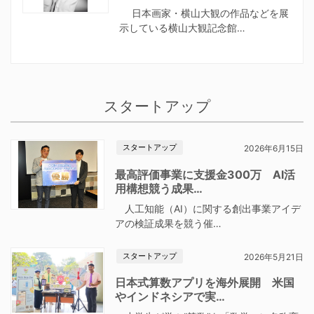
日本画家・横山大観の作品などを展
示している横山大観記念館…
スタートアップ
スタートアップ
2026年6月15日
最高評価事業に支援金300万 AI活
用構想競う成果…
人工知能（AI）に関する創出事業アイデ
アの検証成果を競う催…
スタートアップ
2026年5月21日
日本式算数アプリを海外展開 米国
やインドネシアで実…