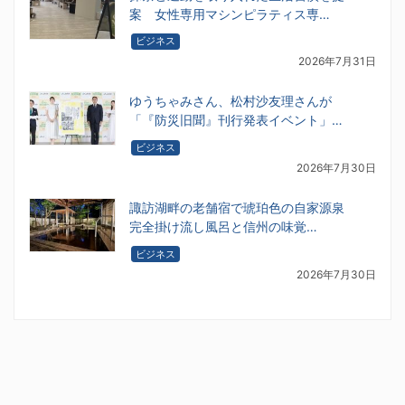
案 女性専用マシンピラティス専…
ビジネス
2026年7月31日
ゆうちゃみさん、松村沙友理さんが
「『防災旧聞』刊行発表イベント」…
ビジネス
2026年7月30日
諏訪湖畔の老舗宿で琥珀色の自家源泉
完全掛け流し風呂と信州の味覚…
ビジネス
2026年7月30日