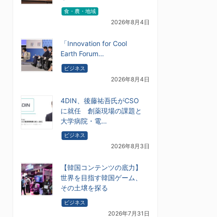
食・農・地域
2026年8月4日
「Innovation for Cool
Earth Forum…
ビジネス
2026年8月4日
4DIN、後藤祐吾氏がCSO
に就任 創薬現場の課題と
大学病院・電…
ビジネス
2026年8月3日
【韓国コンテンツの底力】
世界を目指す韓国ゲーム、
その土壌を探る
ビジネス
2026年7月31日