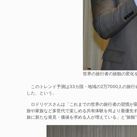
世界の旅行者の旅観の変化
このトレンド予測は33カ国・地域の2万7000人の旅
した、という。
ロドリゲスさんは「これまでの世界の旅行者の習慣が変わ
旅や家族など多世代で楽しめる共有体験を何より最優先
旅に新たな発見・価値を求める人が増えている」と“旅観