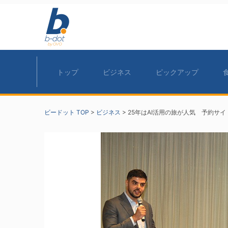
トップ
ビジネス
ピックアップ
ビードット TOP
>
ビジネス
>
25年はAI活用の旅が人気 予約サ