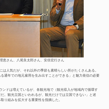
理恵さん、八尾良太郎さん、安倍宏行さん
客には人気だが、それ以外の季節も素晴らしい所がたくさんある。
ある通年での地元雇用を生み出すことができる」と魅力発信の必要
ウンドは増えているが、各観光地で（観光収入が地域内で循環す
要だ。観光立国といわれるが、観光だけでは立国できない」と述
る取り組みを拡大する重要性を指摘した。