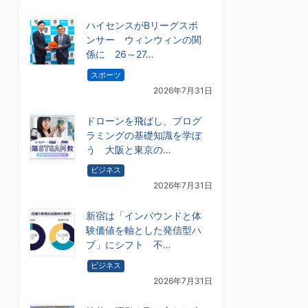
ハイセンスがBリーグスポ
ンサー ウィンウィンの関
係に 26～27…
スポーツ
2026年7月31日
ドローンを飛ばし、プログ
ラミングの基礎知識を学ぼ
う 大阪と東京の…
ビジネス
2026年7月31日
新宿は「インバウンドと体
験価値を軸とした発信型ハ
ブ」にシフト 不…
ビジネス
2026年7月31日