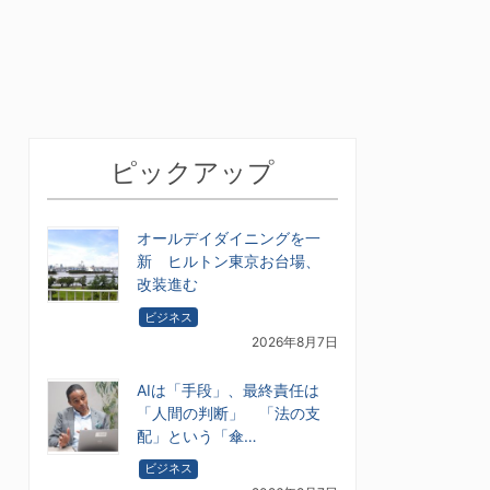
ピックアップ
オールデイダイニングを一
新 ヒルトン東京お台場、
改装進む
ビジネス
2026年8月7日
AIは「手段」、最終責任は
「人間の判断」 「法の支
配」という「傘…
ビジネス