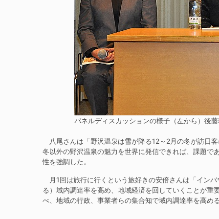
パネルディスカッションの様子（左から）後藤
八尾さんは「野沢温泉は雪が降る12～2月の冬が訪日
冬以外の野沢温泉の魅力を世界に発信できれば、課題で
性を強調した。
月1回は旅行に行くという旅好きの安倍さんは「インバ
る）域内調達率を高め、地域経済を回していくことが重
べ、地域の行政、事業者らの集合知で域内調達率を高め