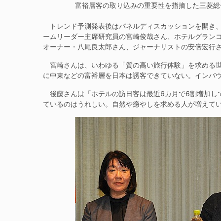
富裕層客の取り込みの重要性を指摘した三菱総
トレンド予測発表後はパネルディスカッションを開き、
ームリーダー主席研究員の宮崎俊哉さん、ホテルグラン
オーナー・八尾良太郎さん、ジャーナリストの安倍宏行さん(Ja
宮崎さんは、いわゆる「質の高い旅行体験」を求める世
に中東などの富裕層を日本は誘客できていない。インバ
後藤さんは「ホテルの訪日客は最近6カ月で6割増加して
ているのはうれしい。自然や癒やしを求める人が増えて