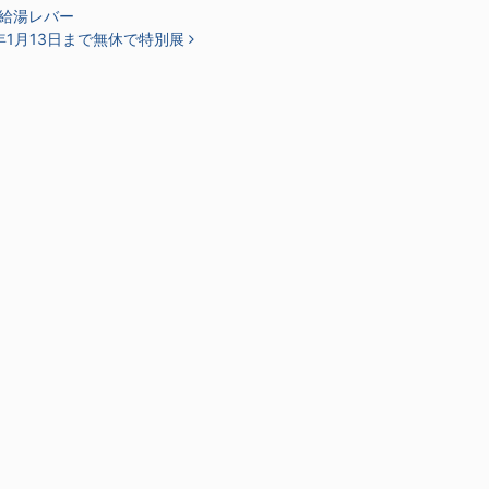
給湯レバー
1月13日まで無休で特別展