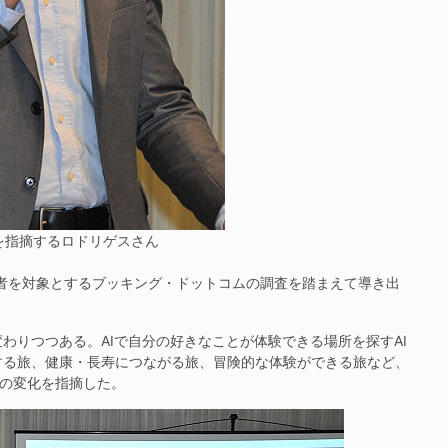
を指摘するロドリゲスさん
行者を対象とするブッキング・ドットコムの調査を踏まえて導き出
りつつある。AIで自分の好きなことが体験できる場所を探すAI
する旅、健康・長寿につながる旅、冒険的な体験ができる旅など、
”の変化を指摘した。