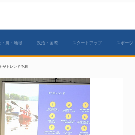
食・農・地域
政治・国際
スタートアップ
スポーツ
イトがトレンド予測