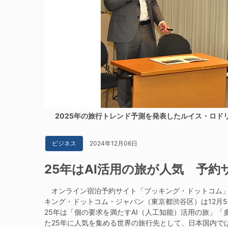
2025年の旅行トレンド予測を発表したルイス・ロドリ
2024年12月06日
ビジネス
25年はAI活用の旅が人気 予
オンライン宿泊予約サイト「ブッキング・ドットコム」の運営会
キング・ドットコム・ジャパン（東京都渋谷区）は12月5
25年は「個の要求を満たすAI（人工知能）活用の旅」
た25年に人気を集める世界の旅行先として、日本国内で