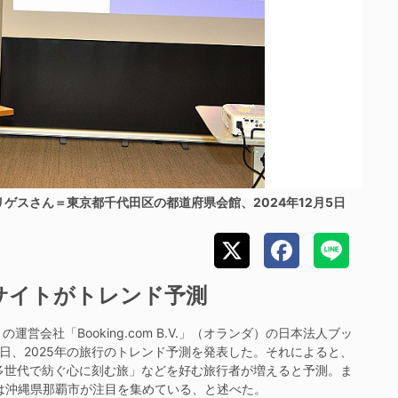
ゲスさん＝東京都千代田区の都道府県会館、2024年12月5日
約サイトがトレンド予測
社「Booking.com B.V.」（オランダ）の日本法人ブッ
日、2025年の旅行のトレンド予測を発表した。それによると、
「多世代で紡ぐ心に刻む旅」などを好む旅行者が増えると予測。ま
は沖縄県那覇市が注目を集めている、と述べた。