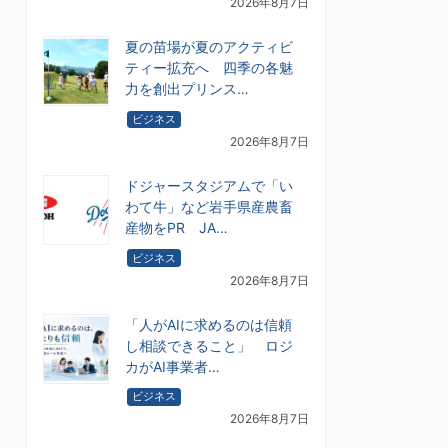
2026年8月7日
夏の苗場が夏のアクティビ
ティー拡充へ 四季の各魅
力を創出プリンス…
ビジネス
2026年8月7日
ドジャースタジアムで「い
わて牛」など岩手県産農畜
産物をPR JA…
ビジネス
2026年8月7日
「人がAIに求めるのは信頼
し相談できること」 ロジ
カがAI事業者…
ビジネス
2026年8月7日