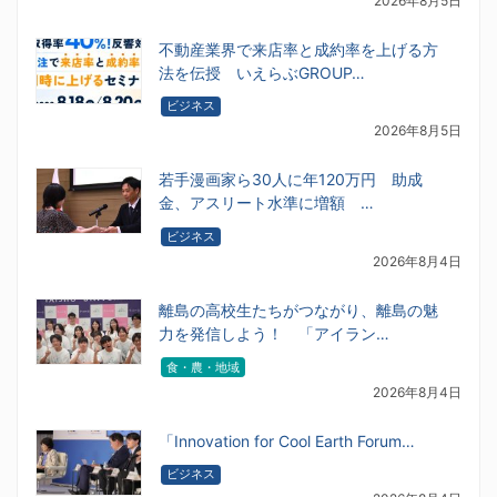
2026年8月5日
不動産業界で来店率と成約率を上げる方
法を伝授 いえらぶGROUP…
ビジネス
2026年8月5日
若手漫画家ら30人に年120万円 助成
金、アスリート水準に増額 …
ビジネス
2026年8月4日
離島の高校生たちがつながり、離島の魅
力を発信しよう！ 「アイラン…
食・農・地域
2026年8月4日
「Innovation for Cool Earth Forum…
ビジネス