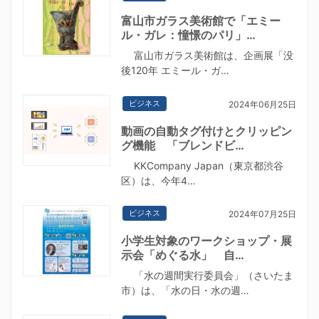
富山市ガラス美術館で「エミー
ル・ガレ：憧憬のパリ」…
富山市ガラス美術館は、企画展「没
後120年 エミール・ガ…
ビジネス
2024年06月25日
動画の自動タグ付けとクリッピン
グ機能 「ブレンドビ…
KKCompany Japan（東京都渋谷
区）は、今年4…
ビジネス
2024年07月25日
小学生対象のワークショップ・展
示会「めぐる水」 自…
「水の週間実行委員会」（さいたま
市）は、「水の日・水の週…