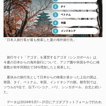
「日本人旅行客が最も検索した夏の海外旅行先」
旅行サイト「アゴダ」を運営するアゴダ（シンガポール）は、
今夏の日本からの海外旅行について、アジア圏や米国を中心に検
索数が前年同期比で38%増加したと発表した。
夏休みの旅行先として日本からの検索が多かった上位の国は、
韓国、タイ、ベトナム、米国、インドネシアの順。都市別では、
ソウルが1位で、以下バンコク、バリ、シンガポール、台北と続い
た。
データは2024年5月1～21日にアゴダプラットフォームで行われ