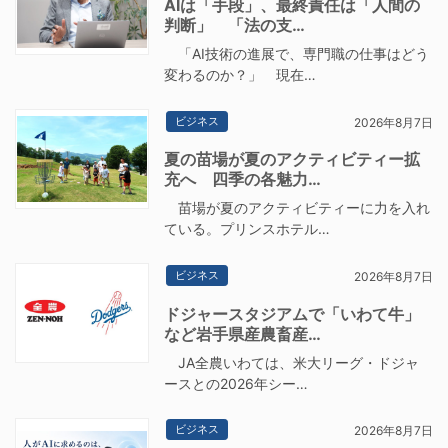
AIは「手段」、最終責任は「人間の
判断」 「法の支…
「AI技術の進展で、専門職の仕事はどう
変わるのか？」 現在…
ビジネス
2026年8月7日
夏の苗場が夏のアクティビティー拡
充へ 四季の各魅力…
苗場が夏のアクティビティーに力を入れ
ている。プリンスホテル…
ビジネス
2026年8月7日
ドジャースタジアムで「いわて牛」
など岩手県産農畜産…
JA全農いわては、米大リーグ・ドジャ
ースとの2026年シー…
ビジネス
2026年8月7日