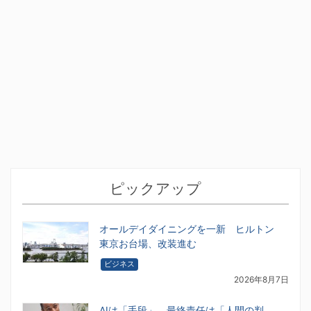
ピックアップ
オールデイダイニングを一新 ヒルトン
東京お台場、改装進む
ビジネス
2026年8月7日
AIは「手段」、最終責任は「人間の判