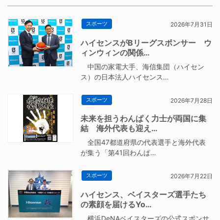
スポーツ
2026年7月31日
ハイセンスがBリーグスポンサー ウ
ィンウィンの関係…
中国の家電大手、海信集団（ハイセン
ス）の日本法人ハイセンス…
スポーツ
2026年7月28日
未来を担うわんぱく力士が両国に集
結 海外代表も迎え…
全国47都道府県の代表選手と海外代表
が集う「第41回わんぱ…
スポーツ
2026年7月22日
ハイセンス、ベイスターズ選手たち
の素顔を届けるYo…
横浜DeNAベイスターズの公式スポンサ