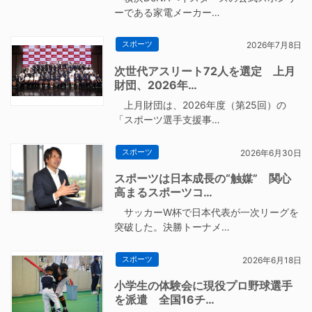
ーである家電メーカー…
スポーツ
2026年7月8日
次世代アスリート72人を選定 上月
財団、2026年…
上月財団は、2026年度（第25回）の
「スポーツ選手支援事…
スポーツ
2026年6月30日
スポーツは日本成長の“触媒” 関心
高まるスポーツコ…
サッカーW杯で日本代表が一次リーグを
突破した。決勝トーナメ…
スポーツ
2026年6月18日
小学生の体験会に現役プロ野球選手
を派遣 全国16チ…