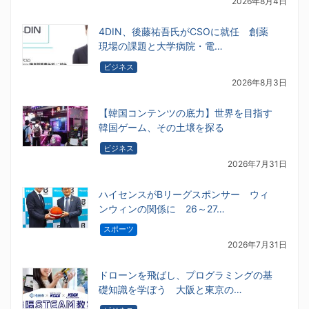
2026年8月4日
4DIN、後藤祐吾氏がCSOに就任 創薬
現場の課題と大学病院・電…
ビジネス
2026年8月3日
【韓国コンテンツの底力】世界を目指す
韓国ゲーム、その土壌を探る
ビジネス
2026年7月31日
ハイセンスがBリーグスポンサー ウィ
ンウィンの関係に 26～27…
スポーツ
2026年7月31日
ドローンを飛ばし、プログラミングの基
礎知識を学ぼう 大阪と東京の…