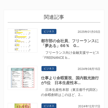
関連記事
ビジネス
2025年01月05日
都市部の会社員、フリーランスに
「夢ある」66％ G…
フリーランス向け金融支援サービス
「FREENANCE b…
ビジネス
2024年08月15日
仕事より余暇重視、国内観光旅行
が1位 日本生産性本…
日本生産性本部（東京都千代田区）
の余暇創研はこのほど、2…
ビジネス
2024年12月17日