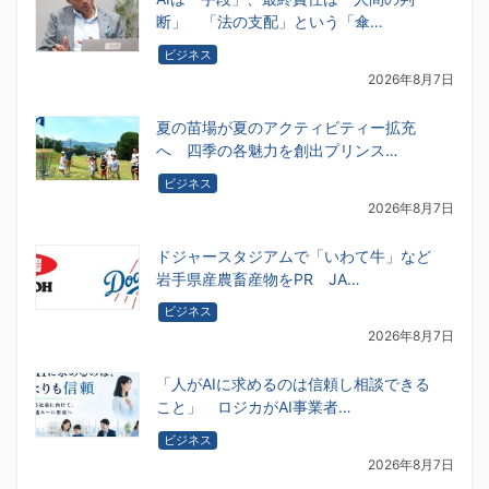
断」 「法の支配」という「傘…
ビジネス
2026年8月7日
夏の苗場が夏のアクティビティー拡充
へ 四季の各魅力を創出プリンス…
ビジネス
2026年8月7日
ドジャースタジアムで「いわて牛」など
岩手県産農畜産物をPR JA…
ビジネス
2026年8月7日
「人がAIに求めるのは信頼し相談できる
こと」 ロジカがAI事業者…
ビジネス
2026年8月7日