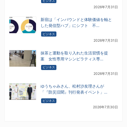
ビジネス
2026年7月31日
新宿は「インバウンドと体験価値を軸と
した発信型ハブ」にシフト 不…
ビジネス
2026年7月31日
抹茶と運動を取り入れた生活習慣を提
案 女性専用マシンピラティス専…
ビジネス
2026年7月31日
ゆうちゃみさん、松村沙友理さんが
「『防災旧聞』刊行発表イベント」…
ビジネス
2026年7月30日