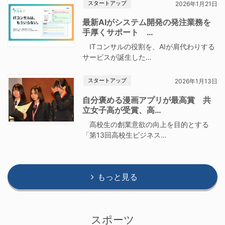
スタートアップ
2026年1月21日
最新AIがシステム開発の発注業務を
手厚くサポート …
ITコンサルの役割を、AIが肩代わりする
サービスが誕生した…
スタートアップ
2026年1月13日
自分褒める漫画アプリが最高賞 共
立女子高が受賞、高…
高校生の創業意欲の向上を目的とする
「第13回高校生ビジネス…
もっと見る
スポーツ