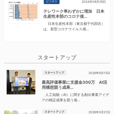
ビジネス
2024年08月29日
テレワーク率わずかに増加 日本
生産性本部のコロナ後…
日本生産性本部（東京都千代田区）
は、新型コロナウイルス感…
スタートアップ
スタートアップ
2026年6月15日
最高評価事業に支援金300万 AI活
用構想競う成果…
人工知能（AI）に関する創出事業アイデ
アの検証成果を競う催…
スタートアップ
2026年5月21日