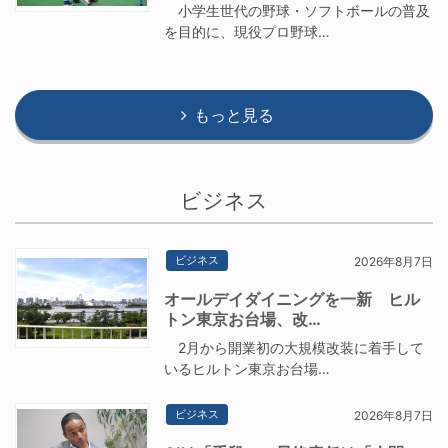
小学生世代の野球・ソフトボールの普及
を目的に、現役プロ野球…
もっと見る
ビジネス
ビジネス
2026年8月7日
オールデイダイニングを一新 ヒル
トン東京お台場、改…
2月から開業初の大規模改装に着手して
いるヒルトン東京お台場…
ビジネス
2026年8月7日