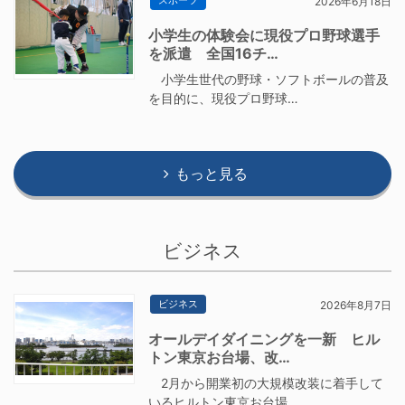
スポーツ
2026年6月18日
小学生の体験会に現役プロ野球選手
を派遣 全国16チ…
小学生世代の野球・ソフトボールの普及
を目的に、現役プロ野球…
もっと見る
ビジネス
ビジネス
2026年8月7日
オールデイダイニングを一新 ヒル
トン東京お台場、改…
2月から開業初の大規模改装に着手して
いるヒルトン東京お台場…