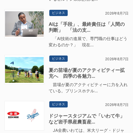
ビジネス
2026年8月7日
AIは「手段」、最終責任は「人間の
判断」 「法の支…
「AI技術の進展で、専門職の仕事はどう
変わるのか？」 現在…
ビジネス
2026年8月7日
夏の苗場が夏のアクティビティー拡
充へ 四季の各魅力…
苗場が夏のアクティビティーに力を入れ
ている。プリンスホテル…
ビジネス
2026年8月7日
ドジャースタジアムで「いわて牛」
など岩手県産農畜産…
JA全農いわては、米大リーグ・ドジャ