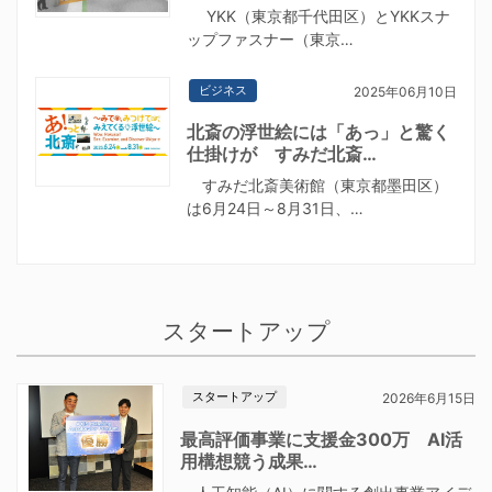
YKK（東京都千代田区）とYKKスナ
ップファスナー（東京…
ビジネス
2025年06月10日
北斎の浮世絵には「あっ」と驚く
仕掛けが すみだ北斎…
すみだ北斎美術館（東京都墨田区）
は6月24日～8月31日、…
スタートアップ
スタートアップ
2026年6月15日
最高評価事業に支援金300万 AI活
用構想競う成果…