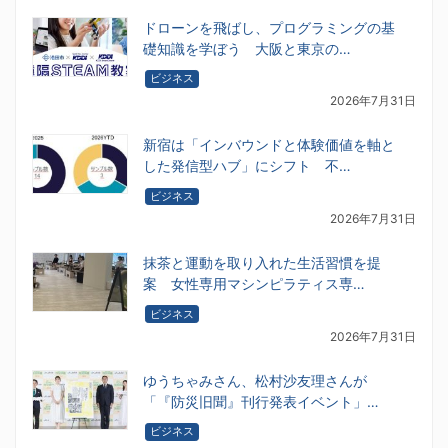
ドローンを飛ばし、プログラミングの基
礎知識を学ぼう 大阪と東京の…
ビジネス
2026年7月31日
新宿は「インバウンドと体験価値を軸と
した発信型ハブ」にシフト 不…
ビジネス
2026年7月31日
抹茶と運動を取り入れた生活習慣を提
案 女性専用マシンピラティス専…
ビジネス
2026年7月31日
ゆうちゃみさん、松村沙友理さんが
「『防災旧聞』刊行発表イベント」…
ビジネス