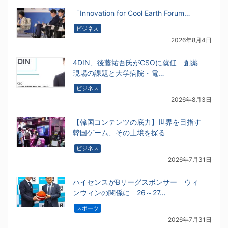
「Innovation for Cool Earth Forum…
ビジネス
2026年8月4日
4DIN、後藤祐吾氏がCSOに就任 創薬
現場の課題と大学病院・電…
ビジネス
2026年8月3日
【韓国コンテンツの底力】世界を目指す
韓国ゲーム、その土壌を探る
ビジネス
2026年7月31日
ハイセンスがBリーグスポンサー ウィ
ンウィンの関係に 26～27…
スポーツ
2026年7月31日