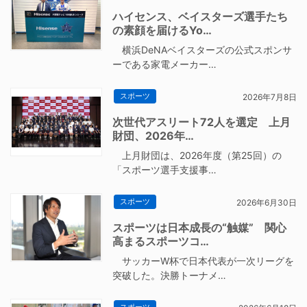
ハイセンス、ベイスターズ選手たち
の素顔を届けるYo…
横浜DeNAベイスターズの公式スポンサ
ーである家電メーカー…
スポーツ
2026年7月8日
次世代アスリート72人を選定 上月
財団、2026年…
上月財団は、2026年度（第25回）の
「スポーツ選手支援事…
スポーツ
2026年6月30日
スポーツは日本成長の“触媒” 関心
高まるスポーツコ…
サッカーW杯で日本代表が一次リーグを
突破した。決勝トーナメ…