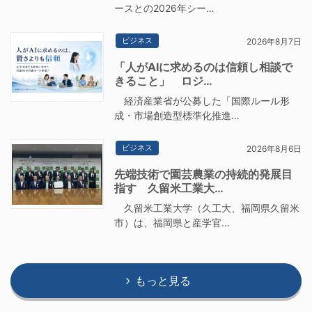
ースとの2026年シー…
ビジネス
2026年8月7日
「人がAIに求めるのは信頼し相談で
きること」 ロジ…
経済産業省が公募した「国際ルール形
成・市場創造型標準化推進…
ビジネス
2026年8月6日
先端技術で園芸農業の持続的発展目
指す 久留米工業大…
久留米工業大学（久工大、福岡県久留米
市）は、福岡県と産学官…
もっと見る