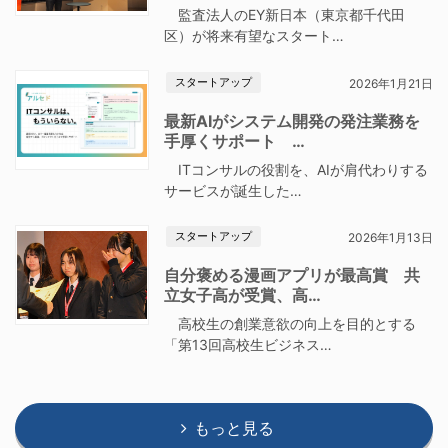
監査法人のEY新日本（東京都千代田
区）が将来有望なスタート…
スタートアップ
2026年1月21日
最新AIがシステム開発の発注業務を
手厚くサポート …
ITコンサルの役割を、AIが肩代わりする
サービスが誕生した…
スタートアップ
2026年1月13日
自分褒める漫画アプリが最高賞 共
立女子高が受賞、高…
高校生の創業意欲の向上を目的とする
「第13回高校生ビジネス…
もっと見る