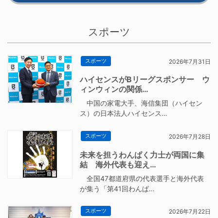
スポーツ
スポーツ
2026年7月31日
ハイセンスがBリーグスポンサー ウ
ィンウィンの関係…
中国の家電大手、海信集団（ハイセン
ス）の日本法人ハイセンス…
スポーツ
2026年7月28日
未来を担うわんぱく力士が両国に集
結 海外代表も迎え…
全国47都道府県の代表選手と海外代表
が集う「第41回わんぱ…
スポーツ
2026年7月22日