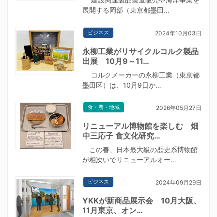
展開する岡部（東京都墨田…
ビジネス
2024年10月03日
永柳工業がリサイクルコルク製品
出展 10月9～11…
コルクメーカーの永柳工業（東京都
墨田区）は、10月9日か…
食・農・地域
2026年05月27日
リニューアル博物館を楽しむ 畑
中三応子 食文化研究…
この春、日本最大級の歴史系博物館
が相次いでリニューアルオー…
ビジネス
2024年09月29日
YKKが新商品展示会 10月大阪、
11月東京、オン…