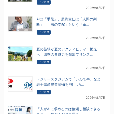
ビジネス
2026年8月7日
AIは「手段」、最終責任は「人間の判
断」 「法の支配」という「傘…
ビジネス
2026年8月7日
夏の苗場が夏のアクティビティー拡充
へ 四季の各魅力を創出プリンス…
ビジネス
2026年8月7日
ドジャースタジアムで「いわて牛」など
岩手県産農畜産物をPR JA…
ビジネス
2026年8月7日
「人がAIに求めるのは信頼し相談できる