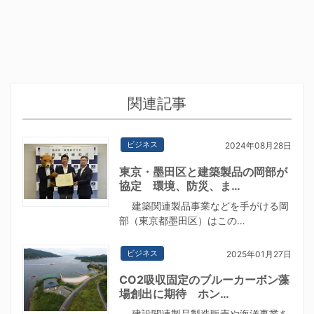
関連記事
ビジネス
2024年08月28日
東京・墨田区と建築製品の岡部が
協定 環境、防災、ま…
建築関連製品事業などを手がける岡
部（東京都墨田区）はこの…
ビジネス
2025年01月27日
CO2吸収固定のブルーカーボン藻
場創出に期待 ホン…
建設関連製品製造販売や海洋事業を