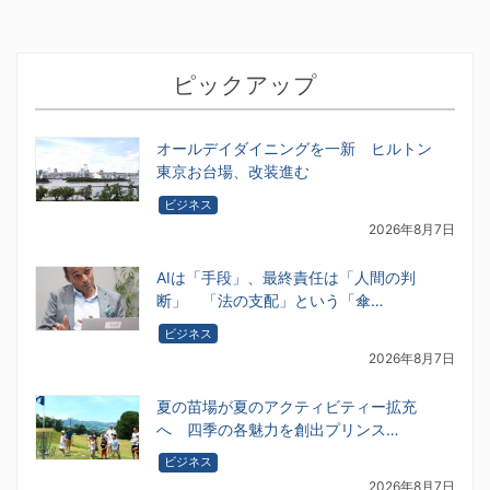
ピックアップ
オールデイダイニングを一新 ヒルトン
東京お台場、改装進む
ビジネス
2026年8月7日
AIは「手段」、最終責任は「人間の判
断」 「法の支配」という「傘…
ビジネス
2026年8月7日
夏の苗場が夏のアクティビティー拡充
へ 四季の各魅力を創出プリンス…
ビジネス
2026年8月7日