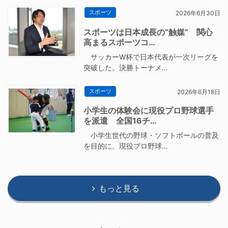
スポーツ
2026年6月30日
スポーツは日本成長の“触媒” 関心
高まるスポーツコ…
サッカーW杯で日本代表が一次リーグを
突破した。決勝トーナメ…
スポーツ
2026年6月18日
小学生の体験会に現役プロ野球選手
を派遣 全国16チ…
小学生世代の野球・ソフトボールの普及
を目的に、現役プロ野球…
もっと見る