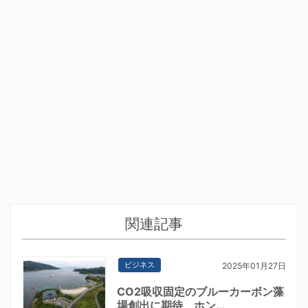
関連記事
ビジネス
2025年01月27日
CO2吸収固定のブルーカーボン藻
場創出に期待 ホン…