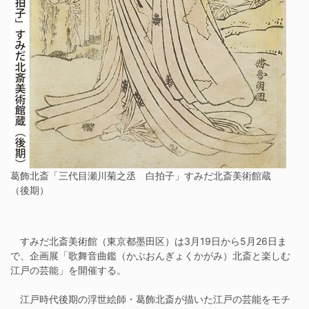
葛飾北斎「三代目瀬川菊之丞 白拍子」すみだ北斎美術館蔵
（後期）
すみだ北斎美術館（東京都墨田区）は3月19日から5月26日ま
で、企画展「歌舞音曲鑑（かぶおんぎょくかがみ）北斎と楽しむ
江戸の芸能」を開催する。
江戸時代後期の浮世絵師・葛飾北斎が描いた江戸の芸能をモチ