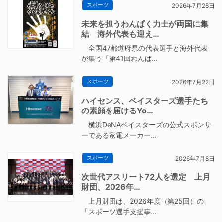
スポーツ
2026年7月28日
未来を担うわんぱく力士が両国に集
結 海外代表も迎え…
全国47都道府県の代表選手と海外代表
が集う「第41回わんぱ…
スポーツ
2026年7月22日
ハイセンス、ベイスターズ選手たち
の素顔を届けるYo…
横浜DeNAベイスターズの公式スポンサ
ーである家電メーカー…
スポーツ
2026年7月8日
次世代アスリート72人を選定 上月
財団、2026年…
上月財団は、2026年度（第25回）の
「スポーツ選手支援事…