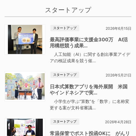
スタートアップ
スタートアップ
2026年6月15日
最高評価事業に支援金300万 AI活
用構想競う成果…
人工知能（AI）に関する創出事業アイデ
アの検証成果を競う催…
スタートアップ
2026年5月21日
日本式算数アプリを海外展開 米国
やインドネシアで実…
小学生が学ぶ“算数”を「数学」に名称変
更する案が文科省審議…
スタートアップ
2026年4月28日
常温保管でポスト投函OKに がんリ