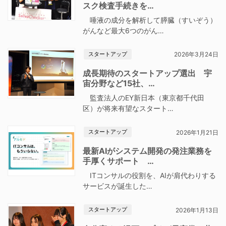
スク検査手続きを…
唾液の成分を解析して膵臓（すいぞう）
がんなど最大6つのがん…
スタートアップ
2026年3月24日
成長期待のスタートアップ選出 宇
宙分野など15社、…
監査法人のEY新日本（東京都千代田
区）が将来有望なスタート…
スタートアップ
2026年1月21日
最新AIがシステム開発の発注業務を
手厚くサポート …
ITコンサルの役割を、AIが肩代わりする
サービスが誕生した…
スタートアップ
2026年1月13日