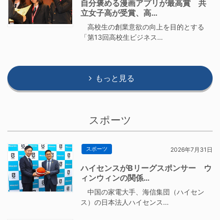
自分褒める漫画アプリが最高賞 共
立女子高が受賞、高…
高校生の創業意欲の向上を目的とする
「第13回高校生ビジネス…
もっと見る
スポーツ
スポーツ
2026年7月31日
ハイセンスがBリーグスポンサー ウ
ィンウィンの関係…
中国の家電大手、海信集団（ハイセン
ス）の日本法人ハイセンス…