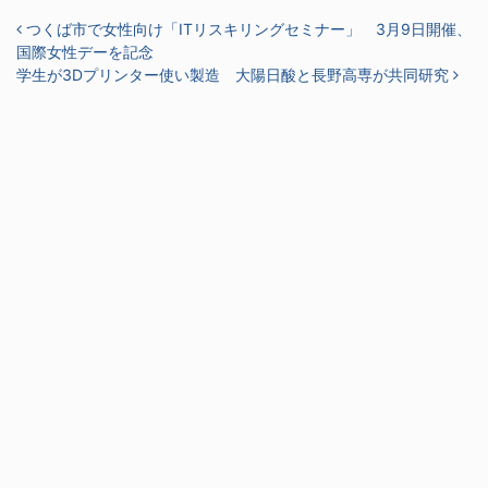
投稿ナビゲーション
つくば市で女性向け「ITリスキリングセミナー」 3月9日開催、
国際女性デーを記念
学生が3Dプリンター使い製造 大陽日酸と長野高専が共同研究