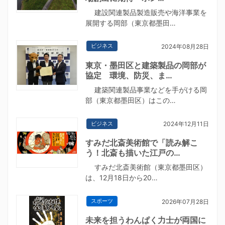
建設関連製品製造販売や海洋事業を
展開する岡部（東京都墨田…
ビジネス
2024年08月28日
東京・墨田区と建築製品の岡部が
協定 環境、防災、ま…
建築関連製品事業などを手がける岡
部（東京都墨田区）はこの…
ビジネス
2024年12月11日
すみだ北斎美術館で「読み解こ
う！北斎も描いた江戸の…
すみだ北斎美術館（東京都墨田区）
は、12月18日から20…
スポーツ
2026年07月28日
未来を担うわんぱく力士が両国に