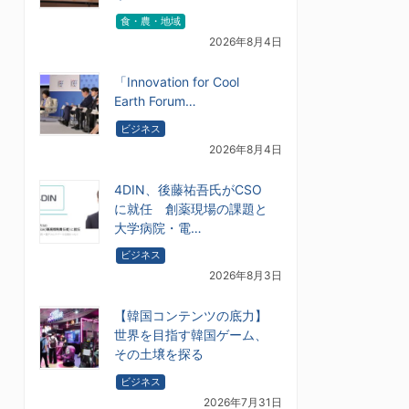
食・農・地域
2026年8月4日
「Innovation for Cool
Earth Forum…
ビジネス
2026年8月4日
4DIN、後藤祐吾氏がCSO
に就任 創薬現場の課題と
大学病院・電…
ビジネス
2026年8月3日
【韓国コンテンツの底力】
世界を目指す韓国ゲーム、
その土壌を探る
ビジネス
2026年7月31日