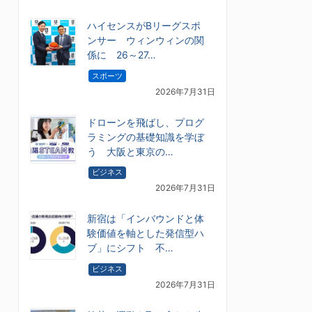
ハイセンスがBリーグスポ
ンサー ウィンウィンの関
係に 26～27…
スポーツ
2026年7月31日
ドローンを飛ばし、プログ
ラミングの基礎知識を学ぼ
う 大阪と東京の…
ビジネス
2026年7月31日
新宿は「インバウンドと体
験価値を軸とした発信型ハ
ブ」にシフト 不…
ビジネス
2026年7月31日