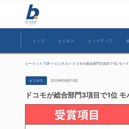
トップ
ビジネス
ピックアップ
ビードット TOP
>
ビジネス
>
ドコモが総合部門3項目で1位 モバイル
2024年08月13日
ビジネス
ドコモが総合部門3項目で1位 モバ