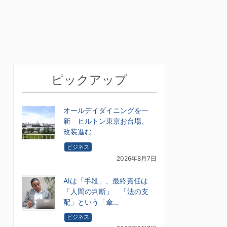
ピックアップ
オールデイダイニングを一
新 ヒルトン東京お台場、
改装進む
ビジネス
2026年8月7日
AIは「手段」、最終責任は
「人間の判断」 「法の支
配」という「傘…
ビジネス