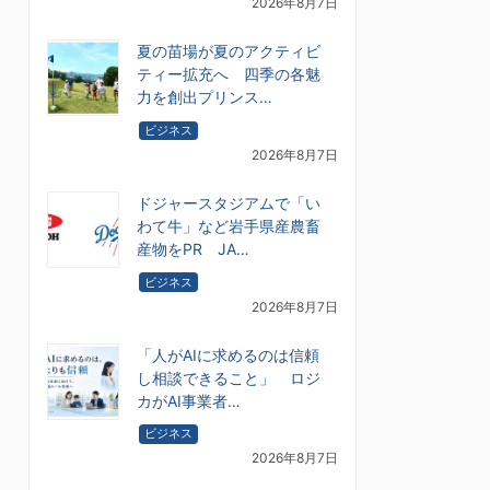
2026年8月7日
夏の苗場が夏のアクティビ
ティー拡充へ 四季の各魅
力を創出プリンス…
ビジネス
2026年8月7日
ドジャースタジアムで「い
わて牛」など岩手県産農畜
産物をPR JA…
ビジネス
2026年8月7日
「人がAIに求めるのは信頼
し相談できること」 ロジ
カがAI事業者…
ビジネス
2026年8月7日