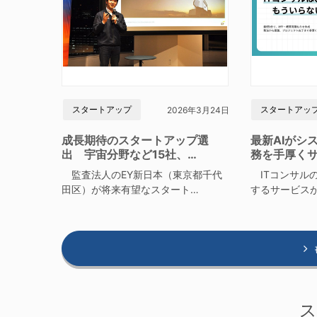
スタートアップ
スタートアッ
2026年3月24日
成長期待のスタートアップ選
最新AIがシ
出 宇宙分野など15社、…
務を手厚く
監査法人のEY新日本（東京都千代
ITコンサルの
田区）が将来有望なスタート…
するサービス
ス