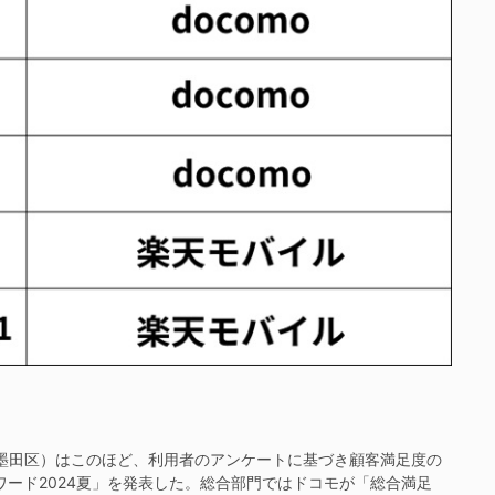
都墨田区）はこのほど、利用者のアンケートに基づき顧客満足度の
iアワード2024夏」を発表した。総合部門ではドコモが「総合満足