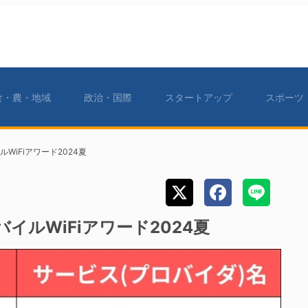
食・農・地域
政治・国際
スタートアップ
スポーツ
WiFiアワード2024夏
イルWiFiアワード2024夏