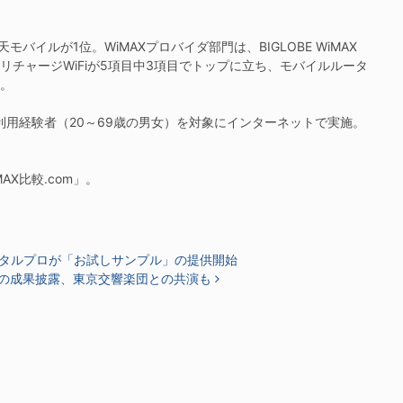
ルが1位。WiMAXプロバイダ部門は、BIGLOBE WiMAX
リチャージWiFiが5項目中3項目でトップに立ち、モバイルルータ
た。
・利用経験者（20～69歳の男女）を対象にインターネットで実施。
X比較.com」。
タルプロが「お試しサンプル」の提供開始
教育の成果披露、東京交響楽団との共演も