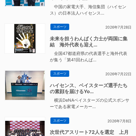
中国の家電大手、海信集団（ハイセン
ス）の日本法人ハイセンス…
スポーツ
2026年7月28日
未来を担うわんぱく力士が両国に集
結 海外代表も迎え…
全国47都道府県の代表選手と海外代表
が集う「第41回わんぱ…
スポーツ
2026年7月22日
ハイセンス、ベイスターズ選手たち
の素顔を届けるYo…
横浜DeNAベイスターズの公式スポンサ
ーである家電メーカー…
スポーツ
2026年7月8日
次世代アスリート72人を選定 上月