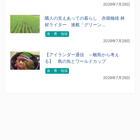
2026年7月29日
隣人の支えあっての暮らし 赤堀楠雄 林
材ライター 連載「グリーン…
食・農・地域
2026年7月29日
【アイランダー通信 ～離島から考え
る】 島の魚とワールドカップ
食・農・地域
2026年7月29日