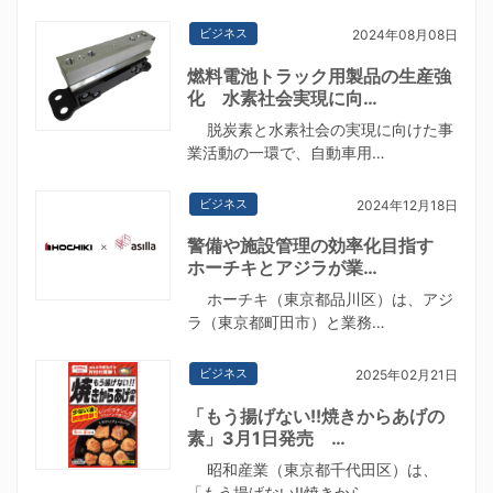
ビジネス
2024年08月08日
燃料電池トラック用製品の生産強
化 水素社会実現に向…
脱炭素と水素社会の実現に向けた事
業活動の一環で、自動車用…
ビジネス
2024年12月18日
警備や施設管理の効率化目指す
ホーチキとアジラが業…
ホーチキ（東京都品川区）は、アジ
ラ（東京都町田市）と業務…
ビジネス
2025年02月21日
「もう揚げない!!焼きからあげの
素」3月1日発売 …
昭和産業（東京都千代田区）は、
「もう揚げない!!焼きから…