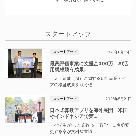
スタートアップ
スタートアップ
2026年6月15日
最高評価事業に支援金300万 AI活
用構想競う成果…
人工知能（AI）に関する創出事業アイデ
アの検証成果を競う催…
スタートアップ
2026年5月21日
日本式算数アプリを海外展開 米国
やインドネシアで実…
小学生が学ぶ“算数”を「数学」に名称変
更する案が文科省審議…