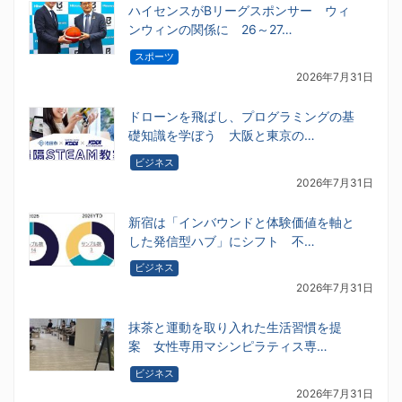
ハイセンスがBリーグスポンサー ウィ
ンウィンの関係に 26～27…
スポーツ
2026年7月31日
ドローンを飛ばし、プログラミングの基
礎知識を学ぼう 大阪と東京の…
ビジネス
2026年7月31日
新宿は「インバウンドと体験価値を軸と
した発信型ハブ」にシフト 不…
ビジネス
2026年7月31日
抹茶と運動を取り入れた生活習慣を提
案 女性専用マシンピラティス専…
ビジネス
2026年7月31日