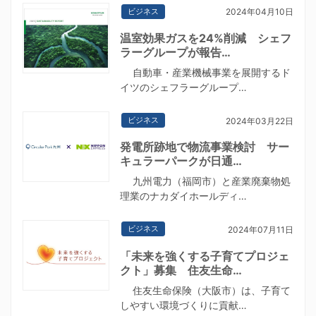
ビジネス
2024年04月10日
温室効果ガスを24%削減 シェフ
ラーグループが報告…
自動車・産業機械事業を展開するド
イツのシェフラーグループ…
ビジネス
2024年03月22日
発電所跡地で物流事業検討 サー
キュラーパークが日通…
九州電力（福岡市）と産業廃棄物処
理業のナカダイホールディ…
ビジネス
2024年07月11日
「未来を強くする子育てプロジェ
クト」募集 住友生命…
住友生命保険（大阪市）は、子育て
しやすい環境づくりに貢献…