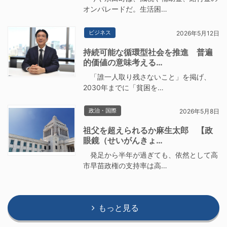
オンパレードだ。生活困…
ビジネス
2026年5月12日
持続可能な循環型社会を推進 普遍
的価値の意味考える…
「誰一人取り残さないこと」を掲げ、
2030年までに「貧困を…
政治・国際
2026年5月8日
祖父を超えられるか麻生太郎 【政
眼鏡（せいがんきょ…
発足から半年が過ぎても、依然として高
市早苗政権の支持率は高…
もっと見る