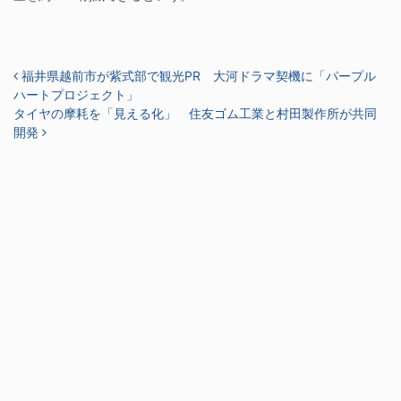
投稿ナビゲーション
福井県越前市が紫式部で観光PR 大河ドラマ契機に「パープル
ハートプロジェクト」
タイヤの摩耗を「見える化」 住友ゴム工業と村田製作所が共同
開発