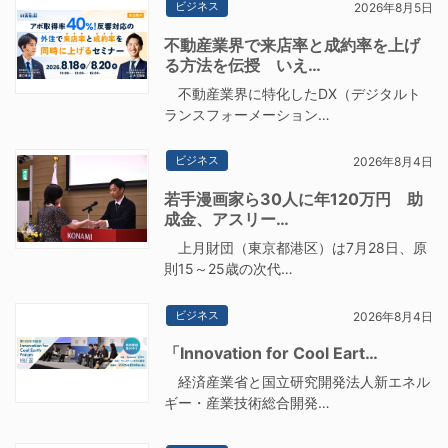
ビジネス
2026年8月5日
不動産業界で来店率と成約率を上げ
る方法を伝授 いえ…
不動産業界に特化したDX（デジタルト
ランスフォーメーション…
ビジネス
2026年8月4日
若手漫画家ら30人に年120万円 助
成金、アスリー…
上月財団（東京都港区）は7月28日、原
則15～25歳の次代…
ビジネス
2026年8月4日
「Innovation for Cool Eart…
経済産業省と国立研究開発法人新エネル
ギー・産業技術総合開発…