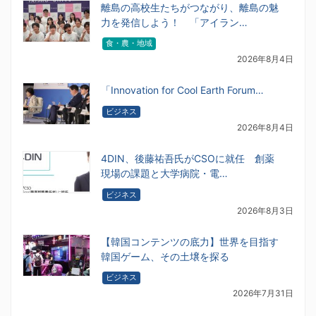
離島の高校生たちがつながり、離島の魅
力を発信しよう！ 「アイラン…
食・農・地域
2026年8月4日
「Innovation for Cool Earth Forum…
ビジネス
2026年8月4日
4DIN、後藤祐吾氏がCSOに就任 創薬
現場の課題と大学病院・電…
ビジネス
2026年8月3日
【韓国コンテンツの底力】世界を目指す
韓国ゲーム、その土壌を探る
ビジネス
2026年7月31日