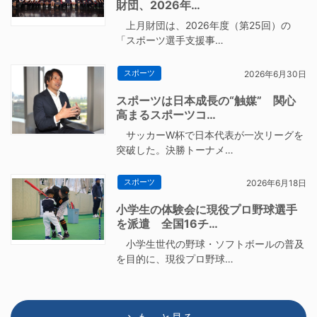
財団、2026年…
上月財団は、2026年度（第25回）の
「スポーツ選手支援事…
スポーツ
2026年6月30日
スポーツは日本成長の“触媒” 関心
高まるスポーツコ…
サッカーW杯で日本代表が一次リーグを
突破した。決勝トーナメ…
スポーツ
2026年6月18日
小学生の体験会に現役プロ野球選手
を派遣 全国16チ…
小学生世代の野球・ソフトボールの普及
を目的に、現役プロ野球…