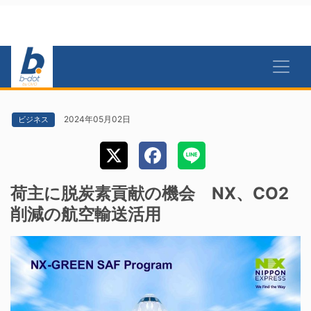
2024年05月02日
ビジネス
荷主に脱炭素貢献の機会 NX、CO2
削減の航空輸送活用