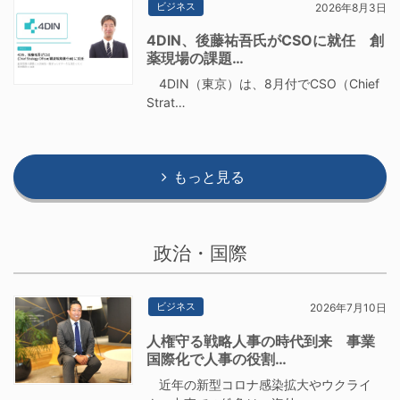
ビジネス
2026年8月3日
4DIN、後藤祐吾氏がCSOに就任 創
薬現場の課題…
4DIN（東京）は、8月付でCSO（Chief
Strat…
もっと見る
政治・国際
ビジネス
2026年7月10日
人権守る戦略人事の時代到来 事業
国際化で人事の役割…
近年の新型コロナ感染拡大やウクライ