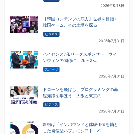
2026年8月3日
【韓国コンテンツの底力】世界を目指す
韓国ゲーム、その土壌を探る
ビジネス
2026年7月31日
ハイセンスがBリーグスポンサー ウィ
ンウィンの関係に 26～27…
スポーツ
2026年7月31日
ドローンを飛ばし、プログラミングの基
礎知識を学ぼう 大阪と東京の…
ビジネス
2026年7月31日
新宿は「インバウンドと体験価値を軸と
した発信型ハブ」にシフト 不…