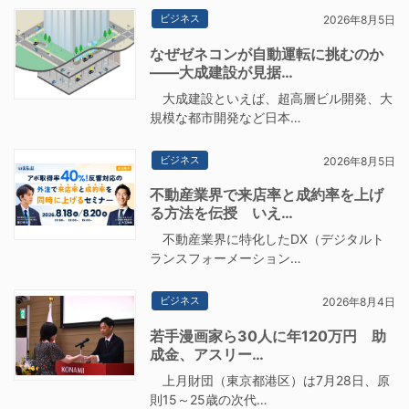
ビジネス
2026年8月5日
なぜゼネコンが自動運転に挑むのか
――大成建設が見据…
大成建設といえば、超高層ビル開発、大
規模な都市開発など日本…
ビジネス
2026年8月5日
不動産業界で来店率と成約率を上げ
る方法を伝授 いえ…
不動産業界に特化したDX（デジタルト
ランスフォーメーション…
ビジネス
2026年8月4日
若手漫画家ら30人に年120万円 助
成金、アスリー…
上月財団（東京都港区）は7月28日、原
則15～25歳の次代…