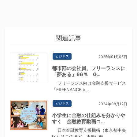
関連記事
ビジネス
2025年01月05日
都市部の会社員、フリーランスに
「夢ある」66％ G…
フリーランス向け金融支援サービス
「FREENANCE b…
ビジネス
2024年08月12日
小学生に金融の仕組みを分かりや
すく 金融教育動画コ…
日本金融教育支援機構（東京都中央
区）はこのほど、小学生向…