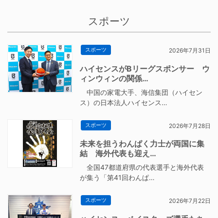
スポーツ
スポーツ
2026年7月31日
ハイセンスがBリーグスポンサー ウ
ィンウィンの関係…
中国の家電大手、海信集団（ハイセン
ス）の日本法人ハイセンス…
スポーツ
2026年7月28日
未来を担うわんぱく力士が両国に集
結 海外代表も迎え…
全国47都道府県の代表選手と海外代表
が集う「第41回わんぱ…
スポーツ
2026年7月22日