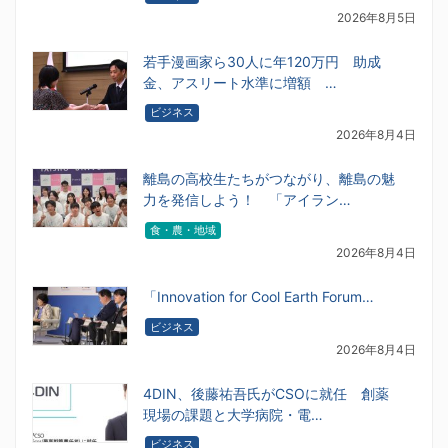
2026年8月5日
若手漫画家ら30人に年120万円 助成
金、アスリート水準に増額 …
ビジネス
2026年8月4日
離島の高校生たちがつながり、離島の魅
力を発信しよう！ 「アイラン…
食・農・地域
2026年8月4日
「Innovation for Cool Earth Forum…
ビジネス
2026年8月4日
4DIN、後藤祐吾氏がCSOに就任 創薬
現場の課題と大学病院・電…
ビジネス