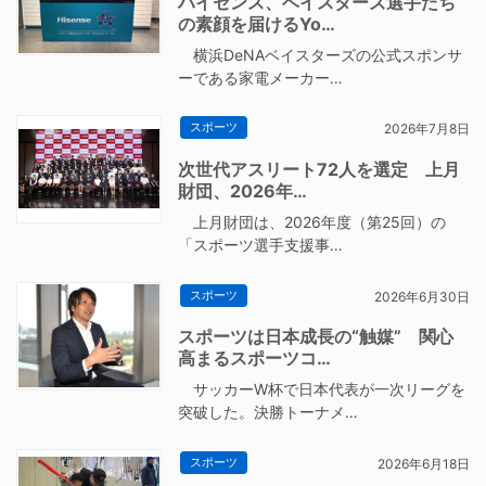
ハイセンス、ベイスターズ選手たち
の素顔を届けるYo…
横浜DeNAベイスターズの公式スポンサ
ーである家電メーカー…
スポーツ
2026年7月8日
次世代アスリート72人を選定 上月
財団、2026年…
上月財団は、2026年度（第25回）の
「スポーツ選手支援事…
スポーツ
2026年6月30日
スポーツは日本成長の“触媒” 関心
高まるスポーツコ…
サッカーW杯で日本代表が一次リーグを
突破した。決勝トーナメ…
スポーツ
2026年6月18日