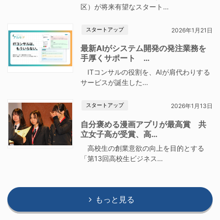
区）が将来有望なスタート…
スタートアップ
2026年1月21日
最新AIがシステム開発の発注業務を
手厚くサポート …
ITコンサルの役割を、AIが肩代わりする
サービスが誕生した…
スタートアップ
2026年1月13日
自分褒める漫画アプリが最高賞 共
立女子高が受賞、高…
高校生の創業意欲の向上を目的とする
「第13回高校生ビジネス…
もっと見る