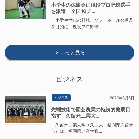
小学生の体験会に現役プロ野球選手
を派遣 全国16チ…
小学生世代の野球・ソフトボールの普及
を目的に、現役プロ野球…
もっと見る
ビジネス
ビジネス
2026年8月6日
先端技術で園芸農業の持続的発展目
指す 久留米工業大…
久留米工業大学（久工大、福岡県久留米
市）は、福岡県と産学官…