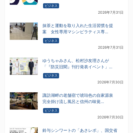
ビジネス
2026年7月31日
抹茶と運動を取り入れた生活習慣を提
案 女性専用マシンピラティス専…
ビジネス
2026年7月31日
ゆうちゃみさん、松村沙友理さんが
「『防災旧聞』刊行発表イベント」…
ビジネス
2026年7月30日
諏訪湖畔の老舗宿で琥珀色の自家源泉
完全掛け流し風呂と信州の味覚…
ビジネス
2026年7月30日
鈴与シンワートの「あさレポ」、国交省