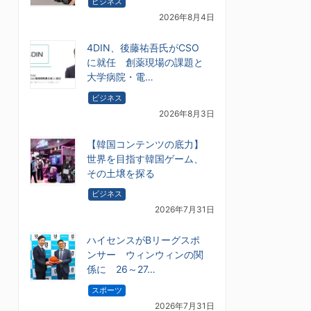
ビジネス
2026年8月4日
4DIN、後藤祐吾氏がCSO
に就任 創薬現場の課題と
大学病院・電…
ビジネス
2026年8月3日
【韓国コンテンツの底力】
世界を目指す韓国ゲーム、
その土壌を探る
ビジネス
2026年7月31日
ハイセンスがBリーグスポ
ンサー ウィンウィンの関
係に 26～27…
スポーツ
2026年7月31日