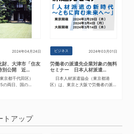
ビジネス
2024年04月24日
2024年03月01日
化財、大津市「住友
労働者の派遣先企業対象の無料
特別公開 近…
セミナー 日本人材派遣…
東京都千代田区）
日本人材派遣協会（東京都港
25の両日、国の…
区）は、東京と大阪で労働者の派…
ートアップ