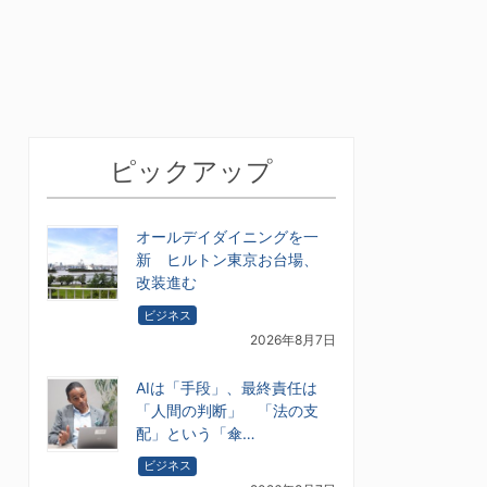
ピックアップ
オールデイダイニングを一
新 ヒルトン東京お台場、
改装進む
ビジネス
2026年8月7日
AIは「手段」、最終責任は
「人間の判断」 「法の支
配」という「傘…
ビジネス