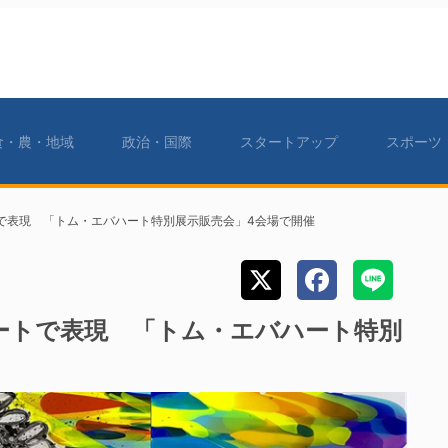
食・農・地域
政治・国際
スタートアップ
スポーツ
で表現 「トム・エバハート特別展示販売会」4会場で開催
ートで表現 「トム・エバハート特別