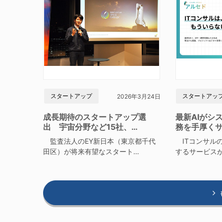
スタートアップ
スタートアッ
2026年3月24日
成長期待のスタートアップ選
最新AIがシ
出 宇宙分野など15社、…
務を手厚く
監査法人のEY新日本（東京都千代
ITコンサルの
田区）が将来有望なスタート…
するサービス