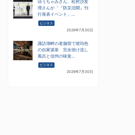
ゆうちゃみさん、松村沙友
理さんが「『防災旧聞』刊
行発表イベント」…
ビジネス
2026年7月30日
諏訪湖畔の老舗宿で琥珀色
の自家源泉 完全掛け流し
風呂と信州の味覚…
ビジネス
2026年7月30日