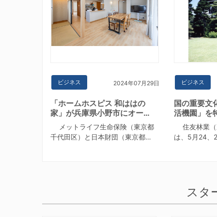
ビジネス
ビジネス
2024年07月29日
「ホームホスピス 和ははの
国の重要文
家」が兵庫県小野市にオー…
活機園」を
メットライフ生命保険（東京都
住友林業（
千代田区）と日本財団（東京都…
は、5月24、
スタ