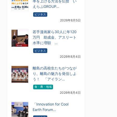
率を上げる方法を伝授 い
えらぶGROUP…
ビジネス
2026年8月5日
若手漫画家ら30人に年120
万円 助成金、アスリート
水準に増額 …
ビジネス
2026年8月4日
離島の高校生たちがつなが
り、離島の魅力を発信しよ
う！ 「アイラン…
食・農・地域
2026年8月4日
「Innovation for Cool
Earth Forum…