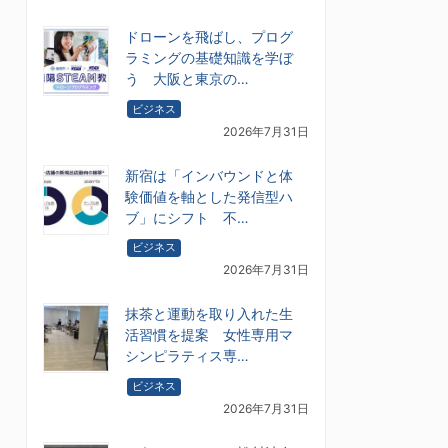
ドローンを飛ばし、プログ
ラミングの基礎知識を学ぼ
う 大阪と東京の…
ビジネス
2026年7月31日
新宿は「インバウンドと体
験価値を軸とした発信型ハ
ブ」にシフト 不…
ビジネス
2026年7月31日
抹茶と運動を取り入れた生
活習慣を提案 女性専用マ
シンピラティス専…
ビジネス
2026年7月31日