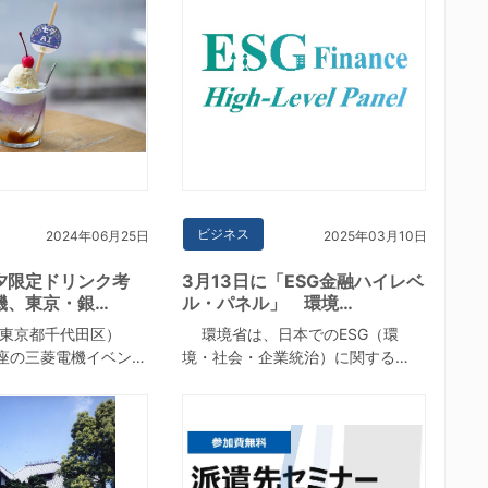
ビジネス
2024年06月25日
2025年03月10日
七夕限定ドリンク考
3月13日に「ESG金融ハイレベ
機、東京・銀…
ル・パネル」 環境…
東京都千代田区）
環境省は、日本でのESG（環
座の三菱電機イベン…
境・社会・企業統治）に関する…