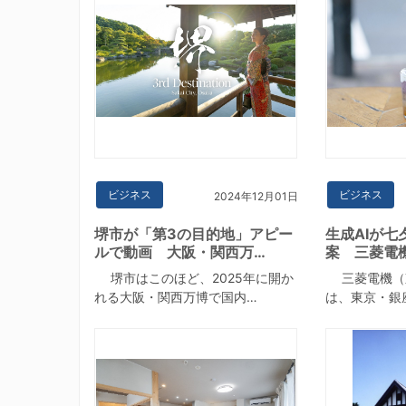
ビジネス
ビジネス
2024年12月01日
堺市が「第3の目的地」アピー
生成AIが
ルで動画 大阪・関西万…
案 三菱電
堺市はこのほど、2025年に開か
三菱電機（
れる大阪・関西万博で国内…
は、東京・銀