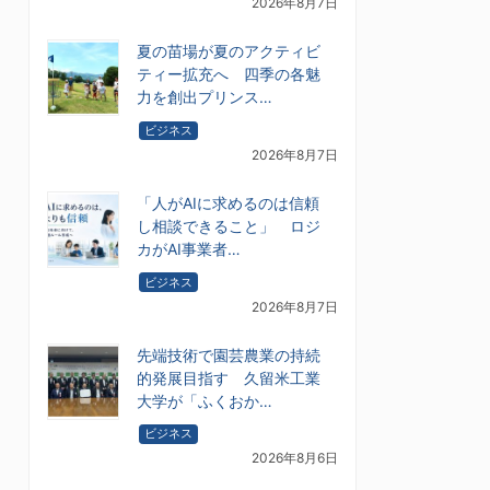
2026年8月7日
夏の苗場が夏のアクティビ
ティー拡充へ 四季の各魅
力を創出プリンス…
ビジネス
2026年8月7日
「人がAIに求めるのは信頼
し相談できること」 ロジ
カがAI事業者…
ビジネス
2026年8月7日
先端技術で園芸農業の持続
的発展目指す 久留米工業
大学が「ふくおか…
ビジネス
2026年8月6日