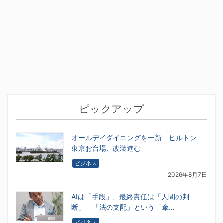
ピックアップ
オールデイダイニングを一新 ヒルトン
東京お台場、改装進む
ビジネス
2026年8月7日
AIは「手段」、最終責任は「人間の判
断」 「法の支配」という「傘…
ビジネス