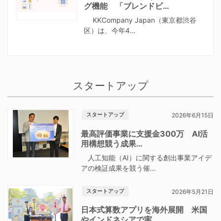
グ機能 「ブレンドビ…
KKCompany Japan（東京都渋谷
区）は、今年4…
スタートアップ
スタートアップ
2026年6月15日
最高評価事業に支援金300万 AI活
用構想競う成果…
人工知能（AI）に関する創出事業アイデ
アの検証成果を競う催…
スタートアップ
2026年5月21日
日本式算数アプリを海外展開 米国
やインドネシアで実…