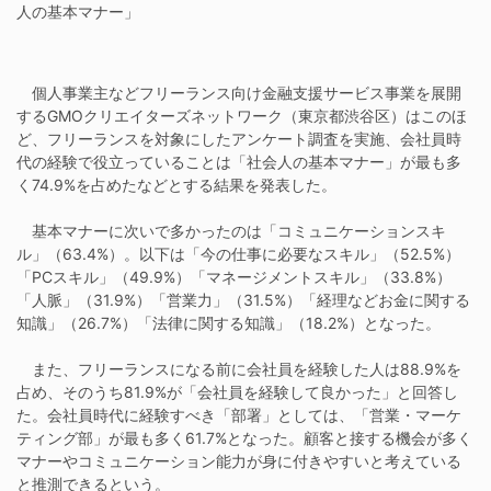
人の基本マナー」
個人事業主などフリーランス向け金融支援サービス事業を展開
するGMOクリエイターズネットワーク（東京都渋谷区）はこのほ
ど、フリーランスを対象にしたアンケート調査を実施、会社員時
代の経験で役立っていることは「社会人の基本マナー」が最も多
く74.9%を占めたなどとする結果を発表した。
基本マナーに次いで多かったのは「コミュニケーションスキ
ル」（63.4%）。以下は「今の仕事に必要なスキル」（52.5%）
「PCスキル」（49.9%）「マネージメントスキル」（33.8%）
「人脈」（31.9%）「営業力」（31.5%）「経理などお金に関する
知識」（26.7%）「法律に関する知識」（18.2%）となった。
また、フリーランスになる前に会社員を経験した人は88.9%を
占め、そのうち81.9%が「会社員を経験して良かった」と回答し
た。会社員時代に経験すべき「部署」としては、「営業・マーケ
ティング部」が最も多く61.7%となった。顧客と接する機会が多く
マナーやコミュニケーション能力が身に付きやすいと考えている
と推測できるという。