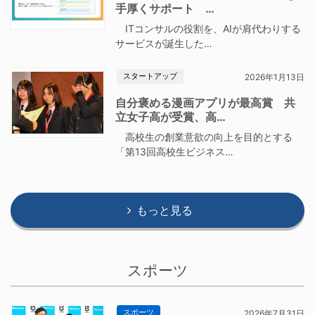
手厚くサポート …
ITコンサルの役割を、AIが肩代わりする
サービスが誕生した…
スタートアップ
2026年1月13日
自分褒める漫画アプリが最高賞 共
立女子高が受賞、高…
高校生の創業意欲の向上を目的とする
「第13回高校生ビジネス…
もっと見る
スポーツ
スポーツ
2026年7月31日