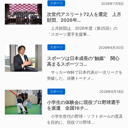
スポーツ
2026年7月8日
次世代アスリート72人を選定 上月
財団、2026年…
上月財団は、2026年度（第25回）の
「スポーツ選手支援事…
スポーツ
2026年6月30日
スポーツは日本成長の“触媒” 関心
高まるスポーツコ…
サッカーW杯で日本代表が一次リーグを
突破した。決勝トーナメ…
スポーツ
2026年6月18日
小学生の体験会に現役プロ野球選手
を派遣 全国16チ…
小学生世代の野球・ソフトボールの普及
を目的に、現役プロ野球…