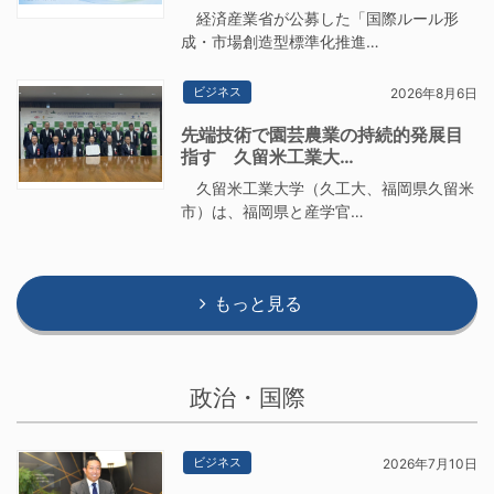
経済産業省が公募した「国際ルール形
成・市場創造型標準化推進…
ビジネス
2026年8月6日
先端技術で園芸農業の持続的発展目
指す 久留米工業大…
久留米工業大学（久工大、福岡県久留米
市）は、福岡県と産学官…
もっと見る
政治・国際
ビジネス
2026年7月10日