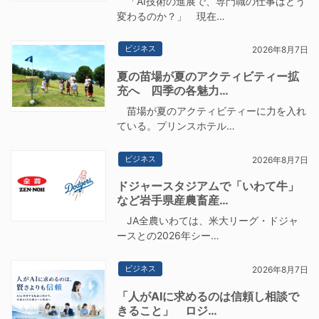
「AI技術の進展で、専門職の仕事はどう
変わるのか？」 現在…
ビジネス
2026年8月7日
夏の苗場が夏のアクティビティー拡
充へ 四季の各魅力…
苗場が夏のアクティビティーに力を入れ
ている。プリンスホテル…
ビジネス
2026年8月7日
ドジャースタジアムで「いわて牛」
など岩手県産農畜産…
JA全農いわては、米大リーグ・ドジャ
ースとの2026年シー…
ビジネス
2026年8月7日
「人がAIに求めるのは信頼し相談で
きること」 ロジ…