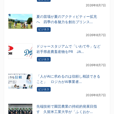
2026年8月7日
夏の苗場が夏のアクティビティー拡充
へ 四季の各魅力を創出プリンス…
ビジネス
2026年8月7日
ドジャースタジアムで「いわて牛」など
岩手県産農畜産物をPR JA…
ビジネス
2026年8月7日
「人がAIに求めるのは信頼し相談できる
こと」 ロジカがAI事業者…
ビジネス
2026年8月7日
先端技術で園芸農業の持続的発展目指
す 久留米工業大学が「ふくおか…