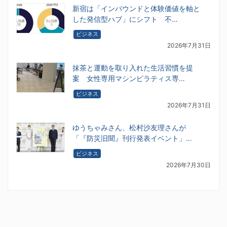
新宿は「インバウンドと体験価値を軸と
した発信型ハブ」にシフト 不…
ビジネス
2026年7月31日
抹茶と運動を取り入れた生活習慣を提
案 女性専用マシンピラティス専…
ビジネス
2026年7月31日
ゆうちゃみさん、松村沙友理さんが
「『防災旧聞』刊行発表イベント」…
ビジネス
2026年7月30日