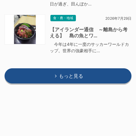
日が過ぎ、田んぼか…
食・農・地域
2026年7月29日
【アイランダー通信 ～離島から考
える】 島の魚とワ…
今年は4年に一度のサッカーワールドカ
ップ。世界の強豪相手に…
もっと見る