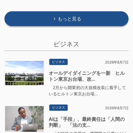
もっと見る
ビジネス
ビジネス
2026年8月7日
オールデイダイニングを一新 ヒル
トン東京お台場、改…
2月から開業初の大規模改装に着手して
いるヒルトン東京お台場…
ビジネス
2026年8月7日
AIは「手段」、最終責任は「人間の
判断」 「法の支…