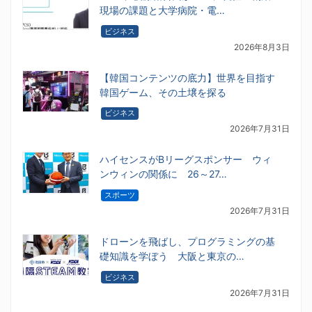
現場の課題と大学病院・電…
ビジネス
2026年8月3日
【韓国コンテンツの底力】世界を目指す
韓国ゲーム、その土壌を探る
ビジネス
2026年7月31日
ハイセンスがBリーグスポンサー ウィ
ンウィンの関係に 26～27…
スポーツ
2026年7月31日
ドローンを飛ばし、プログラミングの基
礎知識を学ぼう 大阪と東京の…
ビジネス
2026年7月31日