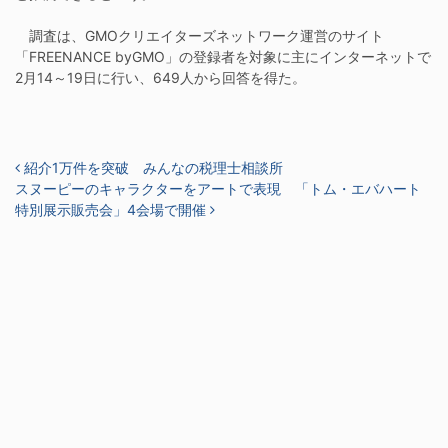
調査は、GMOクリエイターズネットワーク運営のサイト
「FREENANCE byGMO」の登録者を対象に主にインターネットで
2月14～19日に行い、649人から回答を得た。
投稿ナビゲーション
紹介1万件を突破 みんなの税理士相談所
スヌーピーのキャラクターをアートで表現 「トム・エバハート
特別展示販売会」4会場で開催