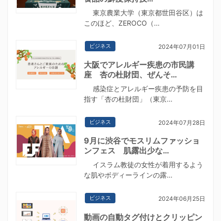
東京農業大学（東京都世田谷区）は
このほど、ZEROCO（…
ビジネス
2024年07月01日
大阪でアレルギー疾患の市民講
座 杏の杜財団、ぜんそ…
感染症とアレルギー疾患の予防を目
指す「杏の杜財団」（東京…
ビジネス
2024年07月28日
9月に渋谷でモスリムファッショ
ンフェス 肌露出少な…
イスラム教徒の女性が着用するよう
な肌やボディーラインの露…
ビジネス
2024年06月25日
動画の自動タグ付けとクリッピン