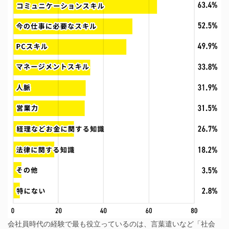
会社員時代の経験で最も役立っているのは、言葉遣いなど「社会