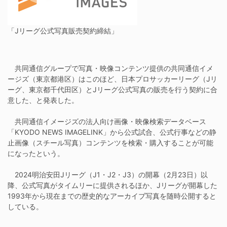
「Jリーグ公式写真販売契約締結」
共同通信グループで写真・映像コンテンツ提供の共同通信イメ
ージズ（東京都港区）はこのほど、日本プロサッカーリーグ（Jリ
ーグ、東京都千代田区）とJリーグ公式写真の販売を行う契約に合
意した、と発表した。
共同通信イメージズの法人向け画像・映像検索データベース
「KYODO NEWS IMAGELINK」から公式試合、公式行事などの静
止画像（スチール写真）コンテンツを検索・購入することが可能
になったという。
2024明治安田Jリーグ（J1・J2・J3）の開幕（2月23日）以
降、公式写真がタイムリーに提供されるほか、Jリーグが開幕した
1993年から現在までの歴史的なアーカイブ写真を随時公開すると
している。