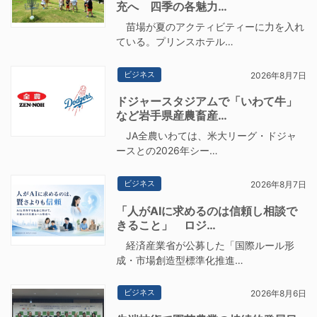
充へ 四季の各魅力…
苗場が夏のアクティビティーに力を入れ
ている。プリンスホテル…
ビジネス
2026年8月7日
ドジャースタジアムで「いわて牛」
など岩手県産農畜産…
JA全農いわては、米大リーグ・ドジャ
ースとの2026年シー…
ビジネス
2026年8月7日
「人がAIに求めるのは信頼し相談で
きること」 ロジ…
経済産業省が公募した「国際ルール形
成・市場創造型標準化推進…
ビジネス
2026年8月6日