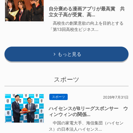
自分褒める漫画アプリが最高賞 共
立女子高が受賞、高…
高校生の創業意欲の向上を目的とする
「第13回高校生ビジネス…
もっと見る
スポーツ
スポーツ
2026年7月31日
ハイセンスがBリーグスポンサー ウ
ィンウィンの関係…
中国の家電大手、海信集団（ハイセン
ス）の日本法人ハイセンス…