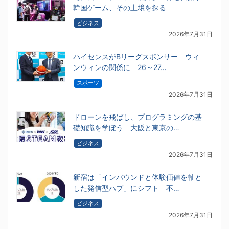
韓国ゲーム、その土壌を探る
ビジネス
2026年7月31日
ハイセンスがBリーグスポンサー ウィ
ンウィンの関係に 26～27…
スポーツ
2026年7月31日
ドローンを飛ばし、プログラミングの基
礎知識を学ぼう 大阪と東京の…
ビジネス
2026年7月31日
新宿は「インバウンドと体験価値を軸と
した発信型ハブ」にシフト 不…
ビジネス
2026年7月31日