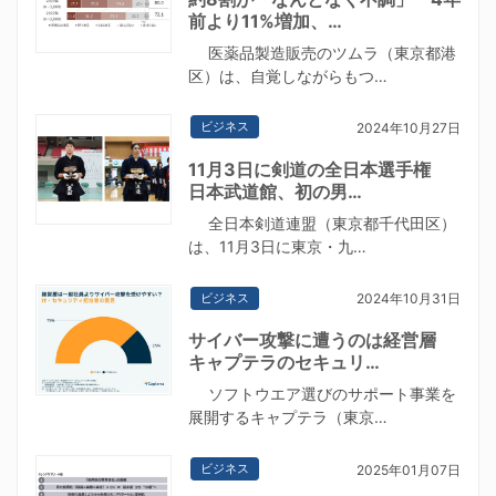
前より11%増加、…
医薬品製造販売のツムラ（東京都港
区）は、自覚しながらもつ…
ビジネス
2024年10月27日
11月3日に剣道の全日本選手権
日本武道館、初の男…
全日本剣道連盟（東京都千代田区）
は、11月3日に東京・九…
ビジネス
2024年10月31日
サイバー攻撃に遭うのは経営層
キャプテラのセキュリ…
ソフトウエア選びのサポート事業を
展開するキャプテラ（東京…
ビジネス
2025年01月07日