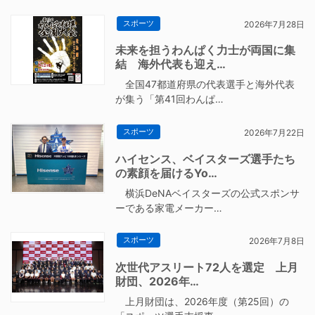
スポーツ
2026年7月28日
未来を担うわんぱく力士が両国に集
結 海外代表も迎え…
全国47都道府県の代表選手と海外代表
が集う「第41回わんぱ…
スポーツ
2026年7月22日
ハイセンス、ベイスターズ選手たち
の素顔を届けるYo…
横浜DeNAベイスターズの公式スポンサ
ーである家電メーカー…
スポーツ
2026年7月8日
次世代アスリート72人を選定 上月
財団、2026年…
上月財団は、2026年度（第25回）の