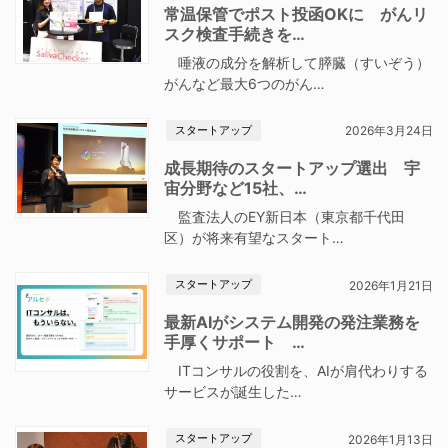
常温保管でポスト投函OKに がんリ
スク検査手続きを…
唾液の成分を解析して膵臓（すいぞう）
がんなど最大6つのがん…
スタートアップ
2026年3月24日
成長期待のスタートアップ選出 宇
宙分野など15社、…
監査法人のEY新日本（東京都千代田
区）が将来有望なスタート…
スタートアップ
2026年1月21日
最新AIがシステム開発の発注業務を
手厚くサポート …
ITコンサルの役割を、AIが肩代わりする
サービスが誕生した…
スタートアップ
2026年1月13日