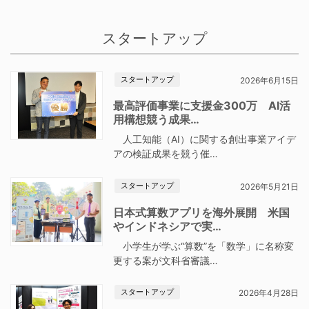
スタートアップ
スタートアップ
2026年6月15日
最高評価事業に支援金300万 AI活
用構想競う成果…
人工知能（AI）に関する創出事業アイデ
アの検証成果を競う催…
スタートアップ
2026年5月21日
日本式算数アプリを海外展開 米国
やインドネシアで実…
小学生が学ぶ“算数”を「数学」に名称変
更する案が文科省審議…
スタートアップ
2026年4月28日