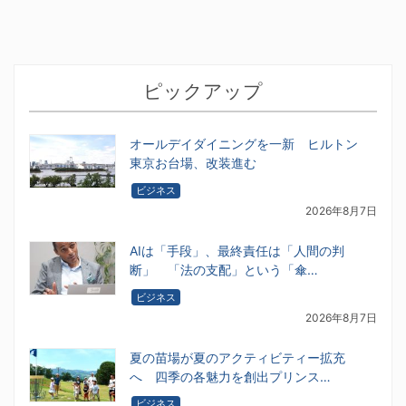
ピックアップ
オールデイダイニングを一新 ヒルトン
東京お台場、改装進む
ビジネス
2026年8月7日
AIは「手段」、最終責任は「人間の判
断」 「法の支配」という「傘…
ビジネス
2026年8月7日
夏の苗場が夏のアクティビティー拡充
へ 四季の各魅力を創出プリンス…
ビジネス