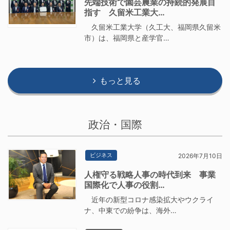
先端技術で園芸農業の持続的発展目
指す 久留米工業大…
久留米工業大学（久工大、福岡県久留米
市）は、福岡県と産学官…
もっと見る
政治・国際
ビジネス
2026年7月10日
人権守る戦略人事の時代到来 事業
国際化で人事の役割…
近年の新型コロナ感染拡大やウクライ
ナ、中東での紛争は、海外…