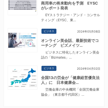
商用車の将来動向を予測 EYSC
がレポート発表
EYストラテジー・アンド・コンサル
ティング（EYSC、東…
ビジネス
2024年05月08日
オンライン英会話、最新技術でコ
ーチング ビズメイツ…
ビジネスに特化したオンライン英会
話の「Bizmates」…
ビジネス
2024年04月02日
全国13の労金が「健康経営優良法
人」に 日本健康会…
労働金庫の中央機関「全国労働金庫
協会」（東京都千代田区）…