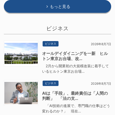
もっと見る
ビジネス
ビジネス
2026年8月7日
オールデイダイニングを一新 ヒル
トン東京お台場、改…
2月から開業初の大規模改装に着手して
いるヒルトン東京お台場…
ビジネス
2026年8月7日
AIは「手段」、最終責任は「人間の
判断」 「法の支…
「AI技術の進展で、専門職の仕事はどう
変わるのか？」 現在…