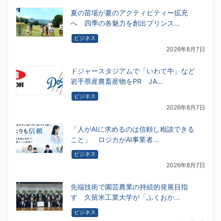
夏の苗場が夏のアクティビティー拡充
へ 四季の各魅力を創出プリンス…
ビジネス
2026年8月7日
ドジャースタジアムで「いわて牛」など
岩手県産農畜産物をPR JA…
ビジネス
2026年8月7日
「人がAIに求めるのは信頼し相談できる
こと」 ロジカがAI事業者…
ビジネス
2026年8月7日
先端技術で園芸農業の持続的発展目指
す 久留米工業大学が「ふくおか…
ビジネス