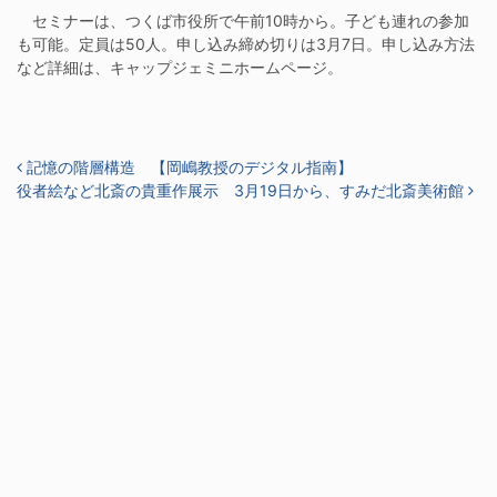
セミナーは、つくば市役所で午前10時から。子ども連れの参加
も可能。定員は50人。申し込み締め切りは3月7日。申し込み方法
など詳細は、キャップジェミニホームページ。
投稿ナビゲーション
記憶の階層構造 【岡嶋教授のデジタル指南】
役者絵など北斎の貴重作展示 3月19日から、すみだ北斎美術館