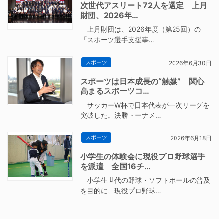
次世代アスリート72人を選定 上月
財団、2026年…
上月財団は、2026年度（第25回）の
「スポーツ選手支援事…
スポーツ
2026年6月30日
スポーツは日本成長の“触媒” 関心
高まるスポーツコ…
サッカーW杯で日本代表が一次リーグを
突破した。決勝トーナメ…
スポーツ
2026年6月18日
小学生の体験会に現役プロ野球選手
を派遣 全国16チ…
小学生世代の野球・ソフトボールの普及
を目的に、現役プロ野球…