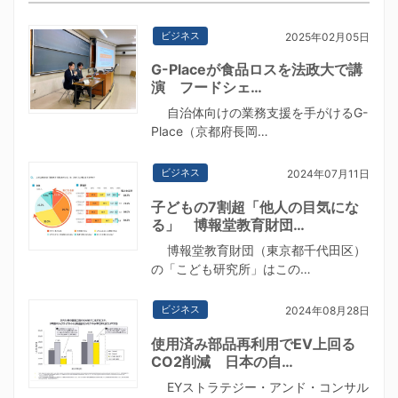
ビジネス
2025年02月05日
G-Placeが食品ロスを法政大で講
演 フードシェ…
自治体向けの業務支援を手がけるG-
Place（京都府長岡…
ビジネス
2024年07月11日
子どもの7割超「他人の目気にな
る」 博報堂教育財団…
博報堂教育財団（東京都千代田区）
の「こども研究所」はこの…
ビジネス
2024年08月28日
使用済み部品再利用でEV上回る
CO2削減 日本の自…
EYストラテジー・アンド・コンサル