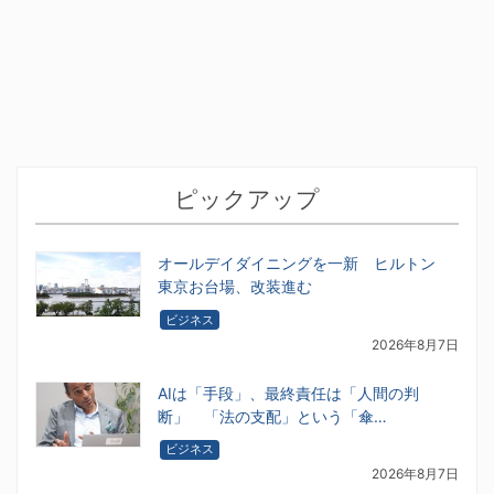
ピックアップ
オールデイダイニングを一新 ヒルトン
東京お台場、改装進む
ビジネス
2026年8月7日
AIは「手段」、最終責任は「人間の判
断」 「法の支配」という「傘…
ビジネス
2026年8月7日