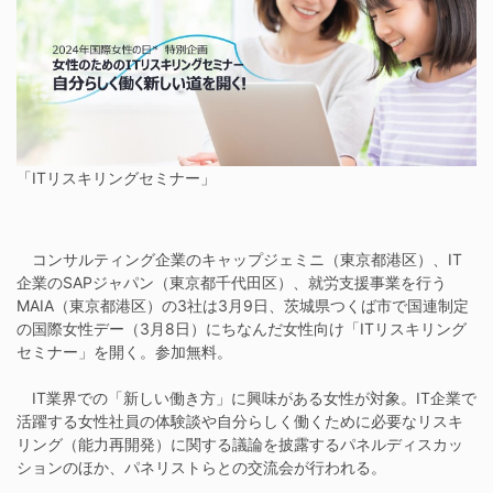
「ITリスキリングセミナー」
コンサルティング企業のキャップジェミニ（東京都港区）、IT
企業のSAPジャパン（東京都千代田区）、就労支援事業を行う
MAIA（東京都港区）の3社は3月9日、茨城県つくば市で国連制定
の国際女性デー（3月8日）にちなんだ女性向け「ITリスキリング
セミナー」を開く。参加無料。
IT業界での「新しい働き方」に興味がある女性が対象。IT企業で
活躍する女性社員の体験談や自分らしく働くために必要なリスキ
リング（能力再開発）に関する議論を披露するパネルディスカッ
ションのほか、パネリストらとの交流会が行われる。