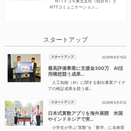
NTTドコモ東北支社（仙台市）と
NTTコミュニケーション…
スタートアップ
スタートアップ
2026年6月15日
最高評価事業に支援金300万 AI活
用構想競う成果…
人工知能（AI）に関する創出事業アイデ
アの検証成果を競う催…
スタートアップ
2026年5月21日
日本式算数アプリを海外展開 米国
やインドネシアで実…
小学生が学ぶ“算数”を「数学」に名称変