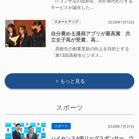
ITコンサルの役割を、AIが肩代わりする
サービスが誕生した…
スタートアップ
2026年1月13日
自分褒める漫画アプリが最高賞 共
立女子高が受賞、高…
高校生の創業意欲の向上を目的とする
「第13回高校生ビジネス…
もっと見る
スポーツ
スポーツ
2026年7月31日
ハイセンスがBリーグスポンサー ウ