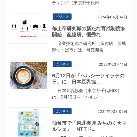
ティング（東京都千代田…
ビジネス
2024年04月04日
修士卒研究職の新たな育成制度を
開始 産総研、優秀な…
産業技術総合研究所（産総研、茨城
県つくば市）は、研究開発…
ビジネス
2025年03月11日
6月12日が「ヘルシーソイラテの
日」に 日本豆乳協…
日本豆乳協会（東京都千代田区）
は、6月12日を「ヘルシー…
ビジネス
2024年03月05日
仙台市で「東北復興 みちのく★マ
ルシェ」 NTTド…