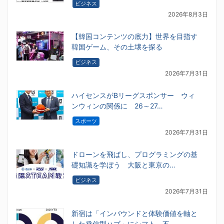
ビジネス
2026年8月3日
【韓国コンテンツの底力】世界を目指す
韓国ゲーム、その土壌を探る
ビジネス
2026年7月31日
ハイセンスがBリーグスポンサー ウィ
ンウィンの関係に 26～27…
スポーツ
2026年7月31日
ドローンを飛ばし、プログラミングの基
礎知識を学ぼう 大阪と東京の…
ビジネス
2026年7月31日
新宿は「インバウンドと体験価値を軸と
した発信型ハブ」にシフト 不…