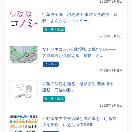
2026年8月6日
行革甲子園 沼尾波子 東洋大学教授 連
載「よんななエコノミー」
食・農・地域
2026年8月5日
なぜゼネコンが自動運転に挑むのか――
大成建設が見据える「建物」と…
ビジネス
2026年8月5日
細菌の個性を知る 鬼頭弥生 農学博士
連載「口福の源」
食・農・地域
2026年8月5日
不動産業界で来店率と成約率を上げる方
法を伝授 いえらぶGROUP…