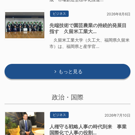
ビジネス
2026年8月6日
先端技術で園芸農業の持続的発展目
指す 久留米工業大…
久留米工業大学（久工大、福岡県久留米
市）は、福岡県と産学官…
もっと見る
政治・国際
ビジネス
2026年7月10日
人権守る戦略人事の時代到来 事業
国際化で人事の役割…