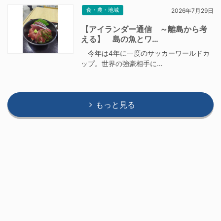
食・農・地域
2026年7月29日
【アイランダー通信 ～離島から考
える】 島の魚とワ…
今年は4年に一度のサッカーワールドカ
ップ。世界の強豪相手に…
もっと見る