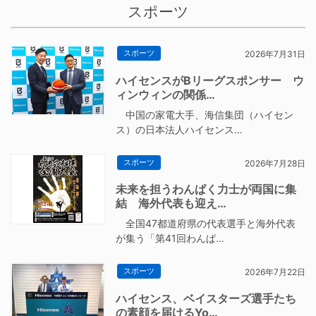
スポーツ
スポーツ
2026年7月31日
ハイセンスがBリーグスポンサー ウ
ィンウィンの関係…
中国の家電大手、海信集団（ハイセン
ス）の日本法人ハイセンス…
スポーツ
2026年7月28日
未来を担うわんぱく力士が両国に集
結 海外代表も迎え…
全国47都道府県の代表選手と海外代表
が集う「第41回わんぱ…
スポーツ
2026年7月22日
ハイセンス、ベイスターズ選手たち
の素顔を届けるYo…