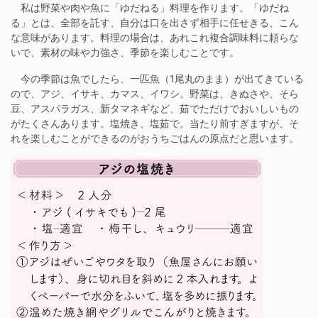
私は野菜や肉や魚に「ゆだねる」料理を作ります。「ゆだね
る」とは、全部を託す、自分は口を出さず相手に任せきる、こん
な意味があります。料理の場合は、あれこれ複合調味料に頼らな
いで、素材の味や力強さ、季節を楽しむことです。
今の季節は魚でしたら、一匹魚（1尾丸のまま）が出てきている
ので、アジ、イサキ、カマス、イワシ。野菜は、きぬさや、そら
豆、アスパラガス、新タマネギなど、茹でただけでおいしいもの
がたくさんあります。塩焼き、塩茹で。当たり前すぎますが、そ
れを楽しむことができるのがおうちごはんの原点だと思います。