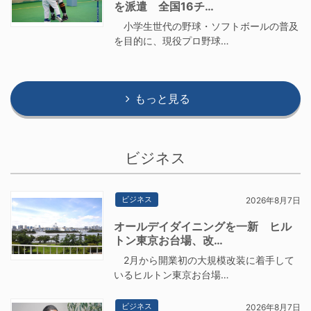
を派遣 全国16チ…
小学生世代の野球・ソフトボールの普及
を目的に、現役プロ野球…
もっと見る
ビジネス
ビジネス
2026年8月7日
オールデイダイニングを一新 ヒル
トン東京お台場、改…
2月から開業初の大規模改装に着手して
いるヒルトン東京お台場…
ビジネス
2026年8月7日