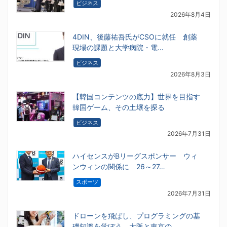
ビジネス
2026年8月4日
4DIN、後藤祐吾氏がCSOに就任 創薬
現場の課題と大学病院・電…
ビジネス
2026年8月3日
【韓国コンテンツの底力】世界を目指す
韓国ゲーム、その土壌を探る
ビジネス
2026年7月31日
ハイセンスがBリーグスポンサー ウィ
ンウィンの関係に 26～27…
スポーツ
2026年7月31日
ドローンを飛ばし、プログラミングの基
礎知識を学ぼう 大阪と東京の…