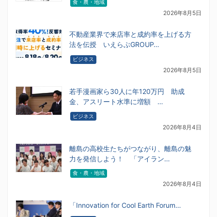
食・農・地域
2026年8月5日
不動産業界で来店率と成約率を上げる方
法を伝授 いえらぶGROUP…
ビジネス
2026年8月5日
若手漫画家ら30人に年120万円 助成
金、アスリート水準に増額 …
ビジネス
2026年8月4日
離島の高校生たちがつながり、離島の魅
力を発信しよう！ 「アイラン…
食・農・地域
2026年8月4日
「Innovation for Cool Earth Forum…