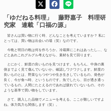
「ゆだねる料理」 藤野嘉子 料理研
究家 連載「口福の源」
皆さんは買い物に行く時、どんなことを考えていますか？ 私に
とっては、買い物は出会いの場（笑）なのです。
今晩と明日の晩は何を作ろうか。冷蔵庫にこれはあったし…、な
どとあれこれグルグル考えながら、素材を見て回ります。
とにかく、鮮度の良いものを見つけます。もちろん、中身の裏
側までよく見て傷んでいないか。確認しワクワクします。鮮度の
良いものとは、野菜ならつやつや生き生きしているもの。発色が
良く、今が食べ時、というものです。魚でしたら、目が透き通っ
ているもの。人間にたとえるのであれば疲れていないもの。その
ような基準で買い物をしています。
さて、購入した品物でメニューを考える。ここが難しいですよ
ね。体力気力も関係します（笑）。