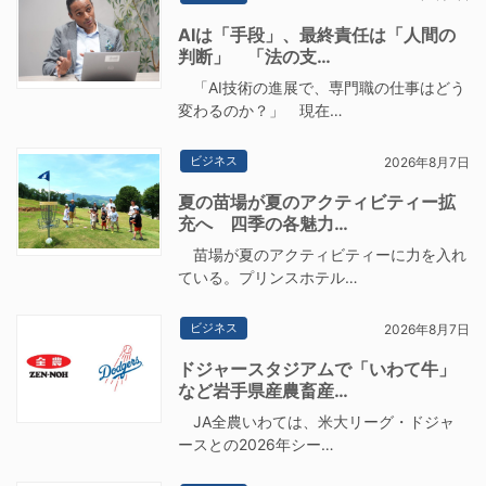
AIは「手段」、最終責任は「人間の
判断」 「法の支…
「AI技術の進展で、専門職の仕事はどう
変わるのか？」 現在…
ビジネス
2026年8月7日
夏の苗場が夏のアクティビティー拡
充へ 四季の各魅力…
苗場が夏のアクティビティーに力を入れ
ている。プリンスホテル…
ビジネス
2026年8月7日
ドジャースタジアムで「いわて牛」
など岩手県産農畜産…
JA全農いわては、米大リーグ・ドジャ
ースとの2026年シー…