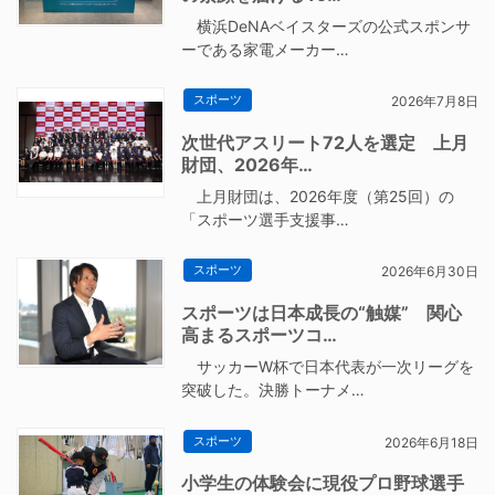
横浜DeNAベイスターズの公式スポンサ
ーである家電メーカー…
スポーツ
2026年7月8日
次世代アスリート72人を選定 上月
財団、2026年…
上月財団は、2026年度（第25回）の
「スポーツ選手支援事…
スポーツ
2026年6月30日
スポーツは日本成長の“触媒” 関心
高まるスポーツコ…
サッカーW杯で日本代表が一次リーグを
突破した。決勝トーナメ…
スポーツ
2026年6月18日
小学生の体験会に現役プロ野球選手