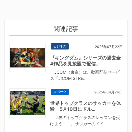
関連記事
ビジネス
2026年07月22日
『キングダム』シリーズの過去全
4作品を見放題で配信…
JCOM（東京）は、動画配信サービ
ス「J:COM STRE…
スポーツ
2025年04月24日
世界トップクラスのサッカーを体
験 5月10日にドル…
世界のトップクラスのレッスンを受
けよう――。サッカーのドイ…