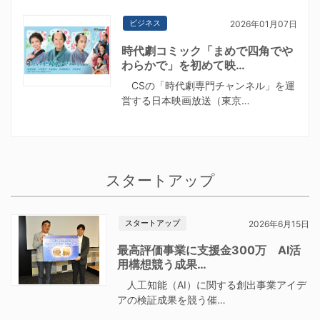
ビジネス
2026年01月07日
時代劇コミック「まめで四角でや
わらかで」を初めて映…
CSの「時代劇専門チャンネル」を運
営する日本映画放送（東京…
スタートアップ
スタートアップ
2026年6月15日
最高評価事業に支援金300万 AI活
用構想競う成果…
人工知能（AI）に関する創出事業アイデ
アの検証成果を競う催…