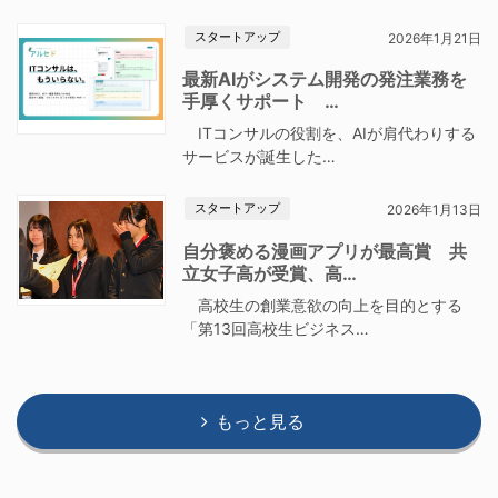
スタートアップ
2026年1月21日
最新AIがシステム開発の発注業務を
手厚くサポート …
ITコンサルの役割を、AIが肩代わりする
サービスが誕生した…
スタートアップ
2026年1月13日
自分褒める漫画アプリが最高賞 共
立女子高が受賞、高…
高校生の創業意欲の向上を目的とする
「第13回高校生ビジネス…
もっと見る