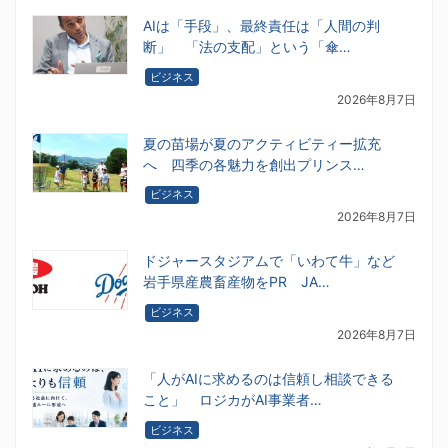
AIは「手段」、最終責任は「人間の判
断」 「法の支配」という「傘…
ビジネス
2026年8月7日
夏の苗場が夏のアクティビティー拡充
へ 四季の各魅力を創出プリンス…
ビジネス
2026年8月7日
ドジャースタジアムで「いわて牛」など
岩手県産農畜産物をPR JA…
ビジネス
2026年8月7日
「人がAIに求めるのは信頼し相談できる
こと」 ロジカがAI事業者…
ビジネス