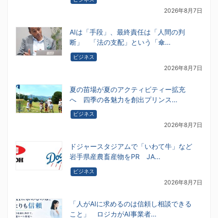
2026年8月7日
AIは「手段」、最終責任は「人間の判
断」 「法の支配」という「傘…
ビジネス
2026年8月7日
夏の苗場が夏のアクティビティー拡充
へ 四季の各魅力を創出プリンス…
ビジネス
2026年8月7日
ドジャースタジアムで「いわて牛」など
岩手県産農畜産物をPR JA…
ビジネス
2026年8月7日
「人がAIに求めるのは信頼し相談できる
こと」 ロジカがAI事業者…