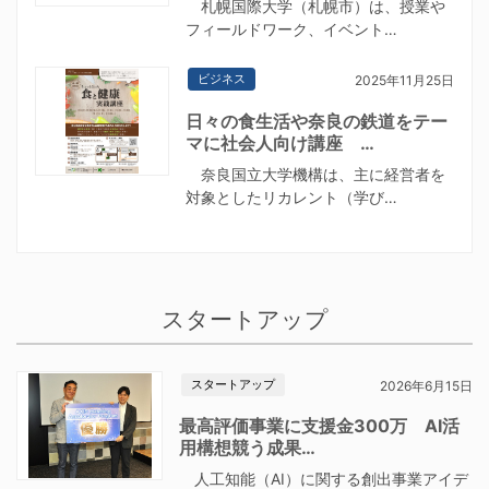
札幌国際大学（札幌市）は、授業や
フィールドワーク、イベント…
ビジネス
2025年11月25日
日々の食生活や奈良の鉄道をテー
マに社会人向け講座 …
奈良国立大学機構は、主に経営者を
対象としたリカレント（学び…
スタートアップ
スタートアップ
2026年6月15日
最高評価事業に支援金300万 AI活
用構想競う成果…
人工知能（AI）に関する創出事業アイデ