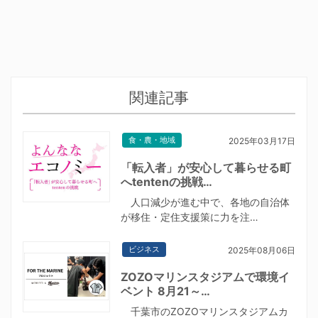
関連記事
食・農・地域
2025年03月17日
「転入者」が安心して暮らせる町
へtentenの挑戦…
人口減少が進む中で、各地の自治体
が移住・定住支援策に力を注…
ビジネス
2025年08月06日
ZOZOマリンスタジアムで環境イ
ベント 8月21～…
千葉市のZOZOマリンスタジアムカ