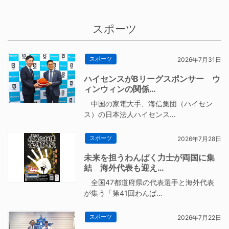
スポーツ
スポーツ
2026年7月31日
ハイセンスがBリーグスポンサー ウ
ィンウィンの関係…
中国の家電大手、海信集団（ハイセン
ス）の日本法人ハイセンス…
スポーツ
2026年7月28日
未来を担うわんぱく力士が両国に集
結 海外代表も迎え…
全国47都道府県の代表選手と海外代表
が集う「第41回わんぱ…
スポーツ
2026年7月22日