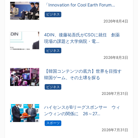
「Innovation for Cool Earth Forum…
ビジネス
2026年8月4日
4DIN、後藤祐吾氏がCSOに就任 創薬
現場の課題と大学病院・電…
ビジネス
2026年8月3日
【韓国コンテンツの底力】世界を目指す
韓国ゲーム、その土壌を探る
ビジネス
2026年7月31日
ハイセンスがBリーグスポンサー ウィ
ンウィンの関係に 26～27…
スポーツ
2026年7月31日