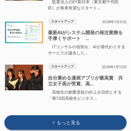
監査法人のEY新日本（東京都千代田
区）が将来有望なスタート…
スタートアップ
2026年1月21日
最新AIがシステム開発の発注業務を
手厚くサポート …
ITコンサルの役割を、AIが肩代わりする
サービスが誕生した…
スタートアップ
2026年1月13日
自分褒める漫画アプリが最高賞 共
立女子高が受賞、高…
高校生の創業意欲の向上を目的とする
「第13回高校生ビジネス…
もっと見る