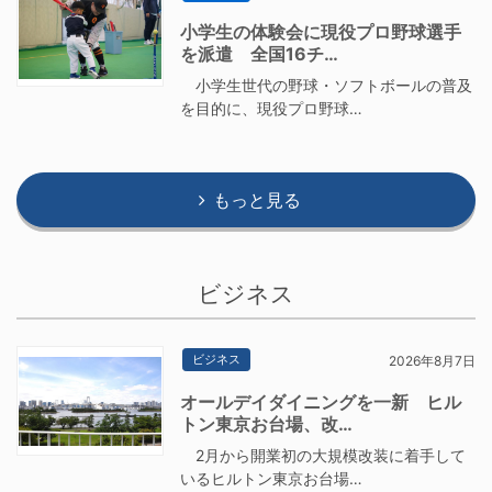
小学生の体験会に現役プロ野球選手
を派遣 全国16チ…
小学生世代の野球・ソフトボールの普及
を目的に、現役プロ野球…
もっと見る
ビジネス
ビジネス
2026年8月7日
オールデイダイニングを一新 ヒル
トン東京お台場、改…
2月から開業初の大規模改装に着手して
いるヒルトン東京お台場…