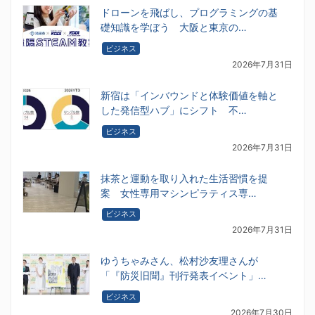
ドローンを飛ばし、プログラミングの基
礎知識を学ぼう 大阪と東京の…
ビジネス
2026年7月31日
新宿は「インバウンドと体験価値を軸と
した発信型ハブ」にシフト 不…
ビジネス
2026年7月31日
抹茶と運動を取り入れた生活習慣を提
案 女性専用マシンピラティス専…
ビジネス
2026年7月31日
ゆうちゃみさん、松村沙友理さんが
「『防災旧聞』刊行発表イベント」…
ビジネス
2026年7月30日