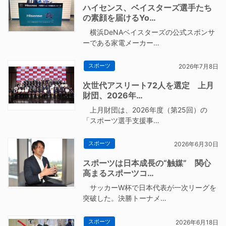
ハイセンス、ベイスターズ選手たち
の素顔を届けるYo…
横浜DeNAベイスターズの公式スポンサ
ーである家電メーカー…
スポーツ
2026年7月8日
次世代アスリート72人を選定 上月
財団、2026年…
上月財団は、2026年度（第25回）の
「スポーツ選手支援事…
スポーツ
2026年6月30日
スポーツは日本成長の“触媒” 関心
高まるスポーツコ…
サッカーW杯で日本代表が一次リーグを
突破した。決勝トーナメ…
スポーツ
2026年6月18日