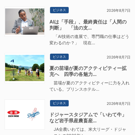
ビジネス
2026年8月7日
AIは「手段」、最終責任は「人間の
判断」 「法の支…
「AI技術の進展で、専門職の仕事はどう
変わるのか？」 現在…
ビジネス
2026年8月7日
夏の苗場が夏のアクティビティー拡
充へ 四季の各魅力…
苗場が夏のアクティビティーに力を入れ
ている。プリンスホテル…
ビジネス
2026年8月7日
ドジャースタジアムで「いわて牛」
など岩手県産農畜産…
JA全農いわては、米大リーグ・ドジャ