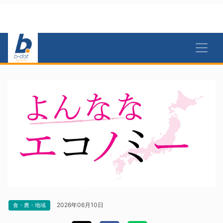
2026年06月10日
食・農・地域