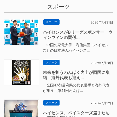
スポーツ
スポーツ
2026年7月31日
ハイセンスがBリーグスポンサー ウ
ィンウィンの関係…
中国の家電大手、海信集団（ハイセン
ス）の日本法人ハイセンス…
スポーツ
2026年7月28日
未来を担うわんぱく力士が両国に集
結 海外代表も迎え…
全国47都道府県の代表選手と海外代表
が集う「第41回わんぱ…
スポーツ
2026年7月22日
ハイセンス、ベイスターズ選手たち