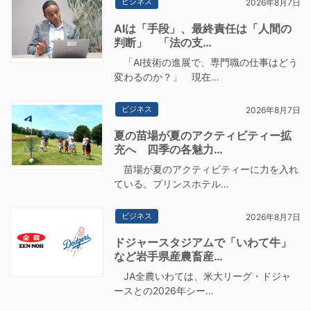
ビジネス
2026年8月7日
AIは「手段」、最終責任は「人間の
判断」 「法の支…
「AI技術の進展で、専門職の仕事はどう
変わるのか？」 現在…
ビジネス
2026年8月7日
夏の苗場が夏のアクティビティー拡
充へ 四季の各魅力…
苗場が夏のアクティビティーに力を入れ
ている。プリンスホテル…
ビジネス
2026年8月7日
ドジャースタジアムで「いわて牛」
など岩手県産農畜産…
JA全農いわては、米大リーグ・ドジャ
ースとの2026年シー…