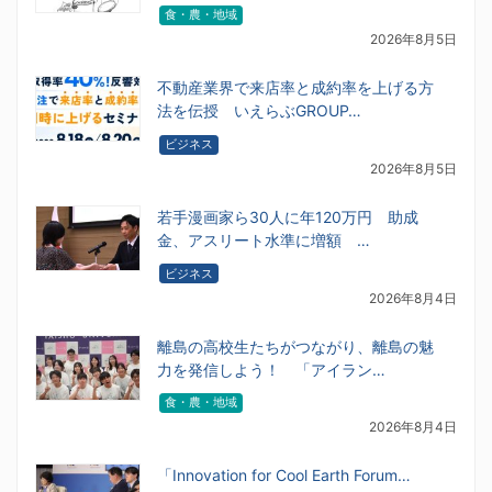
食・農・地域
2026年8月5日
不動産業界で来店率と成約率を上げる方
法を伝授 いえらぶGROUP…
ビジネス
2026年8月5日
若手漫画家ら30人に年120万円 助成
金、アスリート水準に増額 …
ビジネス
2026年8月4日
離島の高校生たちがつながり、離島の魅
力を発信しよう！ 「アイラン…
食・農・地域
2026年8月4日
「Innovation for Cool Earth Forum…