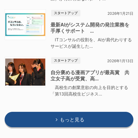
スタートアップ
2026年1月21日
最新AIがシステム開発の発注業務を
手厚くサポート …
ITコンサルの役割を、AIが肩代わりする
サービスが誕生した…
スタートアップ
2026年1月13日
自分褒める漫画アプリが最高賞 共
立女子高が受賞、高…
高校生の創業意欲の向上を目的とする
「第13回高校生ビジネス…
もっと見る