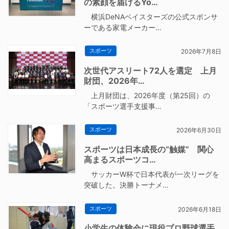
の素顔を届けるYo…
横浜DeNAベイスターズの公式スポンサ
ーである家電メーカー…
スポーツ
2026年7月8日
次世代アスリート72人を選定 上月
財団、2026年…
上月財団は、2026年度（第25回）の
「スポーツ選手支援事…
スポーツ
2026年6月30日
スポーツは日本成長の“触媒” 関心
高まるスポーツコ…
サッカーW杯で日本代表が一次リーグを
突破した。決勝トーナメ…
スポーツ
2026年6月18日
小学生の体験会に現役プロ野球選手