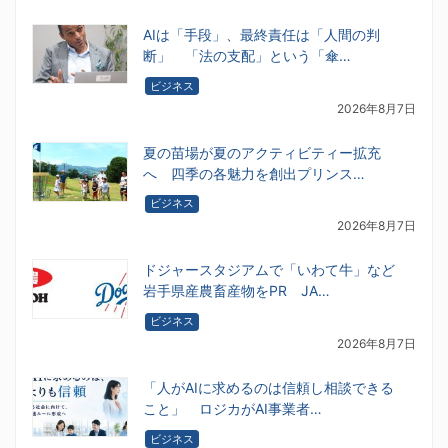
AIは「手段」、最終責任は「人間の判
断」 「法の支配」という「傘…
ビジネス
2026年8月7日
夏の苗場が夏のアクティビティー拡充
へ 四季の各魅力を創出プリンス…
ビジネス
2026年8月7日
ドジャースタジアムで「いわて牛」など
岩手県産農畜産物をPR JA…
ビジネス
2026年8月7日
「人がAIに求めるのは信頼し相談できる
こと」 ロジカがAI事業者…
ビジネス