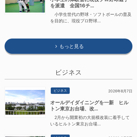
を派遣 全国16チ…
小学生世代の野球・ソフトボールの普及
を目的に、現役プロ野球…
もっと見る
ビジネス
ビジネス
2026年8月7日
オールデイダイニングを一新 ヒル
トン東京お台場、改…
2月から開業初の大規模改装に着手して
いるヒルトン東京お台場…