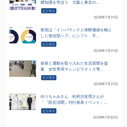
礎知識を学ぼう 大阪と東京の…
ビジネス
2026年7月31日
新宿は「インバウンドと体験価値を軸と
した発信型ハブ」にシフト 不…
ビジネス
2026年7月31日
抹茶と運動を取り入れた生活習慣を提
案 女性専用マシンピラティス専…
ビジネス
2026年7月31日
ゆうちゃみさん、松村沙友理さんが
「『防災旧聞』刊行発表イベント」…
ビジネス
2026年7月30日