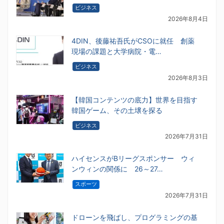
ビジネス
2026年8月4日
4DIN、後藤祐吾氏がCSOに就任 創薬
現場の課題と大学病院・電…
ビジネス
2026年8月3日
【韓国コンテンツの底力】世界を目指す
韓国ゲーム、その土壌を探る
ビジネス
2026年7月31日
ハイセンスがBリーグスポンサー ウィ
ンウィンの関係に 26～27…
スポーツ
2026年7月31日
ドローンを飛ばし、プログラミングの基