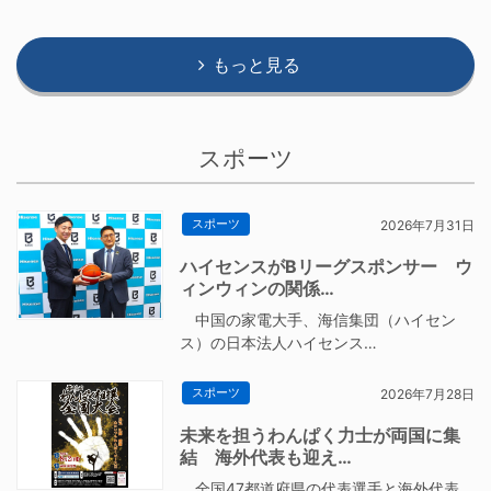
もっと見る
スポーツ
スポーツ
2026年7月31日
ハイセンスがBリーグスポンサー ウ
ィンウィンの関係…
中国の家電大手、海信集団（ハイセン
ス）の日本法人ハイセンス…
スポーツ
2026年7月28日
未来を担うわんぱく力士が両国に集
結 海外代表も迎え…
全国47都道府県の代表選手と海外代表