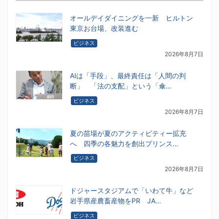
オールデイダイニングを一新 ヒルトン
東京お台場、改装進む
ビジネス
2026年8月7日
AIは「手段」、最終責任は「人間の判
断」 「法の支配」という「傘…
ビジネス
2026年8月7日
夏の苗場が夏のアクティビティー拡充
へ 四季の各魅力を創出プリンス…
ビジネス
2026年8月7日
ドジャースタジアムで「いわて牛」など
岩手県産農畜産物をPR JA…
ビジネス