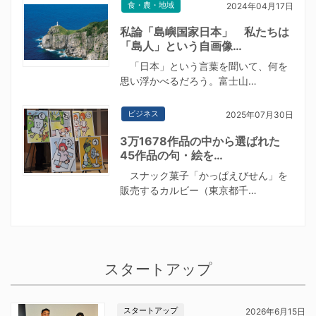
食・農・地域
2024年04月17日
私論「島嶼国家日本」 私たちは
「島人」という自画像…
「日本」という言葉を聞いて、何を
思い浮かべるだろう。富士山…
ビジネス
2025年07月30日
3万1678作品の中から選ばれた
45作品の句・絵を…
スナック菓子「かっぱえびせん」を
販売するカルビー（東京都千…
スタートアップ
スタートアップ
2026年6月15日