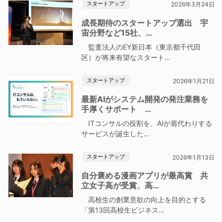
スタートアップ
2026年3月24日
成長期待のスタートアップ選出 宇
宙分野など15社、…
監査法人のEY新日本（東京都千代田
区）が将来有望なスタート…
スタートアップ
2026年1月21日
最新AIがシステム開発の発注業務を
手厚くサポート …
ITコンサルの役割を、AIが肩代わりする
サービスが誕生した…
スタートアップ
2026年1月13日
自分褒める漫画アプリが最高賞 共
立女子高が受賞、高…
高校生の創業意欲の向上を目的とする
「第13回高校生ビジネス…