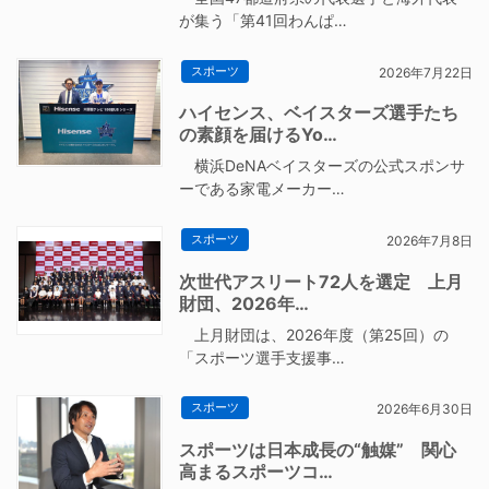
が集う「第41回わんぱ…
スポーツ
2026年7月22日
ハイセンス、ベイスターズ選手たち
の素顔を届けるYo…
横浜DeNAベイスターズの公式スポンサ
ーである家電メーカー…
スポーツ
2026年7月8日
次世代アスリート72人を選定 上月
財団、2026年…
上月財団は、2026年度（第25回）の
「スポーツ選手支援事…
スポーツ
2026年6月30日
スポーツは日本成長の“触媒” 関心
高まるスポーツコ…