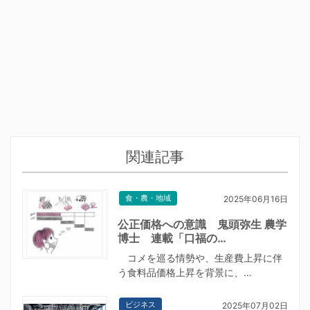
関連記事
食・農・地域
2025年06月16日
公正価格への意識 鬼頭弥生 農学
博士 連載「口福の…
コメを巡る情勢や、生産費上昇に伴
う食料品価格上昇を背景に、…
ビジネス
2025年07月02日