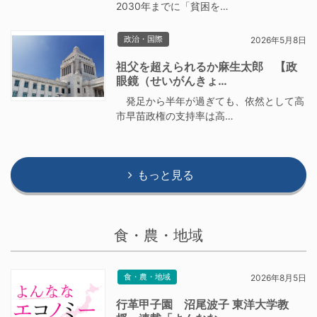
2030年までに「貧困を…
政治・国際
2026年5月8日
祖父を超えられるか麻生太郎 【政
眼鏡（せいがんきょ…
発足から半年が過ぎても、依然として高
市早苗政権の支持率は高…
もっと見る
食・農・地域
食・農・地域
2026年8月5日
行革甲子園 沼尾波子 東洋大学教