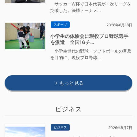
サッカーW杯で日本代表が一次リーグを
突破した。決勝トーナメ…
スポーツ
2026年6月18日
小学生の体験会に現役プロ野球選手
を派遣 全国16チ…
小学生世代の野球・ソフトボールの普及
を目的に、現役プロ野球…
もっと見る
ビジネス
ビジネス
2026年8月7日