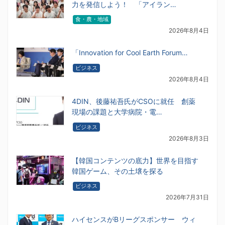
力を発信しよう！ 「アイラン…
食・農・地域
2026年8月4日
「Innovation for Cool Earth Forum…
ビジネス
2026年8月4日
4DIN、後藤祐吾氏がCSOに就任 創薬
現場の課題と大学病院・電…
ビジネス
2026年8月3日
【韓国コンテンツの底力】世界を目指す
韓国ゲーム、その土壌を探る
ビジネス
2026年7月31日
ハイセンスがBリーグスポンサー ウィ