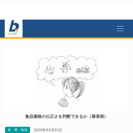
食品価格の公正さを判断できるか（筆者画）
2025年03月31日
食・農・地域