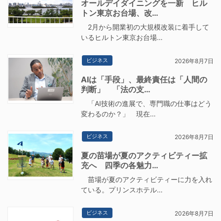
オールデイダイニングを一新 ヒル
トン東京お台場、改…
2月から開業初の大規模改装に着手して
いるヒルトン東京お台場…
ビジネス
2026年8月7日
AIは「手段」、最終責任は「人間の
判断」 「法の支…
「AI技術の進展で、専門職の仕事はどう
変わるのか？」 現在…
ビジネス
2026年8月7日
夏の苗場が夏のアクティビティー拡
充へ 四季の各魅力…
苗場が夏のアクティビティーに力を入れ
ている。プリンスホテル…
ビジネス
2026年8月7日