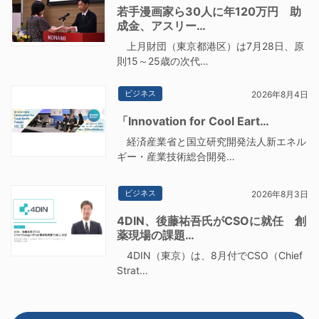
若手漫画家ら30人に年120万円 助
成金、アスリー…
上月財団（東京都港区）は7月28日、原
則15～25歳の次代…
ビジネス
2026年8月4日
「Innovation for Cool Eart…
経済産業省と国立研究開発法人新エネル
ギー・産業技術総合開発…
ビジネス
2026年8月3日
4DIN、後藤祐吾氏がCSOに就任 創
薬現場の課題…
4DIN（東京）は、8月付でCSO（Chief
Strat…