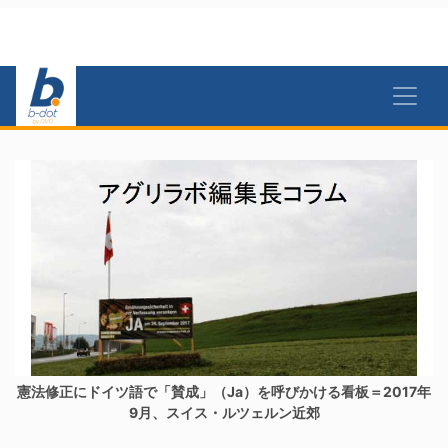
憲法修正にドイツ語で「賛成」（Ja）を呼びかける看板＝2017年
9月、スイス・ルツェルン近郊