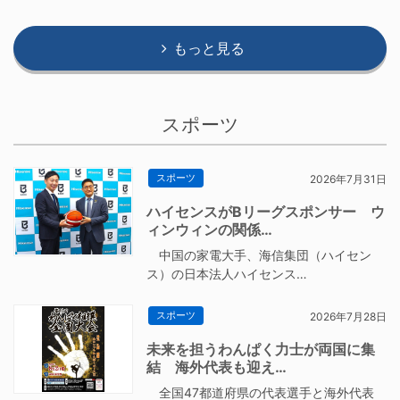
もっと見る
スポーツ
スポーツ
2026年7月31日
ハイセンスがBリーグスポンサー ウ
ィンウィンの関係…
中国の家電大手、海信集団（ハイセン
ス）の日本法人ハイセンス…
スポーツ
2026年7月28日
未来を担うわんぱく力士が両国に集
結 海外代表も迎え…
全国47都道府県の代表選手と海外代表