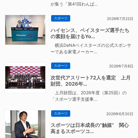
が集う「第41回わんぱ…
スポーツ
2026年7月22日
ハイセンス、ベイスターズ選手たち
の素顔を届けるYo…
横浜DeNAベイスターズの公式スポンサ
ーである家電メーカー…
スポーツ
2026年7月8日
次世代アスリート72人を選定 上月
財団、2026年…
上月財団は、2026年度（第25回）の
「スポーツ選手支援事…
スポーツ
2026年6月30日
スポーツは日本成長の“触媒” 関心
高まるスポーツコ…