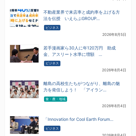
不動産業界で来店率と成約率を上げる方
法を伝授 いえらぶGROUP…
ビジネス
2026年8月5日
若手漫画家ら30人に年120万円 助成
金、アスリート水準に増額 …
ビジネス
2026年8月4日
離島の高校生たちがつながり、離島の魅
力を発信しよう！ 「アイラン…
食・農・地域
2026年8月4日
「Innovation for Cool Earth Forum…
ビジネス
2026年8月4日