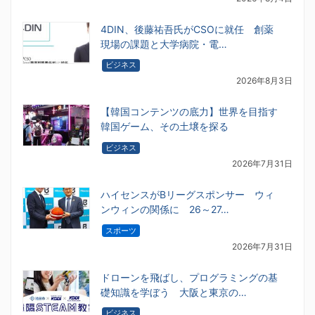
4DIN、後藤祐吾氏がCSOに就任 創薬
現場の課題と大学病院・電…
ビジネス
2026年8月3日
【韓国コンテンツの底力】世界を目指す
韓国ゲーム、その土壌を探る
ビジネス
2026年7月31日
ハイセンスがBリーグスポンサー ウィ
ンウィンの関係に 26～27…
スポーツ
2026年7月31日
ドローンを飛ばし、プログラミングの基
礎知識を学ぼう 大阪と東京の…
ビジネス