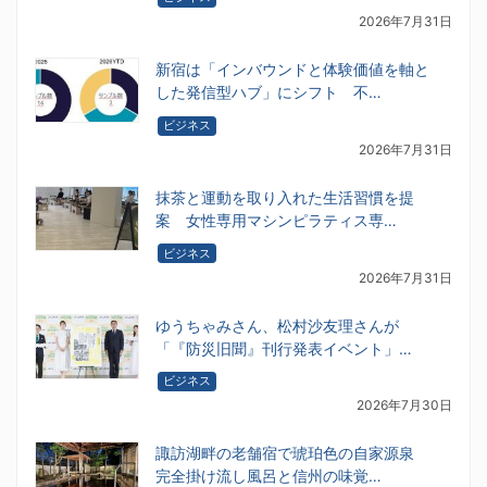
2026年7月31日
新宿は「インバウンドと体験価値を軸と
した発信型ハブ」にシフト 不…
ビジネス
2026年7月31日
抹茶と運動を取り入れた生活習慣を提
案 女性専用マシンピラティス専…
ビジネス
2026年7月31日
ゆうちゃみさん、松村沙友理さんが
「『防災旧聞』刊行発表イベント」…
ビジネス
2026年7月30日
諏訪湖畔の老舗宿で琥珀色の自家源泉
完全掛け流し風呂と信州の味覚…