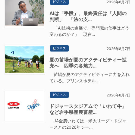
ビジネス
2026年8月7日
AIは「手段」、最終責任は「人間の
判断」 「法の支…
「AI技術の進展で、専門職の仕事はどう
変わるのか？」 現在…
ビジネス
2026年8月7日
夏の苗場が夏のアクティビティー拡
充へ 四季の各魅力…
苗場が夏のアクティビティーに力を入れ
ている。プリンスホテル…
ビジネス
2026年8月7日
ドジャースタジアムで「いわて牛」
など岩手県産農畜産…
JA全農いわては、米大リーグ・ドジャ
ースとの2026年シー…