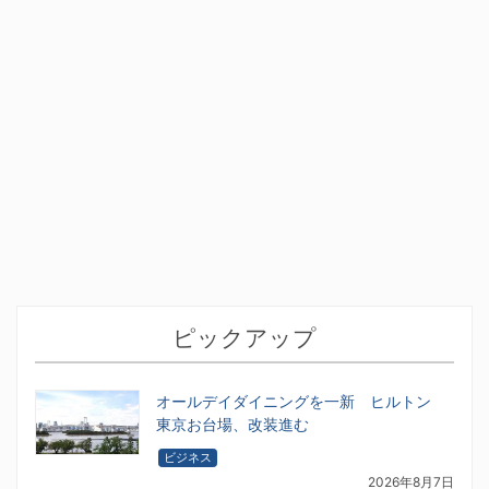
ピックアップ
オールデイダイニングを一新 ヒルトン
東京お台場、改装進む
ビジネス
2026年8月7日