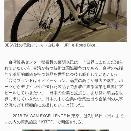
BESV社の電動アシスト自転車「JR1 e-Road Bike」
台湾貿易センター秘書長の葉明水氏は、「世界にまだまだ知ら
れていないが、台湾が持つ技術は国際競争力がある。台湾の先端
的で革新的価値を持つ製品を世界に今後も紹介していきたい」
「台湾ブランドはイノベーション、品質の高さが最大の魅力。パ
ーツからデザイン性に優れた製品まで多岐に渡る産業を世界にア
ピールしていきたい」「日本の企業と提携し、より良い製品を世
界に出していきたい。日本の中小企業の台湾進出や企業間の人事
交流なども積極的に支援したい」と語った。
「2018 TAIWAN EXCELLENCE in 東京」は7月15日（日）まで
丸の内の商業施設「KITTE」で開催される。