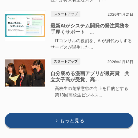
スタートアップ
2026年1月21日
最新AIがシステム開発の発注業務を
手厚くサポート …
ITコンサルの役割を、AIが肩代わりする
サービスが誕生した…
スタートアップ
2026年1月13日
自分褒める漫画アプリが最高賞 共
立女子高が受賞、高…
高校生の創業意欲の向上を目的とする
「第13回高校生ビジネス…
もっと見る