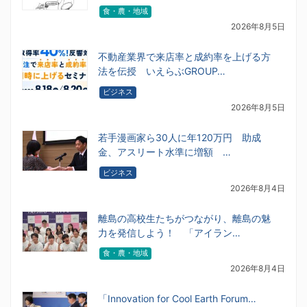
食・農・地域
2026年8月5日
不動産業界で来店率と成約率を上げる方
法を伝授 いえらぶGROUP…
ビジネス
2026年8月5日
若手漫画家ら30人に年120万円 助成
金、アスリート水準に増額 …
ビジネス
2026年8月4日
離島の高校生たちがつながり、離島の魅
力を発信しよう！ 「アイラン…
食・農・地域
2026年8月4日
「Innovation for Cool Earth Forum…