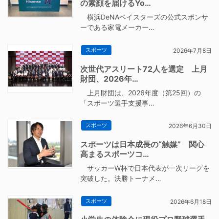
の素顔を届けるYo…
横浜DeNAベイスターズの公式スポンサ
ーである家電メーカー…
スポーツ
2026年7月8日
次世代アスリート72人を選定 上月
財団、2026年…
上月財団は、2026年度（第25回）の
「スポーツ選手支援事…
スポーツ
2026年6月30日
スポーツは日本成長の“触媒” 関心
高まるスポーツコ…
サッカーW杯で日本代表が一次リーグを
突破した。決勝トーナメ…
スポーツ
2026年6月18日