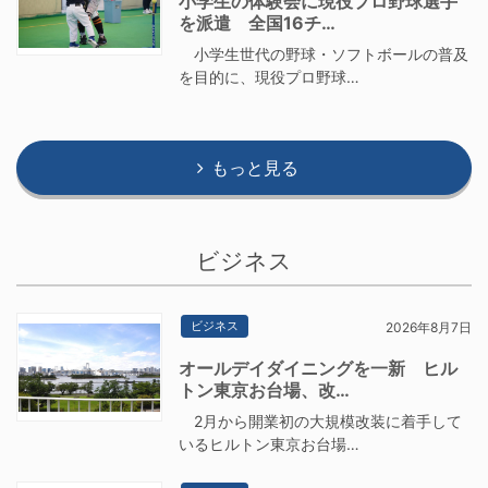
小学生の体験会に現役プロ野球選手
を派遣 全国16チ…
小学生世代の野球・ソフトボールの普及
を目的に、現役プロ野球…
もっと見る
ビジネス
ビジネス
2026年8月7日
オールデイダイニングを一新 ヒル
トン東京お台場、改…
2月から開業初の大規模改装に着手して
いるヒルトン東京お台場…