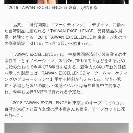
「2018 TAIWAN EXCELLENCE in 東京」が始まる
「品質」「研究開発」「マーケティング」「デザイン」に優れ
た台湾製品に贈られる「TAIWAN EXCELLENCE」受賞製品を展
示・体験できる「2018 TAIWAN EXCELLENCE in 東京」が丸の内
の商業施設「KITTE」で7月13日から始まった。
「TAIWAN EXCELLENCE」は、中華民国経済部が製造業者の生
産性向上とイノベーション、製品の付加価値向上などを図るため
に始めたもので今年で26年目を迎える。競争力の高い革新的価値
を示した製品には「TAIWAN EXCELLENCE マーク」をマーケティ
ングやプロモーションで利用する権利が与えられる。台湾が認
知・承認した製品の展示・体感イベントは毎年世界中で開催さ
れ、今年も世界33都市で行われる予定だ。
「2018 TAIWAN EXCELLENCE in 東京」のオープニングには、
台湾が大好きと言う女優の黒木瞳さんも登場。テープカットに花
を飾った。