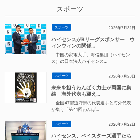
スポーツ
スポーツ
2026年7月31日
ハイセンスがBリーグスポンサー ウ
ィンウィンの関係…
中国の家電大手、海信集団（ハイセン
ス）の日本法人ハイセンス…
スポーツ
2026年7月28日
未来を担うわんぱく力士が両国に集
結 海外代表も迎え…
全国47都道府県の代表選手と海外代表
が集う「第41回わんぱ…
スポーツ
2026年7月22日
ハイセンス、ベイスターズ選手たち