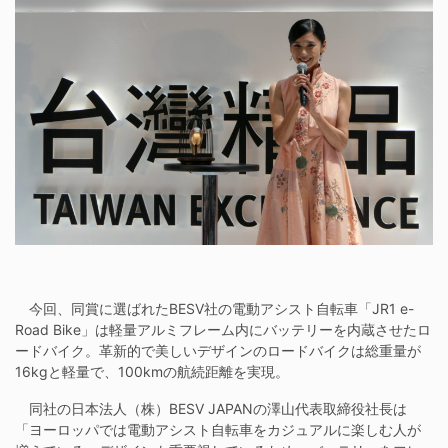
今回、同賞に選ばれたBESV社の電動アシスト自転車「JR1 e-
Road Bike」は軽量アルミフレーム内にバッテリーを内蔵させたロ
ードバイク。革新的で美しいデザインのロードバイクは総重量が
16kgと軽量で、100kmの航続距離を実現。
同社の日本法人（株）BESV JAPANの澤山代表取締役社長は
「ヨーロッパでは電動アシスト自転車をカジュアルに楽しむ人が