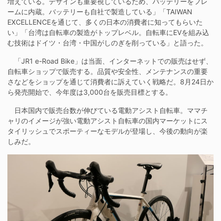
増えている。デザインも重要視しているため、バッテリーをフレ
ームに内蔵。バッテリーも自社で製造している」「TAIWAN
EXCELLENCEを通じて、多くの日本の消費者に知ってもらいた
い」「台湾は自転車の製造がトップレベル。自転車にEVを組み込
む技術はドイツ・台湾・中国がしのぎを削っている」と語った。
「JR1 e-Road Bike」は当面、インターネットでの販売はせず、
自転車ショップで販売する。品質や安全性、メンテナンスの重要
さなどをショップを通じて消費者に訴えていく戦略だ。8月24日か
ら発売開始で、今年度は3,000台を販売目標とする。
日本国内で販売台数が伸びている電動アシスト自転車。ママチ
ャリのイメージが強い電動アシスト自転車の国内マーケットにス
タイリッシュでスポーティーなモデルが登場し、今後の動向が楽
しみだ。