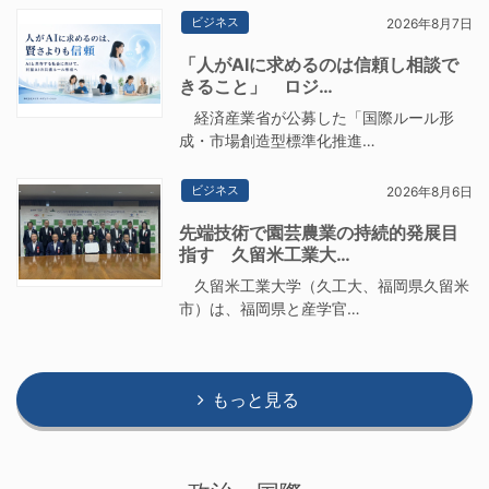
ビジネス
2026年8月7日
「人がAIに求めるのは信頼し相談で
きること」 ロジ…
経済産業省が公募した「国際ルール形
成・市場創造型標準化推進…
ビジネス
2026年8月6日
先端技術で園芸農業の持続的発展目
指す 久留米工業大…
久留米工業大学（久工大、福岡県久留米
市）は、福岡県と産学官…
もっと見る