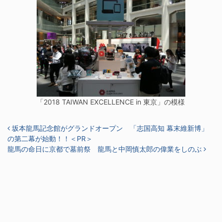
「2018 TAIWAN EXCELLENCE in 東京」の模様
投稿ナビゲーション
坂本龍馬記念館がグランドオープン 「志国高知 幕末維新博」
の第二幕が始動！！＜PR＞
龍馬の命日に京都で墓前祭 龍馬と中岡慎太郎の偉業をしのぶ