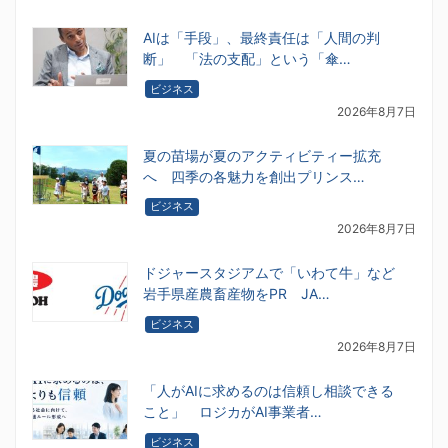
AIは「手段」、最終責任は「人間の判
断」 「法の支配」という「傘…
ビジネス
2026年8月7日
夏の苗場が夏のアクティビティー拡充
へ 四季の各魅力を創出プリンス…
ビジネス
2026年8月7日
ドジャースタジアムで「いわて牛」など
岩手県産農畜産物をPR JA…
ビジネス
2026年8月7日
「人がAIに求めるのは信頼し相談できる
こと」 ロジカがAI事業者…
ビジネス