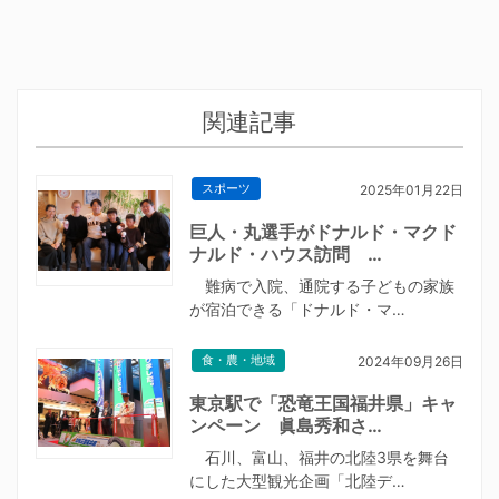
関連記事
スポーツ
2025年01月22日
巨人・丸選手がドナルド・マクド
ナルド・ハウス訪問 …
難病で入院、通院する子どもの家族
が宿泊できる「ドナルド・マ…
食・農・地域
2024年09月26日
東京駅で「恐竜王国福井県」キャ
ンペーン 眞島秀和さ…
石川、富山、福井の北陸3県を舞台
にした大型観光企画「北陸デ…