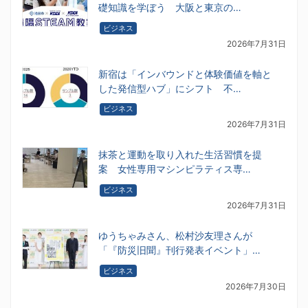
礎知識を学ぼう 大阪と東京の…
ビジネス
2026年7月31日
新宿は「インバウンドと体験価値を軸と
した発信型ハブ」にシフト 不…
ビジネス
2026年7月31日
抹茶と運動を取り入れた生活習慣を提
案 女性専用マシンピラティス専…
ビジネス
2026年7月31日
ゆうちゃみさん、松村沙友理さんが
「『防災旧聞』刊行発表イベント」…
ビジネス
2026年7月30日