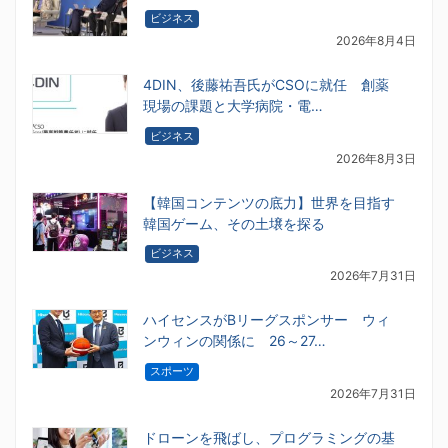
ビジネス
2026年8月4日
4DIN、後藤祐吾氏がCSOに就任 創薬
現場の課題と大学病院・電…
ビジネス
2026年8月3日
【韓国コンテンツの底力】世界を目指す
韓国ゲーム、その土壌を探る
ビジネス
2026年7月31日
ハイセンスがBリーグスポンサー ウィ
ンウィンの関係に 26～27…
スポーツ
2026年7月31日
ドローンを飛ばし、プログラミングの基