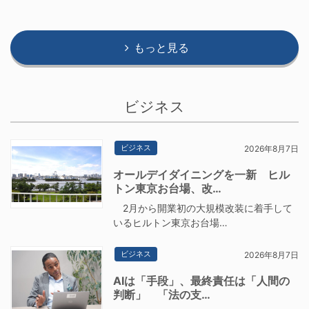
もっと見る
ビジネス
ビジネス
2026年8月7日
オールデイダイニングを一新 ヒル
トン東京お台場、改…
2月から開業初の大規模改装に着手して
いるヒルトン東京お台場…
ビジネス
2026年8月7日
AIは「手段」、最終責任は「人間の
判断」 「法の支…