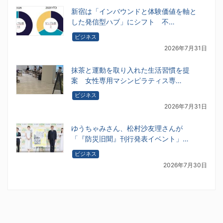
新宿は「インバウンドと体験価値を軸と
した発信型ハブ」にシフト 不…
ビジネス
2026年7月31日
抹茶と運動を取り入れた生活習慣を提
案 女性専用マシンピラティス専…
ビジネス
2026年7月31日
ゆうちゃみさん、松村沙友理さんが
「『防災旧聞』刊行発表イベント」…
ビジネス
2026年7月30日