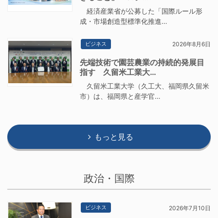
経済産業省が公募した「国際ルール形
成・市場創造型標準化推進…
ビジネス
2026年8月6日
先端技術で園芸農業の持続的発展目
指す 久留米工業大…
久留米工業大学（久工大、福岡県久留米
市）は、福岡県と産学官…
もっと見る
政治・国際
ビジネス
2026年7月10日