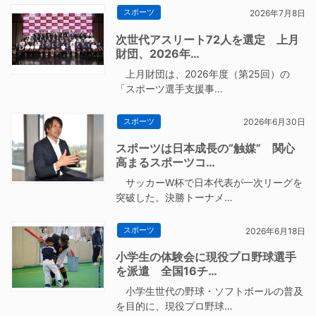
スポーツ
2026年7月8日
次世代アスリート72人を選定 上月
財団、2026年…
上月財団は、2026年度（第25回）の
「スポーツ選手支援事…
スポーツ
2026年6月30日
スポーツは日本成長の“触媒” 関心
高まるスポーツコ…
サッカーW杯で日本代表が一次リーグを
突破した。決勝トーナメ…
スポーツ
2026年6月18日
小学生の体験会に現役プロ野球選手
を派遣 全国16チ…
小学生世代の野球・ソフトボールの普及
を目的に、現役プロ野球…