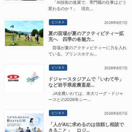
「AI技術の進展で、専門職の仕事はどう
変わるのか？」 現在…
ビジネス
2026年8月7日
夏の苗場が夏のアクティビティー拡
充へ 四季の各魅力…
苗場が夏のアクティビティーに力を入れ
ている。プリンスホテル…
ビジネス
2026年8月7日
ドジャースタジアムで「いわて牛」
など岩手県産農畜産…
JA全農いわては、米大リーグ・ドジャ
ースとの2026年シー…
ビジネス
2026年8月7日
「人がAIに求めるのは信頼し相談で
きること」 ロジ…