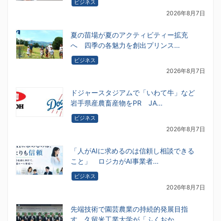
ビジネス
2026年8月7日
夏の苗場が夏のアクティビティー拡充
へ 四季の各魅力を創出プリンス…
ビジネス
2026年8月7日
ドジャースタジアムで「いわて牛」など
岩手県産農畜産物をPR JA…
ビジネス
2026年8月7日
「人がAIに求めるのは信頼し相談できる
こと」 ロジカがAI事業者…
ビジネス
2026年8月7日
先端技術で園芸農業の持続的発展目指
す 久留米工業大学が「ふくおか…