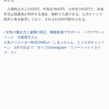
入場料は大人2300円、中高生1800円、小学生1400円で、未就
学児は保護者が同伴する場合、無料で入場できる。
公式サイト
で
前売り券を販売しており、それぞれ500円割引される。
投稿ナビゲーション
女性の働き方と健康の両立、睡眠改善でサポート パラマウント
ベッド 大槻朋子さん
人気クリエーターBUSON氏の「しきぶちゃん」とコラボキャンペ
ーン 3月15日まで、ダイブのInstagram「リゾートバイトダイ
ブ」で