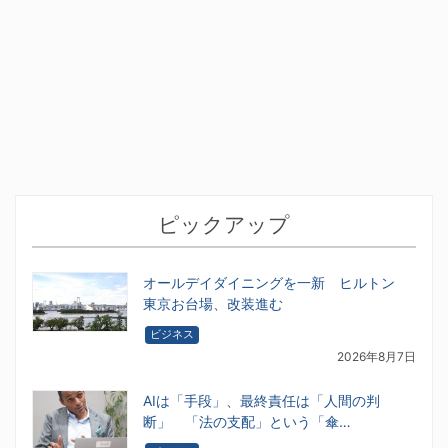
ピックアップ
オールデイダイニングを一新 ヒルトン
東京お台場、改装進む
ビジネス
2026年8月7日
AIは「手段」、最終責任は「人間の判
断」 「法の支配」という「傘…