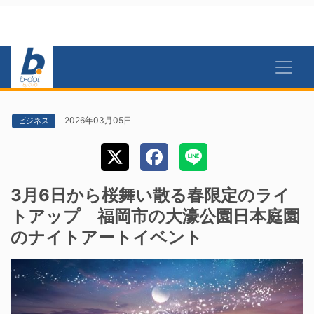
2026年03月05日
ビジネス
3月6日から桜舞い散る春限定のライ
トアップ 福岡市の大濠公園日本庭園
のナイトアートイベント