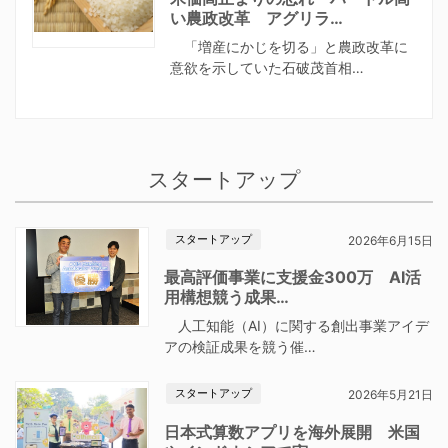
い農政改革 アグリラ…
「増産にかじを切る」と農政改革に
意欲を示していた石破茂首相…
スタートアップ
スタートアップ
2026年6月15日
最高評価事業に支援金300万 AI活
用構想競う成果…
人工知能（AI）に関する創出事業アイデ
アの検証成果を競う催…
スタートアップ
2026年5月21日
日本式算数アプリを海外展開 米国