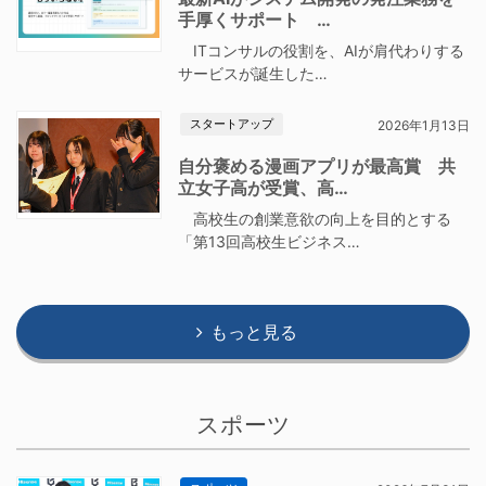
手厚くサポート …
ITコンサルの役割を、AIが肩代わりする
サービスが誕生した…
スタートアップ
2026年1月13日
自分褒める漫画アプリが最高賞 共
立女子高が受賞、高…
高校生の創業意欲の向上を目的とする
「第13回高校生ビジネス…
もっと見る
スポーツ