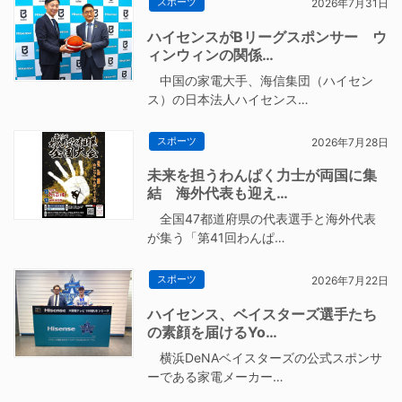
スポーツ
2026年7月31日
ハイセンスがBリーグスポンサー ウ
ィンウィンの関係…
中国の家電大手、海信集団（ハイセン
ス）の日本法人ハイセンス…
スポーツ
2026年7月28日
未来を担うわんぱく力士が両国に集
結 海外代表も迎え…
全国47都道府県の代表選手と海外代表
が集う「第41回わんぱ…
スポーツ
2026年7月22日
ハイセンス、ベイスターズ選手たち
の素顔を届けるYo…
横浜DeNAベイスターズの公式スポンサ
ーである家電メーカー…