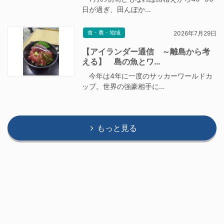
日が過ぎ、田んぼか…
食・農・地域
2026年7月29日
【アイランダー通信 ～離島から考
える】 島の魚とワ…
今年は4年に一度のサッカーワールドカ
ップ。世界の強豪相手に…
もっと見る