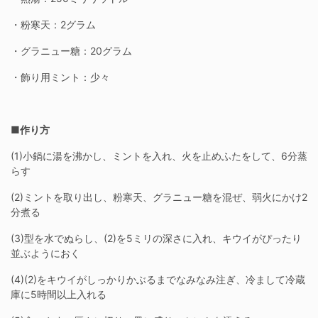
・粉寒天：2グラム
・グラニュー糖：20グラム
・飾り用ミント：少々
■作り方
(1)小鍋に湯を沸かし、ミントを入れ、火を止めふたをして、6分蒸
らす
(2)ミントを取り出し、粉寒天、グラニュー糖を混ぜ、弱火にかけ2
分煮る
(3)型を水でぬらし、(2)を5ミリの深さに入れ、キウイがぴったり
並ぶようにおく
(4)(2)をキウイがしっかりかぶるまでなみなみ注ぎ、冷まして冷蔵
庫に5時間以上入れる