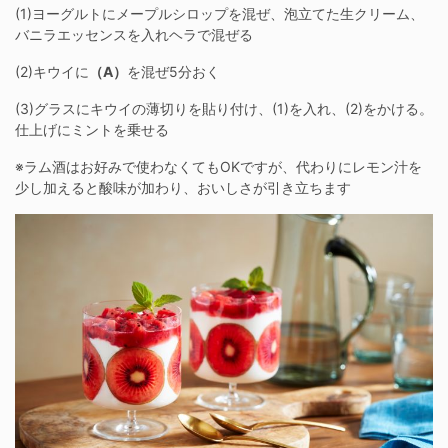
(1)ヨーグルトにメープルシロップを混ぜ、泡立てた生クリーム、
バニラエッセンスを入れヘラで混ぜる
(2)キウイに
（A）
を混ぜ5分おく
(3)グラスにキウイの薄切りを貼り付け、(1)を入れ、(2)をかける。
仕上げにミントを乗せる
※ラム酒はお好みで使わなくてもOKですが、代わりにレモン汁を
少し加えると酸味が加わり、おいしさが引き立ちます