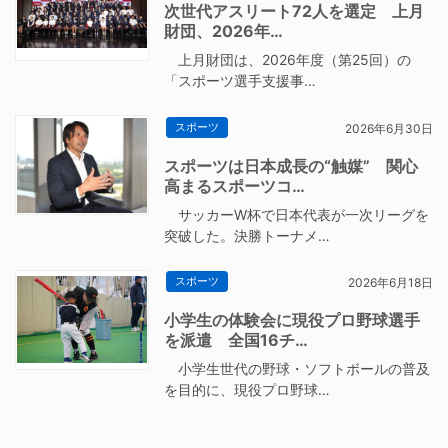
次世代アスリート72人を選定 上月
財団、2026年…
上月財団は、2026年度（第25回）の
「スポーツ選手支援事…
スポーツ
2026年6月30日
スポーツは日本成長の“触媒” 関心
高まるスポーツコ…
サッカーW杯で日本代表が一次リーグを
突破した。決勝トーナメ…
スポーツ
2026年6月18日
小学生の体験会に現役プロ野球選手
を派遣 全国16チ…
小学生世代の野球・ソフトボールの普及
を目的に、現役プロ野球…