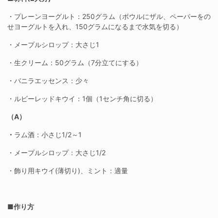
・プレーンヨーグルト：250グラム（ボウルにザル、ペーパーをの
せヨーグルトを入れ、150グラムになるまで水気を切る）
・メープルシロップ：大さじ1
・生クリーム：50グラム（7分立てにする）
・バニラエッセンス：少々
・ルビーレッドキウイ：1個（1センチ角に切る）
（A）
・
ラム酒：小さじ1/2～1
・メープルシロップ：大さじ1/2
・飾り用キウイ(薄切り)、ミント：適量
■作り方