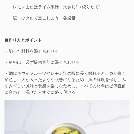
・レモンまたはライム果汁：大さじ1（絞りたて）
・塩、ひきたて黒こしょう：各適量
■作り方とポイント
・切った材料を混ぜ合わせる
・材料は、必ず提供直前に混ぜ合わせる
・鯛はキウイフルーツやレモン汁の酸に長く触れると、身が白く
変色し、火が入ったような状態になるため、魚の鮮度を保ち、み
ずみずしい風味と食感を楽しむために、すべての材料は提供直前
に合わせ、混ぜたらすぐに盛り付ける