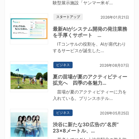
験型展示施設「ヤンマー米ギ…
スタートアップ
2026年01月21日
最新AIがシステム開発の発注業務
を手厚くサポート …
ITコンサルの役割を、AIが肩代わり
するサービスが誕生した…
ビジネス
2026年08月07日
夏の苗場が夏のアクティビティー
拡充へ 四季の各魅力…
苗場が夏のアクティビティーに力を
入れている。プリンスホテル…
ビジネス
2026年05月25日
渋谷に新たな3D広告の“名所”
23×8メートル、…