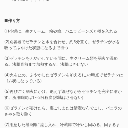
■作り方
(1)小鍋に、生クリーム、粉砂糖、バニラビーンズと種を入れる
(2)別容器でゼラチンと水を合わせ、約5分置く。ゼラチンが水を
吸ってふやけた状態になるまで待つ
(3)ゼラチンをふやかしている間に、生クリーム類を弱火で温め
る。沸騰直前まで加熱するが、沸騰はさせない
(4)火を止め、ふやかしたゼラチンを加える(この時点でゼラチンは
ゴム状になっている)
(5)再びごく弱火にかけ、絶えず混ぜながらゼラチンを完全に溶か
す。所用時間は1～2分程度(沸騰はさせない)
(6)ゼラチンが溶けたら、裏ごしまたは清潔な布でこし、バニラの
さやを取り除く
(7)用意した器4個に流し入れ、冷蔵庫で冷やし固める。固まるま