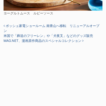
ヨーグルトムース ルビーソース
投稿ナビゲーション
ボッシュ家電ショールーム 南青山へ移転 リニューアルオープ
ン
米国で「葬送のフリーレン」や「犬夜叉」などのグッズ販売
MAG.NET、漫画原作商品のスペシャルコレクション