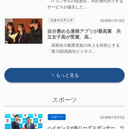
ITコンサルの役割を、AIが肩代わりする
サービスが誕生した…
スタートアップ
2026年1月13日
自分褒める漫画アプリが最高賞 共
立女子高が受賞、高…
高校生の創業意欲の向上を目的とする
「第13回高校生ビジネス…
もっと見る
スポーツ
スポーツ
2026年7月31日
ハイセンスがBリーグスポンサー ウ