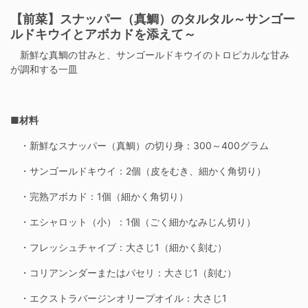
【前菜】スナッパー（真鯛）のタルタル～サンゴー
ルドキウイとアボカドを添えて～
新鮮な真鯛の甘みと、サンゴールドキウイのトロピカルな甘み
が調和する一皿
■材料
・新鮮なスナッパー（真鯛）の切り身：300～400グラム
・サンゴールドキウイ：2個（皮をむき、細かく角切り）
・完熟アボカド：1個（細かく角切り）
・エシャロット（小）：1個（ごく細かなみじん切り）
・フレッシュチャイブ：大さじ1（細かく刻む）
・コリアンンダーまたはパセリ：大さじ1（刻む）
・エクストラバージンオリープオイル：大さじ1