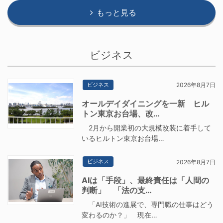
もっと見る
ビジネス
ビジネス
2026年8月7日
オールデイダイニングを一新 ヒル
トン東京お台場、改…
2月から開業初の大規模改装に着手して
いるヒルトン東京お台場…
ビジネス
2026年8月7日
AIは「手段」、最終責任は「人間の
判断」 「法の支…
「AI技術の進展で、専門職の仕事はどう
変わるのか？」 現在…