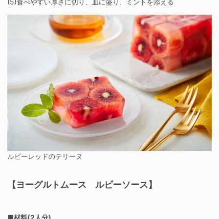
(5)食べやすい厚さに切り、皿に盛り、ミントを添える
ルビーレッドのテリーヌ
【ヨーグルトムース ルビーソース】
■材料(2人分)