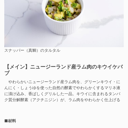
スナッパー（真鯛）のタルタル
【メイン】ニュージーランド産ラム肉のキウイケバ
ブ
やわらかいニュージーランド産ラム肉を、グリーンキウイ・に
んにく・しょうゆを使った自然の酵素でやわらかくするマリネ液
に漬け込み、香ばしくグリルした一品。キウイに含まれるタンパ
ク質分解酵素（アクチニジン）が、ラム肉をやわらかく仕上げる
■材料