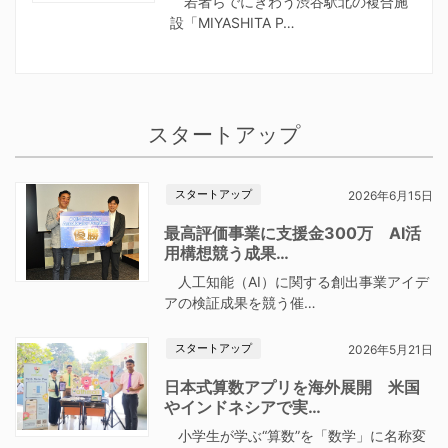
若者らでにぎわう渋谷駅北の複合施
設「MIYASHITA P…
スタートアップ
スタートアップ
2026年6月15日
最高評価事業に支援金300万 AI活
用構想競う成果…
人工知能（AI）に関する創出事業アイデ
アの検証成果を競う催…
スタートアップ
2026年5月21日
日本式算数アプリを海外展開 米国
やインドネシアで実…
小学生が学ぶ“算数”を「数学」に名称変