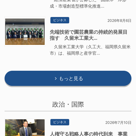
成・市場創造型標準化推進…
ビジネス
2026年8月6日
先端技術で園芸農業の持続的発展目
指す 久留米工業大…
久留米工業大学（久工大、福岡県久留米
市）は、福岡県と産学官…
もっと見る
政治・国際
ビジネス
2026年7月10日
人権守る戦略人事の時代到来 事業