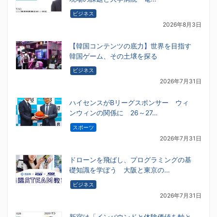
ビジネス
2026年8月3日
【韓国コンテンツの底力】世界を目指す
韓国ゲーム、その土壌を探る
ビジネス
2026年7月31日
ハイセンスがBリーグスポンサー ウィ
ンウィンの関係に 26～27…
スポーツ
2026年7月31日
ドローンを飛ばし、プログラミングの基
礎知識を学ぼう 大阪と東京の…
ビジネス
2026年7月31日
新宿は「インバウンドと体験価値を軸と