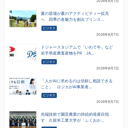
2026年8月7日
夏の苗場が夏のアクティビティー拡充
へ 四季の各魅力を創出プリンス…
ビジネス
2026年8月7日
ドジャースタジアムで「いわて牛」など
岩手県産農畜産物をPR JA…
ビジネス
2026年8月7日
「人がAIに求めるのは信頼し相談できる
こと」 ロジカがAI事業者…
ビジネス
2026年8月7日
先端技術で園芸農業の持続的発展目指
す 久留米工業大学が「ふくおか…