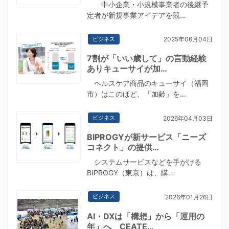
中小企業・小規模事業者の後継予
定者が新規事業アイデアを競…
ビジネス
2025年06月04日
7割が「いい歳して」の言動経験
ありキューサイが加…
ヘルスケア商品のキューサイ（福岡
市）はこのほど、「加齢」を…
ビジネス
2026年04月03日
BIPROGYが新サービス「ニーズ
コネクト」の提供…
システムサービスなどを手がける
BIPROGY（東京）は、購…
ビジネス
2026年01月26日
AI・DXは「構想」から「運用の
年」へ CEATE…