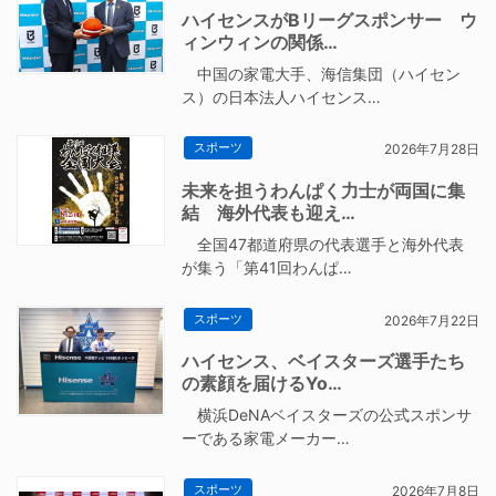
ハイセンスがBリーグスポンサー ウ
ィンウィンの関係…
中国の家電大手、海信集団（ハイセン
ス）の日本法人ハイセンス…
スポーツ
2026年7月28日
未来を担うわんぱく力士が両国に集
結 海外代表も迎え…
全国47都道府県の代表選手と海外代表
が集う「第41回わんぱ…
スポーツ
2026年7月22日
ハイセンス、ベイスターズ選手たち
の素顔を届けるYo…
横浜DeNAベイスターズの公式スポンサ
ーである家電メーカー…
スポーツ
2026年7月8日