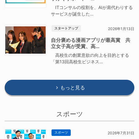
ITコンサルの役割を、AIが肩代わりする
サービスが誕生した…
スタートアップ
2026年1月13日
自分褒める漫画アプリが最高賞 共
立女子高が受賞、高…
高校生の創業意欲の向上を目的とする
「第13回高校生ビジネス…
もっと見る
スポーツ
スポーツ
2026年7月31日