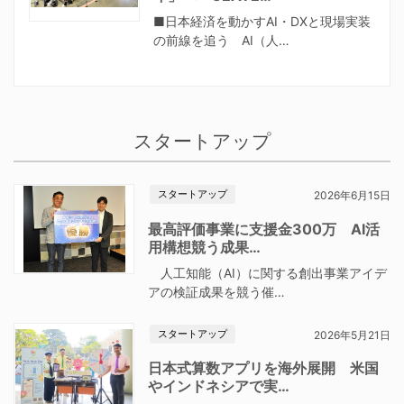
■日本経済を動かすAI・DXと現場実装
の前線を追う AI（人…
スタートアップ
スタートアップ
2026年6月15日
最高評価事業に支援金300万 AI活
用構想競う成果…
人工知能（AI）に関する創出事業アイデ
アの検証成果を競う催…
スタートアップ
2026年5月21日
日本式算数アプリを海外展開 米国
やインドネシアで実…