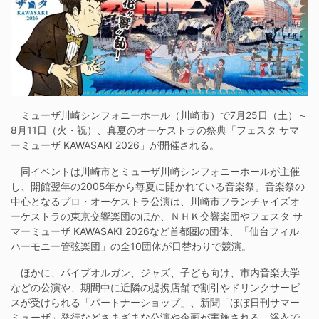
ミューザ川崎シンフォニーホール（川崎市）で7月25日（土）～
8月11日（火・祝）、真夏のオーケストラの祭典「フェスタ サマ
ーミューザ KAWASAKI 2026」が開催される。
同イベントは川崎市とミューザ川崎シンフォニーホールが主催
し、開館翌年の2005年から毎夏に開かれている音楽祭。音楽祭の
中心となるプロ・オーケストラ公演は、川崎市フランチャイズオ
ーケストラの東京交響楽団のほか、ＮＨＫ交響楽団やフェスタ サ
マーミューザ KAWASAKI 2026など首都圏の団体、「仙台フィル
ハーモニー管弦楽団」の全10団体が日替わりで競演。
ほかに、パイプオルガン、ジャズ、子ども向け、市内音楽大学
などの公演や、期間中に近隣の提携店舗で割引やドリンクサービ
スが受けられる「パートナーショップ」、新聞「ほぼ日刊サマー
ミューザ」発行などさまざまな公演や企画が実施される。浴衣で