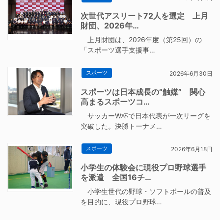
次世代アスリート72人を選定 上月
財団、2026年…
上月財団は、2026年度（第25回）の
「スポーツ選手支援事…
スポーツ
2026年6月30日
スポーツは日本成長の“触媒” 関心
高まるスポーツコ…
サッカーW杯で日本代表が一次リーグを
突破した。決勝トーナメ…
スポーツ
2026年6月18日
小学生の体験会に現役プロ野球選手
を派遣 全国16チ…
小学生世代の野球・ソフトボールの普及
を目的に、現役プロ野球…