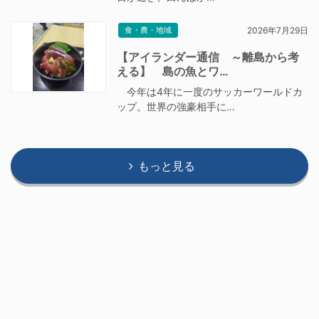
食・農・地域
2026年7月29日
【アイランダー通信 ～離島から考
える】 島の魚とワ…
今年は4年に一度のサッカーワールドカ
ップ。世界の強豪相手に…
もっと見る