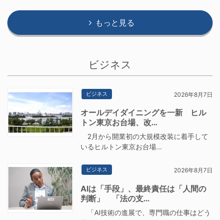
もっと見る
ビジネス
ビジネス
2026年8月7日
オールデイダイニングを一新 ヒル
トン東京お台場、改…
2月から開業初の大規模改装に着手して
いるヒルトン東京お台場…
ビジネス
2026年8月7日
AIは「手段」、最終責任は「人間の
判断」 「法の支…
「AI技術の進展で、専門職の仕事はどう