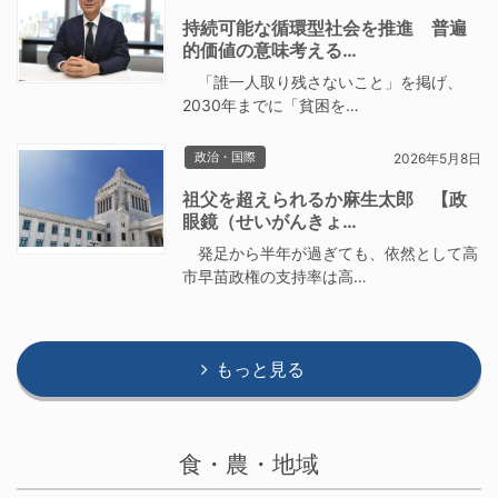
持続可能な循環型社会を推進 普遍
的価値の意味考える…
「誰一人取り残さないこと」を掲げ、
2030年までに「貧困を…
政治・国際
2026年5月8日
祖父を超えられるか麻生太郎 【政
眼鏡（せいがんきょ…
発足から半年が過ぎても、依然として高
市早苗政権の支持率は高…
もっと見る
食・農・地域