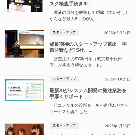
スク検査手続きを…
唾液の成分を解析して膵臓（すいぞう）
がんなど最大6つのがん…
スタートアップ
2026年3月24日
成長期待のスタートアップ選出 宇
宙分野など15社、…
監査法人のEY新日本（東京都千代田
区）が将来有望なスタート…
スタートアップ
2026年1月21日
最新AIがシステム開発の発注業務を
手厚くサポート …
ITコンサルの役割を、AIが肩代わりする
サービスが誕生した…
スタートアップ
2026年1月13日