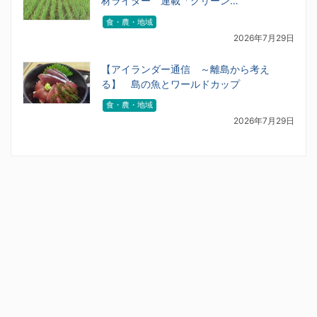
材ライター 連載「グリーン…
食・農・地域
2026年7月29日
【アイランダー通信 ～離島から考え
る】 島の魚とワールドカップ
食・農・地域
2026年7月29日