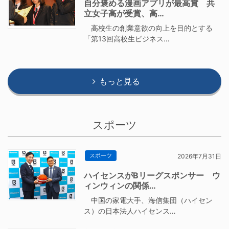
自分褒める漫画アプリが最高賞 共
立女子高が受賞、高…
高校生の創業意欲の向上を目的とする
「第13回高校生ビジネス…
もっと見る
スポーツ
スポーツ
2026年7月31日
ハイセンスがBリーグスポンサー ウ
ィンウィンの関係…
中国の家電大手、海信集団（ハイセン
ス）の日本法人ハイセンス…