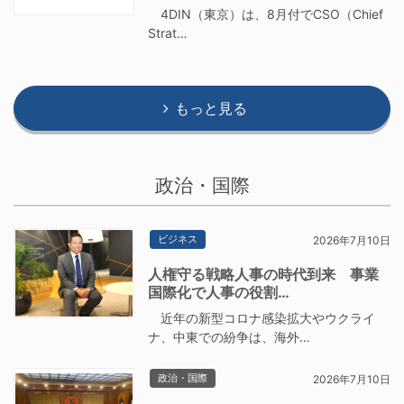
4DIN（東京）は、8月付でCSO（Chief
Strat…
もっと見る
政治・国際
ビジネス
2026年7月10日
人権守る戦略人事の時代到来 事業
国際化で人事の役割…
近年の新型コロナ感染拡大やウクライ
ナ、中東での紛争は、海外…
政治・国際
2026年7月10日