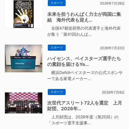
スポーツ
2026年7月28日
未来を担うわんぱく力士が両国に集
結 海外代表も迎え…
全国47都道府県の代表選手と海外代表
が集う「第41回わんぱ…
スポーツ
2026年7月22日
ハイセンス、ベイスターズ選手たち
の素顔を届けるYo…
横浜DeNAベイスターズの公式スポンサ
ーである家電メーカー…
スポーツ
2026年7月8日
次世代アスリート72人を選定 上月
財団、2026年…
上月財団は、2026年度（第25回）の
「スポーツ選手支援事…