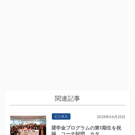
関連記事
ビジネス
2025年04月25日
奨学金プログラムの第1期生を祝
福 コーチ財団、カタ…