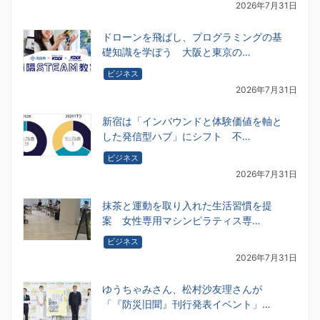
2026年7月31日
ドローンを飛ばし、プログラミングの基
礎知識を学ぼう 大阪と東京の…
ビジネス
2026年7月31日
新宿は「インバウンドと体験価値を軸と
した発信型ハブ」にシフト 不…
ビジネス
2026年7月31日
抹茶と運動を取り入れた生活習慣を提
案 女性専用マシンピラティス専…
ビジネス
2026年7月31日
ゆうちゃみさん、松村沙友理さんが
「『防災旧聞』刊行発表イベント」…