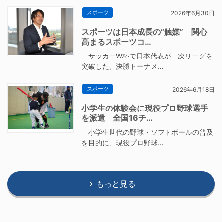
スポーツ
2026年6月30日
スポーツは日本成長の“触媒” 関心
高まるスポーツコ…
サッカーW杯で日本代表が一次リーグを
突破した。決勝トーナメ…
スポーツ
2026年6月18日
小学生の体験会に現役プロ野球選手
を派遣 全国16チ…
小学生世代の野球・ソフトボールの普及
を目的に、現役プロ野球…
もっと見る