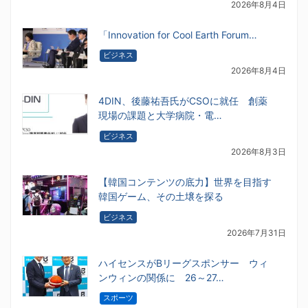
2026年8月4日
「Innovation for Cool Earth Forum…
ビジネス
2026年8月4日
4DIN、後藤祐吾氏がCSOに就任 創薬
現場の課題と大学病院・電…
ビジネス
2026年8月3日
【韓国コンテンツの底力】世界を目指す
韓国ゲーム、その土壌を探る
ビジネス
2026年7月31日
ハイセンスがBリーグスポンサー ウィ
ンウィンの関係に 26～27…
スポーツ