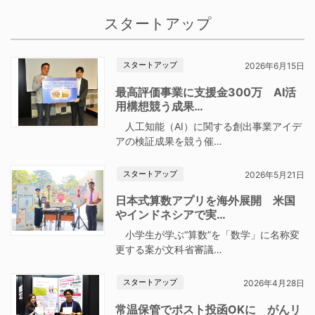
スタートアップ
スタートアップ
2026年6月15日
最高評価事業に支援金300万 AI活
用構想競う成果…
人工知能（AI）に関する創出事業アイデ
アの検証成果を競う催…
スタートアップ
2026年5月21日
日本式算数アプリを海外展開 米国
やインドネシアで実…
小学生が学ぶ“算数”を「数学」に名称変
更する案が文科省審議…
スタートアップ
2026年4月28日
常温保管でポスト投函OKに がんリ