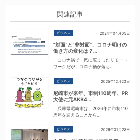
関連記事
ビジネス
2024年04月05日
“対面”と“非対面”、コロナ明けの
働き方の変化は？…
コロナ禍で一気に広まったリモート
ワークだが、コロナ禍が落ち…
ビジネス
2025年12月23日
尼崎市が来年、市制110周年、PR
大使に元AKB4…
兵庫県尼崎市は、2026年に市制110
周年を迎えることから…
ビジネス
2026年01月28日