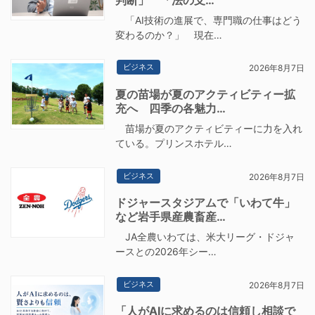
「AI技術の進展で、専門職の仕事はどう
変わるのか？」 現在…
ビジネス
2026年8月7日
夏の苗場が夏のアクティビティー拡
充へ 四季の各魅力…
苗場が夏のアクティビティーに力を入れ
ている。プリンスホテル…
ビジネス
2026年8月7日
ドジャースタジアムで「いわて牛」
など岩手県産農畜産…
JA全農いわては、米大リーグ・ドジャ
ースとの2026年シー…
ビジネス
2026年8月7日
「人がAIに求めるのは信頼し相談で