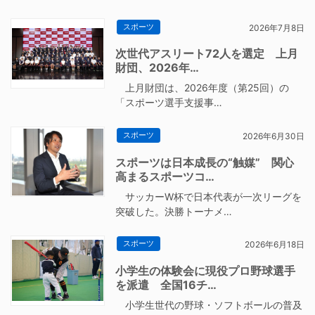
スポーツ
2026年7月8日
次世代アスリート72人を選定 上月
財団、2026年…
上月財団は、2026年度（第25回）の
「スポーツ選手支援事…
スポーツ
2026年6月30日
スポーツは日本成長の“触媒” 関心
高まるスポーツコ…
サッカーW杯で日本代表が一次リーグを
突破した。決勝トーナメ…
スポーツ
2026年6月18日
小学生の体験会に現役プロ野球選手
を派遣 全国16チ…
小学生世代の野球・ソフトボールの普及