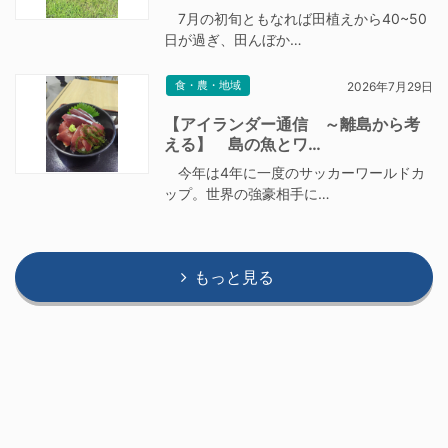
7月の初旬ともなれば田植えから40~50
日が過ぎ、田んぼか…
食・農・地域
2026年7月29日
【アイランダー通信 ～離島から考
える】 島の魚とワ…
今年は4年に一度のサッカーワールドカ
ップ。世界の強豪相手に…
もっと見る