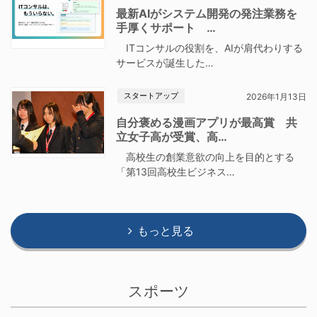
最新AIがシステム開発の発注業務を
手厚くサポート …
ITコンサルの役割を、AIが肩代わりする
サービスが誕生した…
スタートアップ
2026年1月13日
自分褒める漫画アプリが最高賞 共
立女子高が受賞、高…
高校生の創業意欲の向上を目的とする
「第13回高校生ビジネス…
もっと見る
スポーツ