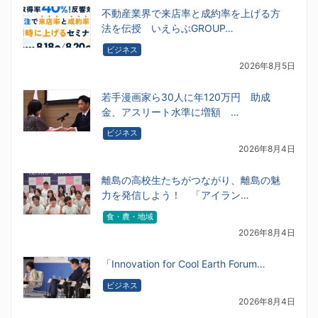
不動産業界で来店率と成約率を上げる方
法を伝授 いえらぶGROUP…
ビジネス
2026年8月5日
若手漫画家ら30人に年120万円 助成
金、アスリート水準に増額 …
ビジネス
2026年8月4日
離島の高校生たちがつながり、離島の魅
力を発信しよう！ 「アイラン…
食・農・地域
2026年8月4日
「Innovation for Cool Earth Forum…
ビジネス
2026年8月4日