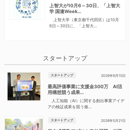
上智大が10月6～30日、「上智大
学 国連Week…
上智大学（東京都千代田区）は10月
6日～30日に、「上智大…
スタートアップ
スタートアップ
2026年6月15日
最高評価事業に支援金300万 AI活
用構想競う成果…
人工知能（AI）に関する創出事業アイデ
アの検証成果を競う催…
スタートアップ
2026年5月21日