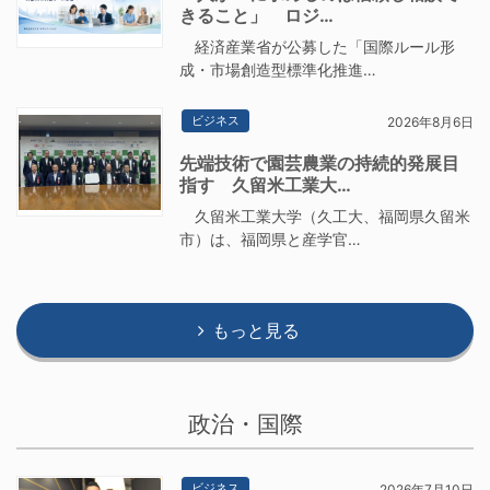
きること」 ロジ…
経済産業省が公募した「国際ルール形
成・市場創造型標準化推進…
ビジネス
2026年8月6日
先端技術で園芸農業の持続的発展目
指す 久留米工業大…
久留米工業大学（久工大、福岡県久留米
市）は、福岡県と産学官…
もっと見る
政治・国際
ビジネス
2026年7月10日