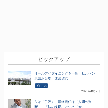
ピックアップ
オールデイダイニングを一新 ヒルトン
東京お台場、改装進む
ビジネス
2026年8月7日
AIは「手段」、最終責任は「人間の判
断」 「法の支配」という「傘…