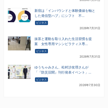
新宿は「インバウンドと体験価値を軸と
した発信型ハブ」にシフト 不…
ビジネス
2026年7月31日
抹茶と運動を取り入れた生活習慣を提
案 女性専用マシンピラティス専…
ビジネス
2026年7月31日
ゆうちゃみさん、松村沙友理さんが
「『防災旧聞』刊行発表イベント」…
ビジネス
2026年7月30日