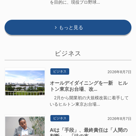
を目的に、現役プロ野球…
もっと見る
ビジネス
ビジネス
2026年8月7日
オールデイダイニングを一新 ヒル
トン東京お台場、改…
2月から開業初の大規模改装に着手して
いるヒルトン東京お台場…
ビジネス
2026年8月7日
AIは「手段」、最終責任は「人間の
判断」 「法の支…