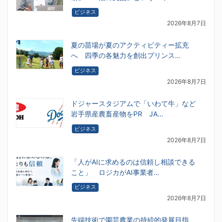
ビジネス
2026年8月7日
夏の苗場が夏のアクティビティー拡充
へ 四季の各魅力を創出プリンス…
ビジネス
2026年8月7日
ドジャースタジアムで「いわて牛」など
岩手県産農畜産物をPR JA…
ビジネス
2026年8月7日
「人がAIに求めるのは信頼し相談できる
こと」 ロジカがAI事業者…
ビジネス
2026年8月7日
先端技術で園芸農業の持続的発展目指