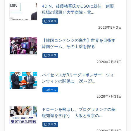
4DIN、後藤祐吾氏がCSOに就任 創薬
現場の課題と大学病院・電…
ビジネス
2026年8月3日
【韓国コンテンツの底力】世界を目指す
韓国ゲーム、その土壌を探る
ビジネス
2026年7月31日
ハイセンスがBリーグスポンサー ウィ
ンウィンの関係に 26～27…
スポーツ
2026年7月31日
ドローンを飛ばし、プログラミングの基
礎知識を学ぼう 大阪と東京の…
ビジネス
2026年7月31日