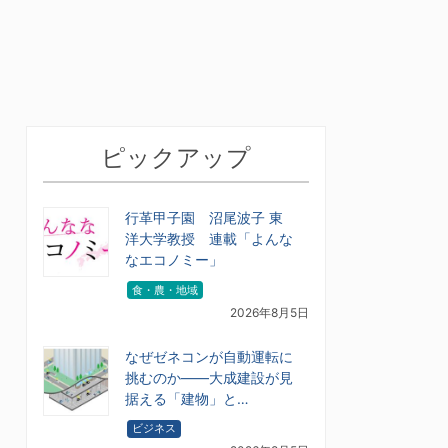
ピックアップ
行革甲子園 沼尾波子 東
洋大学教授 連載「よんな
なエコノミー」
食・農・地域
2026年8月5日
なぜゼネコンが自動運転に
挑むのか――大成建設が見
据える「建物」と…
ビジネス