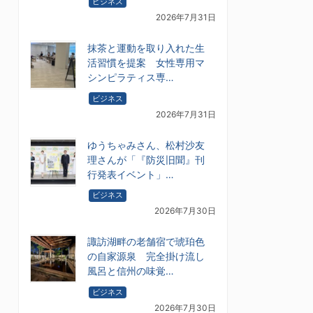
ビジネス
2026年7月31日
抹茶と運動を取り入れた生
活習慣を提案 女性専用マ
シンピラティス専…
ビジネス
2026年7月31日
ゆうちゃみさん、松村沙友
理さんが「『防災旧聞』刊
行発表イベント」…
ビジネス
2026年7月30日
諏訪湖畔の老舗宿で琥珀色
の自家源泉 完全掛け流し
風呂と信州の味覚…
ビジネス
2026年7月30日