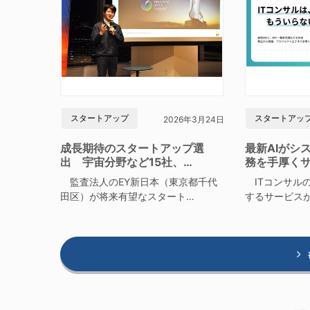
スタートアップ
スタートアッ
2026年3月24日
成長期待のスタートアップ選
最新AIがシ
出 宇宙分野など15社、…
務を手厚く
監査法人のEY新日本（東京都千代
ITコンサルの
田区）が将来有望なスタート…
するサービス