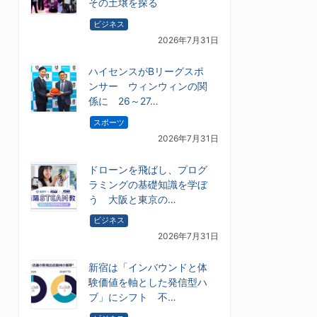
その土壌を探る
ビジネス
2026年7月31日
ハイセンスがBリーグスポ
ンサー ウィンウィンの関
係に 26～27…
スポーツ
2026年7月31日
ドローンを飛ばし、プログ
ラミングの基礎知識を学ぼ
う 大阪と東京の…
ビジネス
2026年7月31日
新宿は「インバウンドと体
験価値を軸とした発信型ハ
ブ」にシフト 不…