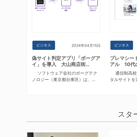
ビジネス
ビジネス
2024年04月15日
偽サイト判定アプリ「ボーグア
プレマシー
イ」を導入 大山商店街…
アル 10代
ソフトウェア会社のボーグテク
通信制高校
ノロジー（東京都台東区）は、…
タルサイトを
スタ