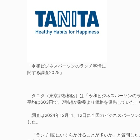
「令和ビジネスパーソンのランチ事情に
関する調査2025」
タニタ（東京都板橋区）は「令和ビジネスパーソンのラン
平均は603円で、7割超が栄養より価格を優先していた
調査は2024年12月11、12日に全国のビジネスパーソ
した。
「ランチ1回にいくらかけることが多いか」と質問したところ、