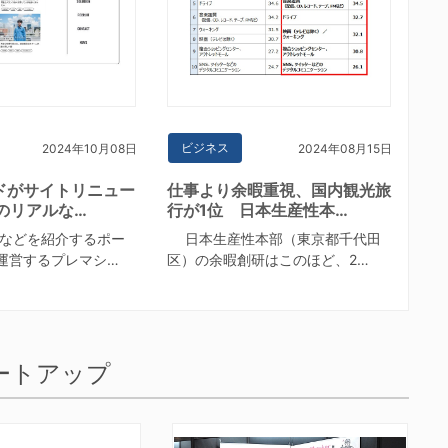
ビジネス
2024年10月08日
2024年08月15日
ドがサイトリニュー
仕事より余暇重視、国内観光旅
のリアルな…
行が1位 日本生産性本…
などを紹介するポー
日本生産性本部（東京都千代田
運営するプレマシ…
区）の余暇創研はこのほど、2…
ートアップ