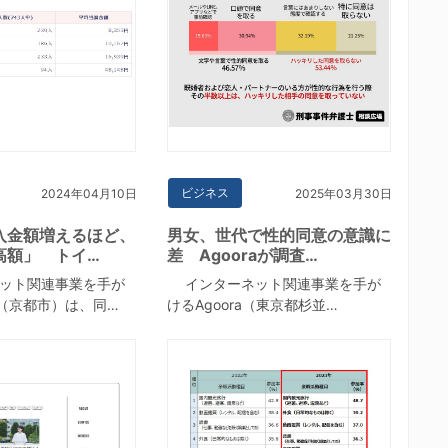
ビジネス
2024年04月10日
2025年03月30日
入金額増えるほど、
男女、世代で性的同意の意識に
高額」 トイ…
差 Agooraが調査…
ット関連事業を手が
インターネット関連事業を手が
（京都市）は、同…
けるAgoora（東京都杉並…