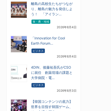
離島の高校生たちがつなが
り、離島の魅力を発信しよ
う！ 「アイラン…
食・農・地域
2026年8月4日
「Innovation for Cool
Earth Forum…
ビジネス
2026年8月4日
4DIN、後藤祐吾氏がCSO
に就任 創薬現場の課題と
大学病院・電…
ビジネス
2026年8月3日
【韓国コンテンツの底力】
世界を目指す韓国ゲーム、