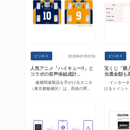
ビジネス
ビジネス
2025年01月07日
人気アニメ「ハイキュー!!」と
宝くじ「購
コラボの音声体組成計…
当選金額も
健康関連製品を手がけるタニタ
インターネ
（東京都板橋区）は、高校の男…
けるトイント