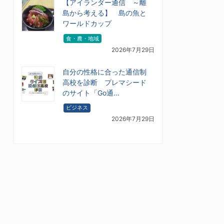
【アイランダー通信 ～離
島から考える】 島の魚と
ワールドカップ
食・農・地域
2026年7月29日
自分の性格に合った通信制
高校を診断 プレマシード
のサイト「Go通…
ビジネス
2026年7月29日