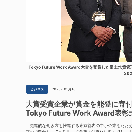
Tokyo Future Work Award大賞を受賞し
20
2025年01月16日
ビジネス
大賞受賞企業が賞金を能登に寄
Tokyo Future Work Award表彰
先進的な働き方を推進する東京都内の中小企業をたたえる「Tok
都内で開かれ、ITを活用して業務の効率化に取り組む、