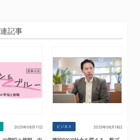
連記事
ビジネス
2025年08月11日
2025年06月18日
」の苦悩と挑戦 中
建設DXで社会を変える 新プ