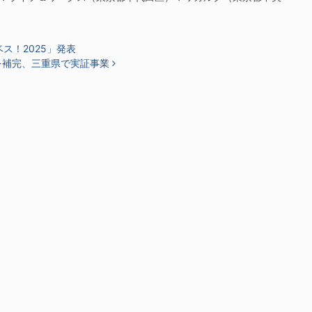
ス！2025」発表
を補完、三重県で実証事業