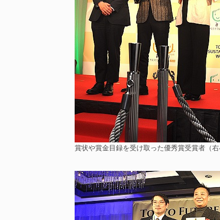
賞状や賞金目録を受け取った優秀賞受賞者（右