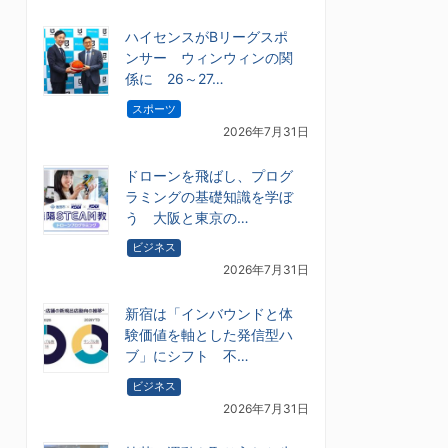
ハイセンスがBリーグスポ
ンサー ウィンウィンの関
係に 26～27…
スポーツ
2026年7月31日
ドローンを飛ばし、プログ
ラミングの基礎知識を学ぼ
う 大阪と東京の…
ビジネス
2026年7月31日
新宿は「インバウンドと体
験価値を軸とした発信型ハ
ブ」にシフト 不…
ビジネス
2026年7月31日