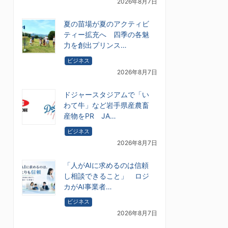
2026年8月7日
夏の苗場が夏のアクティビ
ティー拡充へ 四季の各魅
力を創出プリンス…
ビジネス
2026年8月7日
ドジャースタジアムで「い
わて牛」など岩手県産農畜
産物をPR JA…
ビジネス
2026年8月7日
「人がAIに求めるのは信頼
し相談できること」 ロジ
カがAI事業者…
ビジネス
2026年8月7日