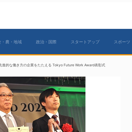
食・農・地域
政治・国際
スタートアップ
スポーツ
働き方の企業をたたえる Tokyo Future Work Award表彰式