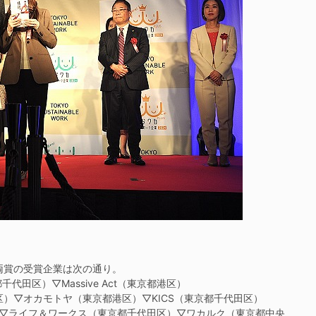
両賞の受賞企業は次の通り。
田区）▽Massive Act（東京都港区）
）▽オカモトヤ（東京都港区）▽KICS（東京都千代田区）
東区）▽ライフ＆ワークス（東京都千代田区）▽ワカルク（東京都中央