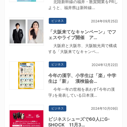
北陸新幹線の福井・敦賀開業をPRし
ようと、福井県は新幹線…
ビジネス
2024年09月25日
「大阪来てなキャンペーン」でフ
ェスやライブ開催 ア…
大阪府と大阪市、大阪観光局で構成
する「大阪来てなキャンペ…
ビジネス
2024年12月22日
今年の漢字、小学生は「楽」中学
生は「新」 漢検協会…
今年一年の世相を表わす｢今年の漢
字｣を発表している日本漢…
ビジネス
2024年10月09日
ビジネスシューズで60人にG-
SHOCK 11月3…