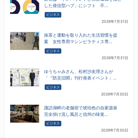
した発信型ハブ」にシフト 不…
ビジネス
2026年7月31日
抹茶と運動を取り入れた生活習慣を提
案 女性専用マシンピラティス専…
ビジネス
2026年7月31日
ゆうちゃみさん、松村沙友理さんが
「『防災旧聞』刊行発表イベント」…
ビジネス
2026年7月30日
諏訪湖畔の老舗宿で琥珀色の自家源泉
完全掛け流し風呂と信州の味覚…
ビジネス
2026年7月30日