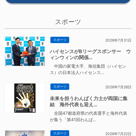
スポーツ
スポーツ
2026年7月31日
ハイセンスがBリーグスポンサー ウ
ィンウィンの関係…
中国の家電大手、海信集団（ハイセン
ス）の日本法人ハイセンス…
スポーツ
2026年7月28日
未来を担うわんぱく力士が両国に集
結 海外代表も迎え…
全国47都道府県の代表選手と海外代表
が集う「第41回わんぱ…
スポーツ
2026年7月22日