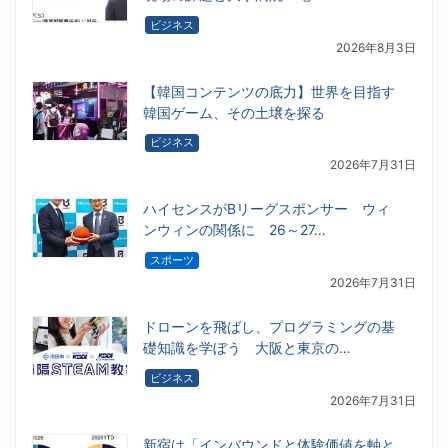
ビジネス
2026年8月3日
【韓国コンテンツの底力】世界を目指す
韓国ゲーム、その土壌を探る
ビジネス
2026年7月31日
ハイセンスがBリーグスポンサー ウィ
ンウィンの関係に 26～27…
スポーツ
2026年7月31日
ドローンを飛ばし、プログラミングの基
礎知識を学ぼう 大阪と東京の…
ビジネス
2026年7月31日
新宿は「インバウンドと体験価値を軸と