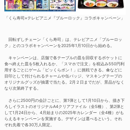
「くら寿司×テレビアニメ『ブルーロック』コラボキャンペーン」
回転ずしチェーン「くら寿司」は、テレビアニメ「ブルーロッ
ク」とのコラボキャンペーンを2025年1月10日から始める。
キャンペーンは、店舗で各テーブルの皿を回収するポケットに
食べ終えた皿を5枚入れるか、「スマホで注文」を税込み550円利
用するごとにゲーム「ビッくらポン！」に挑戦できる。傘などに
目印として付けられるチャームや缶バッジ、マスキングテープの
オリジナルグッズが抽選で当たる。2月２日までだが、景品がなく
なり次第終了する。
さらに2500円の会計ごとに、第1弾として1月10日から、描き下
ろしイラストのオリジナルA4クリアファイル（全5種）、第2弾と
して1月24日から、4月始まりの2025年カレンダー（全4種）がも
らえるキャンペーンを実施する。デザインは選べるという。それ
ぞれ先着で各30万人限定。