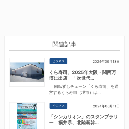
関連記事
ビジネス
2024年09月18日
くら寿司、2025年大阪・関西万
博に出店 「次世代…
回転ずしチェーン「くら寿司」を運
営するくら寿司（堺市）は…
ビジネス
2024年06月11日
「シンカリオン」のスタンプラリ
ー 福井県、北陸新幹…