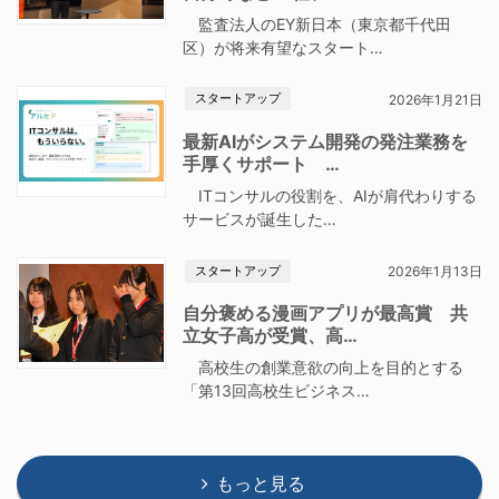
監査法人のEY新日本（東京都千代田
区）が将来有望なスタート…
スタートアップ
2026年1月21日
最新AIがシステム開発の発注業務を
手厚くサポート …
ITコンサルの役割を、AIが肩代わりする
サービスが誕生した…
スタートアップ
2026年1月13日
自分褒める漫画アプリが最高賞 共
立女子高が受賞、高…
高校生の創業意欲の向上を目的とする
「第13回高校生ビジネス…
もっと見る