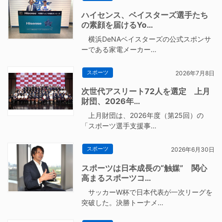
ハイセンス、ベイスターズ選手たち
の素顔を届けるYo…
横浜DeNAベイスターズの公式スポンサ
ーである家電メーカー…
スポーツ
2026年7月8日
次世代アスリート72人を選定 上月
財団、2026年…
上月財団は、2026年度（第25回）の
「スポーツ選手支援事…
スポーツ
2026年6月30日
スポーツは日本成長の“触媒” 関心
高まるスポーツコ…
サッカーW杯で日本代表が一次リーグを
突破した。決勝トーナメ…