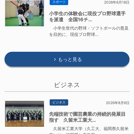
スポーツ
2026年6月18日
小学生の体験会に現役プロ野球選手
を派遣 全国16チ…
小学生世代の野球・ソフトボールの普及
を目的に、現役プロ野球…
もっと見る
ビジネス
ビジネス
2026年8月6日
先端技術で園芸農業の持続的発展目
指す 久留米工業大…
久留米工業大学（久工大、福岡県久留米