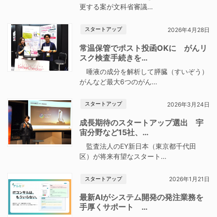
更する案が文科省審議…
スタートアップ
2026年4月28日
常温保管でポスト投函OKに がんリ
スク検査手続きを…
唾液の成分を解析して膵臓（すいぞう）
がんなど最大6つのがん…
スタートアップ
2026年3月24日
成長期待のスタートアップ選出 宇
宙分野など15社、…
監査法人のEY新日本（東京都千代田
区）が将来有望なスタート…
スタートアップ
2026年1月21日
最新AIがシステム開発の発注業務を
手厚くサポート …