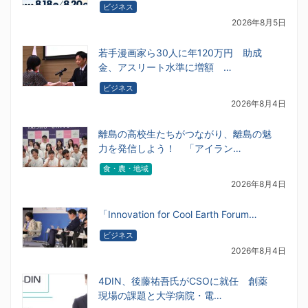
ビジネス
2026年8月5日
若手漫画家ら30人に年120万円 助成
金、アスリート水準に増額 …
ビジネス
2026年8月4日
離島の高校生たちがつながり、離島の魅
力を発信しよう！ 「アイラン…
食・農・地域
2026年8月4日
「Innovation for Cool Earth Forum…
ビジネス
2026年8月4日
4DIN、後藤祐吾氏がCSOに就任 創薬
現場の課題と大学病院・電…