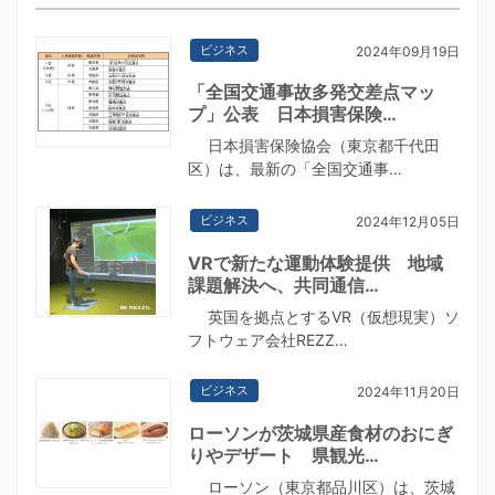
ビジネス
2024年09月19日
「全国交通事故多発交差点マッ
プ」公表 日本損害保険…
日本損害保険協会（東京都千代田
区）は、最新の「全国交通事…
ビジネス
2024年12月05日
VRで新たな運動体験提供 地域
課題解決へ、共同通信…
英国を拠点とするVR（仮想現実）ソ
フトウェア会社REZZ…
ビジネス
2024年11月20日
ローソンが茨城県産食材のおにぎ
りやデザート 県観光…
ローソン（東京都品川区）は、茨城