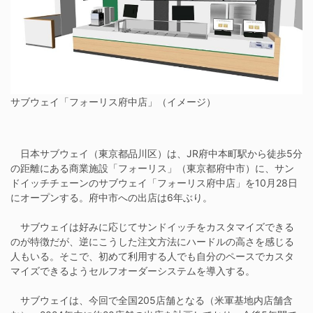
サブウェイ「フォーリス府中店」（イメージ）
日本サブウェイ（東京都品川区）は、JR府中本町駅から徒歩5分
の距離にある商業施設「フォーリス」（東京都府中市）に、サン
ドイッチチェーンのサブウェイ「フォーリス府中店」を10月28日
にオープンする。府中市への出店は6年ぶり。
サブウェイは好みに応じてサンドイッチをカスタマイズできる
のが特徴だが、逆にこうした注文方法にハードルの高さを感じる
人もいる。そこで、初めて利用する人でも自分のペースでカスタ
マイズできるようセルフオーダーシステムを導入する。
サブウェイは、今回で全国205店舗となる（米軍基地内店舗含