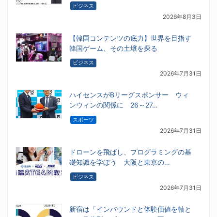
ビジネス
2026年8月3日
【韓国コンテンツの底力】世界を目指す
韓国ゲーム、その土壌を探る
ビジネス
2026年7月31日
ハイセンスがBリーグスポンサー ウィ
ンウィンの関係に 26～27…
スポーツ
2026年7月31日
ドローンを飛ばし、プログラミングの基
礎知識を学ぼう 大阪と東京の…
ビジネス
2026年7月31日
新宿は「インバウンドと体験価値を軸と