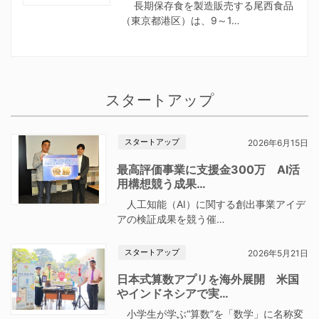
長期保存食を製造販売する尾西食品
（東京都港区）は、9～1…
スタートアップ
スタートアップ
2026年6月15日
最高評価事業に支援金300万 AI活
用構想競う成果…
人工知能（AI）に関する創出事業アイデ
アの検証成果を競う催…
スタートアップ
2026年5月21日
日本式算数アプリを海外展開 米国
やインドネシアで実…
小学生が学ぶ“算数”を「数学」に名称変