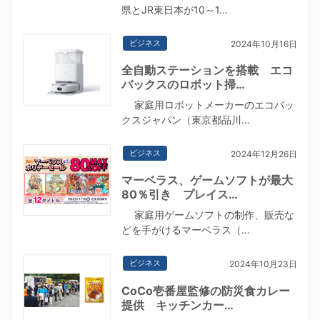
県とJR東日本が10～1…
ビジネス
2024年10月16日
全自動ステーションを搭載 エコ
バックスのロボット掃…
家庭用ロボットメーカーのエコバッ
クスジャパン（東京都品川…
ビジネス
2024年12月26日
マーベラス、ゲームソフトが最大
80％引き プレイス…
家庭用ゲームソフトの制作、販売な
どを手がけるマーベラス（…
ビジネス
2024年10月23日
CoCo壱番屋監修の防災食カレー
提供 キッチンカー…