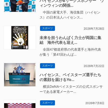
ハイセンスがBリーグスポンサー ウ
ィンウィンの関係…
中国の家電大手、海信集団（ハイセン
ス）の日本法人ハイセンス…
スポーツ
2026年7月28日
未来を担うわんぱく力士が両国に集
結 海外代表も迎え…
全国47都道府県の代表選手と海外代表
が集う「第41回わんぱ…
スポーツ
2026年7月22日
ハイセンス、ベイスターズ選手たち
の素顔を届けるYo…
横浜DeNAベイスターズの公式スポンサ
ーである家電メーカー…
スポーツ
2026年7月8日