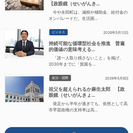
【政眼鏡（せいがんき…
今や永田町は、減税や補助金、給付金の
オンパレードだ。生活困…
ビジネス
2026年5月12日
持続可能な循環型社会を推進 普遍
的価値の意味考える…
「誰一人取り残さないこと」を掲げ、
2030年までに「貧困を…
政治・国際
2026年5月8日
祖父を超えられるか麻生太郎 【政
眼鏡（せいがんきょ…
発足から半年が過ぎても、依然として高
市早苗政権の支持率は高…