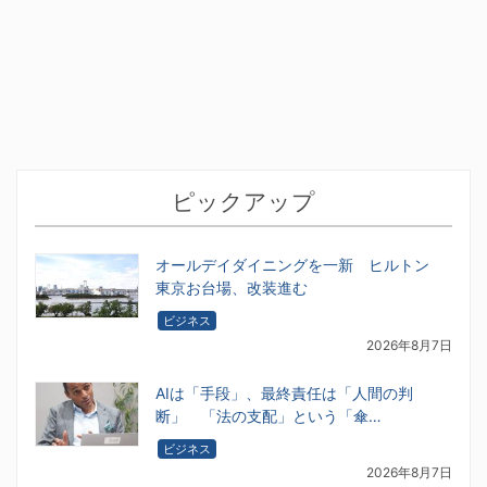
ピックアップ
オールデイダイニングを一新 ヒルトン
東京お台場、改装進む
ビジネス
2026年8月7日
AIは「手段」、最終責任は「人間の判
断」 「法の支配」という「傘…
ビジネス
2026年8月7日