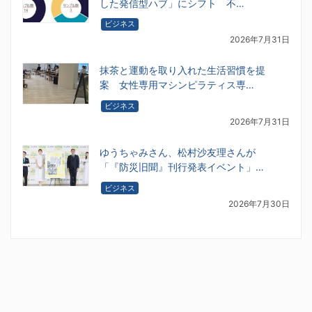
した発信型ハブ」にシフト 不…
ビジネス
2026年7月31日
抹茶と運動を取り入れた生活習慣を提
案 女性専用マシンピラティス専…
ビジネス
2026年7月31日
ゆうちゃみさん、松村沙友理さんが
「『防災旧聞』刊行発表イベント」…
ビジネス
2026年7月30日