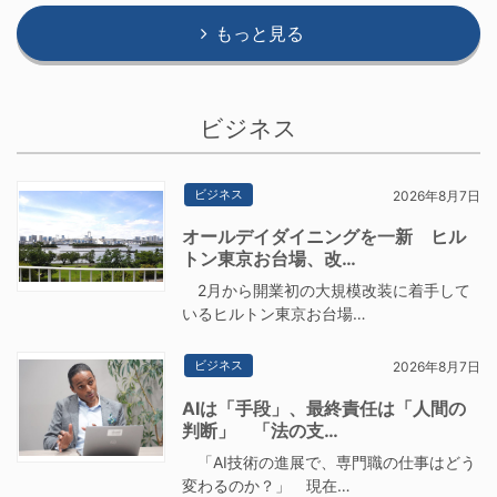
もっと見る
ビジネス
ビジネス
2026年8月7日
オールデイダイニングを一新 ヒル
トン東京お台場、改…
2月から開業初の大規模改装に着手して
いるヒルトン東京お台場…
ビジネス
2026年8月7日
AIは「手段」、最終責任は「人間の
判断」 「法の支…
「AI技術の進展で、専門職の仕事はどう
変わるのか？」 現在…