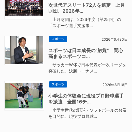
次世代アスリート72人を選定 上月
財団、2026年…
上月財団は、2026年度（第25回）の
「スポーツ選手支援事…
スポーツ
2026年6月30日
スポーツは日本成長の“触媒” 関心
高まるスポーツコ…
サッカーW杯で日本代表が一次リーグを
突破した。決勝トーナメ…
スポーツ
2026年6月18日
小学生の体験会に現役プロ野球選手
を派遣 全国16チ…
小学生世代の野球・ソフトボールの普及
を目的に、現役プロ野球…