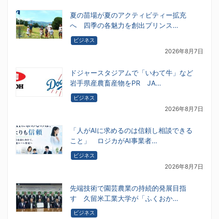
夏の苗場が夏のアクティビティー拡充
へ 四季の各魅力を創出プリンス…
ビジネス
2026年8月7日
ドジャースタジアムで「いわて牛」など
岩手県産農畜産物をPR JA…
ビジネス
2026年8月7日
「人がAIに求めるのは信頼し相談できる
こと」 ロジカがAI事業者…
ビジネス
2026年8月7日
先端技術で園芸農業の持続的発展目指
す 久留米工業大学が「ふくおか…
ビジネス