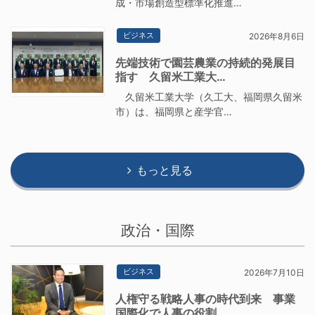
成・市場創造型標準化推進…
ビジネス
2026年8月6日
先端技術で園芸農業の持続的発展目
指す 久留米工業大…
久留米工業大学（久工大、福岡県久留米
市）は、福岡県と産学官…
もっと見る
政治・国際
ビジネス
2026年7月10日
人権守る戦略人事の時代到来 事業
国際化で人事の役割…