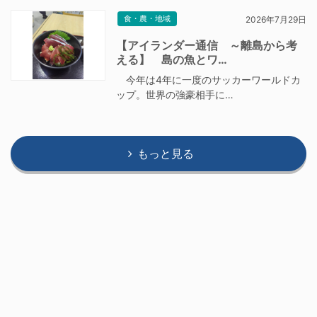
食・農・地域
2026年7月29日
【アイランダー通信 ～離島から考
える】 島の魚とワ…
今年は4年に一度のサッカーワールドカ
ップ。世界の強豪相手に…
もっと見る