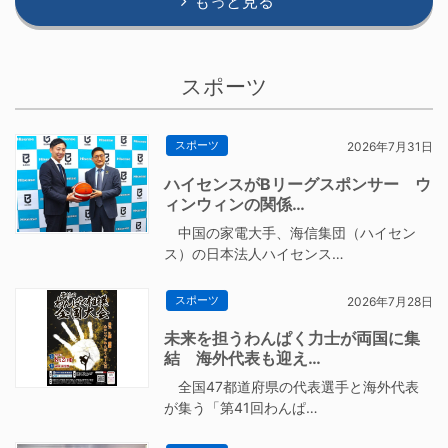
もっと見る
スポーツ
スポーツ
2026年7月31日
ハイセンスがBリーグスポンサー ウ
ィンウィンの関係…
中国の家電大手、海信集団（ハイセン
ス）の日本法人ハイセンス…
スポーツ
2026年7月28日
未来を担うわんぱく力士が両国に集
結 海外代表も迎え…
全国47都道府県の代表選手と海外代表
が集う「第41回わんぱ…