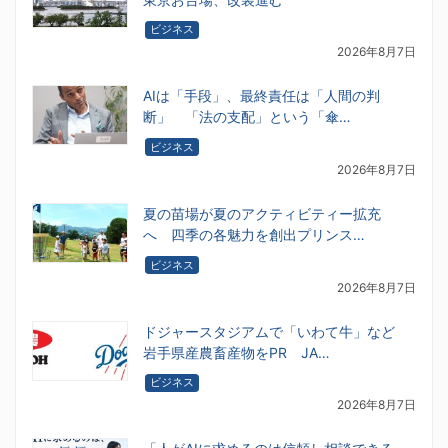
ビジネス
2026年8月7日
AIは「手段」、最終責任は「人間の判
断」 「法の支配」という「傘…
ビジネス
2026年8月7日
夏の苗場が夏のアクティビティー拡充
へ 四季の各魅力を創出プリンス…
ビジネス
2026年8月7日
ドジャースタジアムで「いわて牛」など
岩手県産農畜産物をPR JA…
ビジネス
2026年8月7日