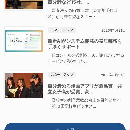
宙分野など15社、…
監査法人のEY新日本（東京都千代田
区）が将来有望なスタート…
スタートアップ
2026年1月21日
最新AIがシステム開発の発注業務を
手厚くサポート …
ITコンサルの役割を、AIが肩代わりする
サービスが誕生した…
スタートアップ
2026年1月13日
自分褒める漫画アプリが最高賞 共
立女子高が受賞、高…
高校生の創業意欲の向上を目的とする
「第13回高校生ビジネス…