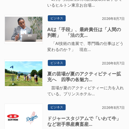
いるヒルトン東京お台場…
ビジネス
2026年8月7日
AIは「手段」、最終責任は「人間の
判断」 「法の支…
「AI技術の進展で、専門職の仕事はどう
変わるのか？」 現在…
ビジネス
2026年8月7日
夏の苗場が夏のアクティビティー拡
充へ 四季の各魅力…
苗場が夏のアクティビティーに力を入れ
ている。プリンスホテル…
ビジネス
2026年8月7日
ドジャースタジアムで「いわて牛」
など岩手県産農畜産…