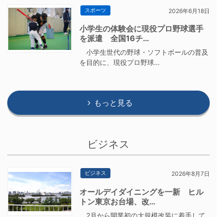
スポーツ
2026年6月18日
小学生の体験会に現役プロ野球選手
を派遣 全国16チ…
小学生世代の野球・ソフトボールの普及
を目的に、現役プロ野球…
もっと見る
ビジネス
ビジネス
2026年8月7日
オールデイダイニングを一新 ヒル
トン東京お台場、改…
2月から開業初の大規模改装に着手して