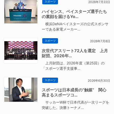
スポーツ
2026年7月22日
ハイセンス、ベイスターズ選手たち
の素顔を届けるYo…
横浜DeNAベイスターズの公式スポンサ
ーである家電メーカー…
スポーツ
2026年7月8日
次世代アスリート72人を選定 上月
財団、2026年…
上月財団は、2026年度（第25回）の
「スポーツ選手支援事…
スポーツ
2026年6月30日
スポーツは日本成長の“触媒” 関心
高まるスポーツコ…
サッカーW杯で日本代表が一次リーグを
突破した。決勝トーナメ…