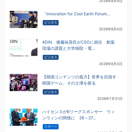
2026年8月4日
「Innovation for Cool Earth Forum…
ビジネス
2026年8月4日
4DIN、後藤祐吾氏がCSOに就任 創薬
現場の課題と大学病院・電…
ビジネス
2026年8月3日
【韓国コンテンツの底力】世界を目指す
韓国ゲーム、その土壌を探る
ビジネス
2026年7月31日
ハイセンスがBリーグスポンサー ウィ
ンウィンの関係に 26～27…
スポーツ