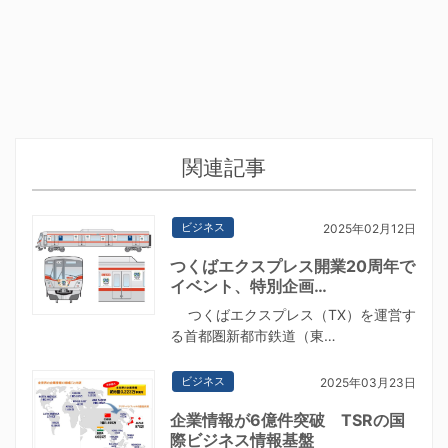
関連記事
ビジネス
2025年02月12日
つくばエクスプレス開業20周年で
イベント、特別企画…
つくばエクスプレス（TX）を運営す
る首都圏新都市鉄道（東…
ビジネス
2025年03月23日
企業情報が6億件突破 TSRの国
際ビジネス情報基盤