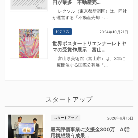
円が最多 不動産売…
レクソル（東京都新宿区）は、同社
が運営する「不動産売却・…
ビジネス
2024年10月21日
世界ポスタートリエンナーレトヤ
マの受賞作展示 富山…
富山県美術館（富山市）は、3年に
一度開催する国際公募展「…
スタートアップ
スタートアップ
2026年6月15日
最高評価事業に支援金300万 AI活
用構想競う成果…