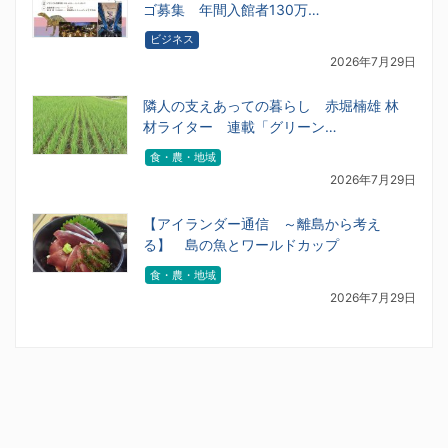
ゴ募集 年間入館者130万…
ビジネス
2026年7月29日
隣人の支えあっての暮らし 赤堀楠雄 林
材ライター 連載「グリーン…
食・農・地域
2026年7月29日
【アイランダー通信 ～離島から考え
る】 島の魚とワールドカップ
食・農・地域
2026年7月29日