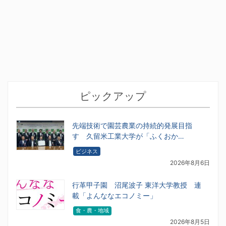
ピックアップ
先端技術で園芸農業の持続的発展目指
す 久留米工業大学が「ふくおか…
ビジネス
2026年8月6日
行革甲子園 沼尾波子 東洋大学教授 連
載「よんななエコノミー」
食・農・地域
2026年8月5日