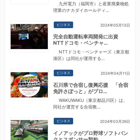
九州電力（福岡市）と産業廃棄物処
理業のナカダイホールディ…
ビジネス
2024年05月13日
完全自動運転車両開発に出資
NTTドコモ・ベンチャ…
NTTドコモ・ベンチャーズ（東京都
港区）は同社が運用する…
ビジネス
2024年04月11日
石川県で合宿し復興応援 「合宿
免許さぽっと」がプロ…
WAKUWAKU（東京都品川区）は、
同社が運営する合宿教…
ビジネス
2024年03月26日
イノアックがプロ野球ソフトバン
クとスポンサー契約 …