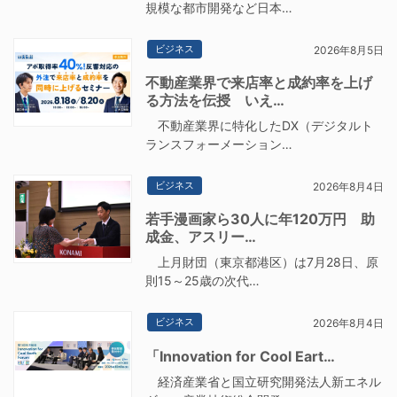
規模な都市開発など日本…
ビジネス
2026年8月5日
不動産業界で来店率と成約率を上げ
る方法を伝授 いえ…
不動産業界に特化したDX（デジタルト
ランスフォーメーション…
ビジネス
2026年8月4日
若手漫画家ら30人に年120万円 助
成金、アスリー…
上月財団（東京都港区）は7月28日、原
則15～25歳の次代…
ビジネス
2026年8月4日
「Innovation for Cool Eart…
経済産業省と国立研究開発法人新エネル