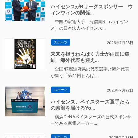
ハイセンスがBリーグスポンサー ウ
ィンウィンの関係…
中国の家電大手、海信集団（ハイセン
ス）の日本法人ハイセンス…
スポーツ
2026年7月28日
未来を担うわんぱく力士が両国に集
結 海外代表も迎え…
全国47都道府県の代表選手と海外代表
が集う「第41回わんぱ…
スポーツ
2026年7月22日
ハイセンス、ベイスターズ選手たち
の素顔を届けるYo…
横浜DeNAベイスターズの公式スポンサ
ーである家電メーカー…
スポーツ
2026年7月8日