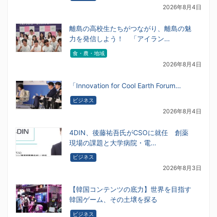
2026年8月4日
離島の高校生たちがつながり、離島の魅
力を発信しよう！ 「アイラン…
食・農・地域
2026年8月4日
「Innovation for Cool Earth Forum…
ビジネス
2026年8月4日
4DIN、後藤祐吾氏がCSOに就任 創薬
現場の課題と大学病院・電…
ビジネス
2026年8月3日
【韓国コンテンツの底力】世界を目指す
韓国ゲーム、その土壌を探る
ビジネス