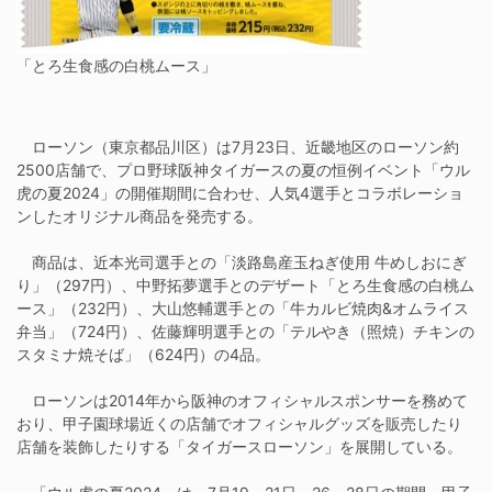
「とろ生食感の白桃ムース」
ローソン（東京都品川区）は7月23日、近畿地区のローソン約
2500店舗で、プロ野球阪神タイガースの夏の恒例イベント「ウル
虎の夏2024」の開催期間に合わせ、人気4選手とコラボレーショ
ンしたオリジナル商品を発売する。
商品は、近本光司選手との「淡路島産玉ねぎ使用 牛めしおにぎ
り」（297円）、中野拓夢選手とのデザート「とろ生食感の白桃ム
ース」（232円）、大山悠輔選手との「牛カルビ焼肉&オムライス
弁当」（724円）、佐藤輝明選手との「テルやき（照焼）チキンの
スタミナ焼そば」（624円）の4品。
ローソンは2014年から阪神のオフィシャルスポンサーを務めて
おり、甲子園球場近くの店舗でオフィシャルグッズを販売したり
店舗を装飾したりする「タイガースローソン」を展開している。