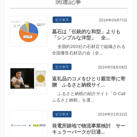
関連記事
ビジネス
2024年09月11日
墓石は「伝統的な和型」よりも
「シンプルな洋型」 全…
全国約200社の石材店で組織される
全国優良石材店の会（全…
ビジネス
2024年08月08日
返礼品のコメをひとり親世帯に寄
贈 ふるさと納税サイ…
ふるさと納税の紹介サイト「G-Call
ふるさと納税」を運…
ビジネス
2024年03月22日
発電所跡地で物流事業検討 サー
キュラーパークが日通…