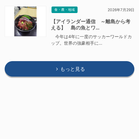
食・農・地域
2026年7月29日
【アイランダー通信 ～離島から考
える】 島の魚とワ…
今年は4年に一度のサッカーワールドカ
ップ。世界の強豪相手に…
もっと見る