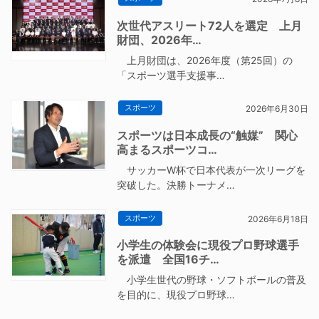
次世代アスリート72人を選定 上月
財団、2026年…
上月財団は、2026年度（第25回）の
「スポーツ選手支援事…
スポーツ
2026年6月30日
スポーツは日本成長の“触媒” 関心
高まるスポーツコ…
サッカーW杯で日本代表が一次リーグを
突破した。決勝トーナメ…
スポーツ
2026年6月18日
小学生の体験会に現役プロ野球選手
を派遣 全国16チ…
小学生世代の野球・ソフトボールの普及
を目的に、現役プロ野球…