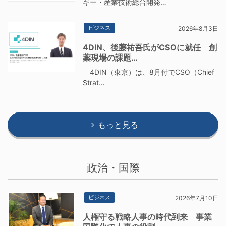
ギー・産業技術総合開発…
ビジネス
2026年8月3日
4DIN、後藤祐吾氏がCSOに就任 創
薬現場の課題…
4DIN（東京）は、8月付でCSO（Chief
Strat…
もっと見る
政治・国際
ビジネス
2026年7月10日
人権守る戦略人事の時代到来 事業