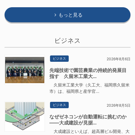
もっと見る
ビジネス
ビジネス
2026年8月6日
先端技術で園芸農業の持続的発展目
指す 久留米工業大…
久留米工業大学（久工大、福岡県久留米
市）は、福岡県と産学官…
ビジネス
2026年8月5日
なぜゼネコンが自動運転に挑むのか
――大成建設が見据…
大成建設といえば、超高層ビル開発、大