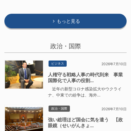
もっと見る
政治・国際
ビジネス
2026年7月10日
人権守る戦略人事の時代到来 事業
国際化で人事の役割…
近年の新型コロナ感染拡大やウクライ
ナ、中東での紛争は、海外…
政治・国際
2026年7月10日
強い総理ほど国会に気を遣う 【政
眼鏡（せいがんきょ…