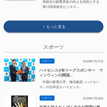
高校生の創業意欲の向上を目的とする
「第13回高校生ビジネス…
もっと見る
スポーツ
スポーツ
2026年7月31日
ハイセンスがBリーグスポンサー ウ
ィンウィンの関係…
中国の家電大手、海信集団（ハイセン
ス）の日本法人ハイセンス…
スポーツ
2026年7月28日