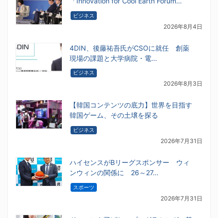
「Innovation for Cool Earth Forum…
ビジネス
2026年8月4日
4DIN、後藤祐吾氏がCSOに就任 創薬
現場の課題と大学病院・電…
ビジネス
2026年8月3日
【韓国コンテンツの底力】世界を目指す
韓国ゲーム、その土壌を探る
ビジネス
2026年7月31日
ハイセンスがBリーグスポンサー ウィ
ンウィンの関係に 26～27…
スポーツ
2026年7月31日