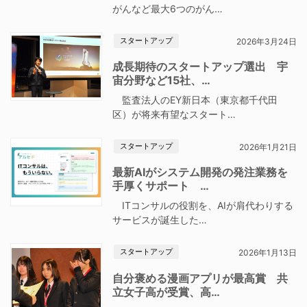
がんなど最大6つのがん…
スタートアップ
2026年3月24日
成長期待のスタートアップ選出 宇
宙分野など15社、…
監査法人のEY新日本（東京都千代田
区）が将来有望なスタート…
スタートアップ
2026年1月21日
最新AIがシステム開発の発注業務を
手厚くサポート …
ITコンサルの役割を、AIが肩代わりする
サービスが誕生した…
スタートアップ
2026年1月13日
自分褒める漫画アプリが最高賞 共
立女子高が受賞、高…