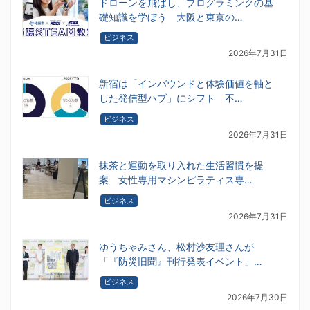
ドローンを飛ばし、プログラミングの基
礎知識を学ぼう 大阪と東京の…
ビジネス
2026年7月31日
新宿は「インバウンドと体験価値を軸と
した発信型ハブ」にシフト 不…
ビジネス
2026年7月31日
抹茶と運動を取り入れた生活習慣を提
案 女性専用マシンピラティス専…
ビジネス
2026年7月31日
ゆうちゃみさん、松村沙友理さんが
「『防災旧聞』刊行発表イベント」…
ビジネス
2026年7月30日