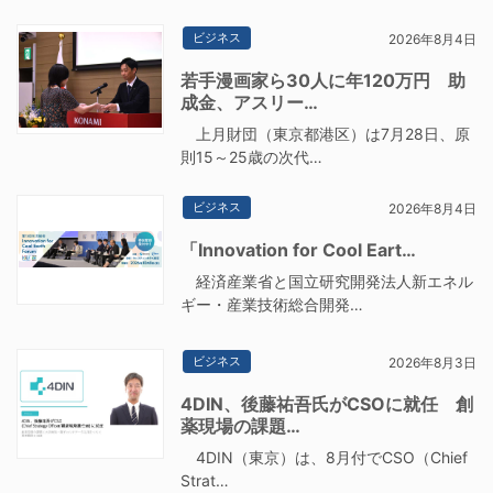
ビジネス
2026年8月4日
若手漫画家ら30人に年120万円 助
成金、アスリー…
上月財団（東京都港区）は7月28日、原
則15～25歳の次代…
ビジネス
2026年8月4日
「Innovation for Cool Eart…
経済産業省と国立研究開発法人新エネル
ギー・産業技術総合開発…
ビジネス
2026年8月3日
4DIN、後藤祐吾氏がCSOに就任 創
薬現場の課題…
4DIN（東京）は、8月付でCSO（Chief
Strat…