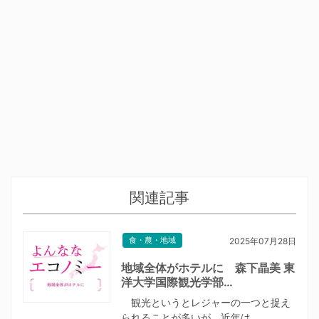
関連記事
食・農・地域
2025年07月28日
地域全体がホテルに 森下晶美 東
洋大学国際観光学部…
観光というとレジャーの一つと捉え
られることが多いが、近年は…