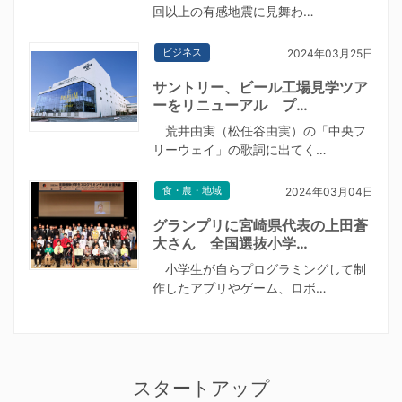
回以上の有感地震に見舞わ…
ビジネス
2024年03月25日
サントリー、ビール工場見学ツア
ーをリニューアル プ…
荒井由実（松任谷由実）の「中央フ
リーウェイ」の歌詞に出てく…
食・農・地域
2024年03月04日
グランプリに宮崎県代表の上田蒼
大さん 全国選抜小学…
小学生が自らプログラミングして制
作したアプリやゲーム、ロボ…
スタートアップ