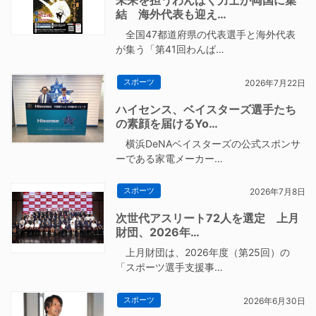
未来を担うわんぱく力士が両国に集
結 海外代表も迎え…
全国47都道府県の代表選手と海外代表
が集う「第41回わんぱ…
スポーツ
2026年7月22日
ハイセンス、ベイスターズ選手たち
の素顔を届けるYo…
横浜DeNAベイスターズの公式スポンサ
ーである家電メーカー…
スポーツ
2026年7月8日
次世代アスリート72人を選定 上月
財団、2026年…
上月財団は、2026年度（第25回）の
「スポーツ選手支援事…
スポーツ
2026年6月30日