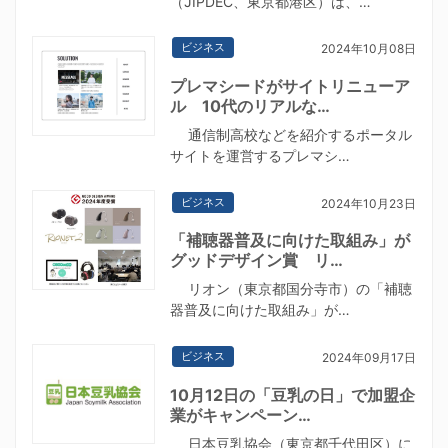
（JIPDEC、東京都港区）は、…
ビジネス
2024年10月08日
プレマシードがサイトリニューア
ル 10代のリアルな…
通信制高校などを紹介するポータル
サイトを運営するプレマシ…
ビジネス
2024年10月23日
「補聴器普及に向けた取組み」が
グッドデザイン賞 リ…
リオン（東京都国分寺市）の「補聴
器普及に向けた取組み」が…
ビジネス
2024年09月17日
10月12日の「豆乳の日」で加盟企
業がキャンペーン…
日本豆乳協会（東京都千代田区）に