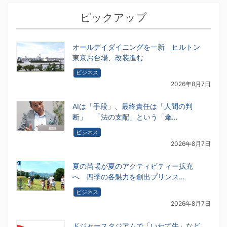
ピックアップ
オールデイダイニングを一新 ヒルトン
東京お台場、改装進む
ビジネス
2026年8月7日
AIは「手段」、最終責任は「人間の判
断」 「法の支配」という「傘…
ビジネス
2026年8月7日
夏の苗場が夏のアクティビティー拡充
へ 四季の各魅力を創出プリンス…
ビジネス
2026年8月7日
ドジャースタジアムで「いわて牛」など