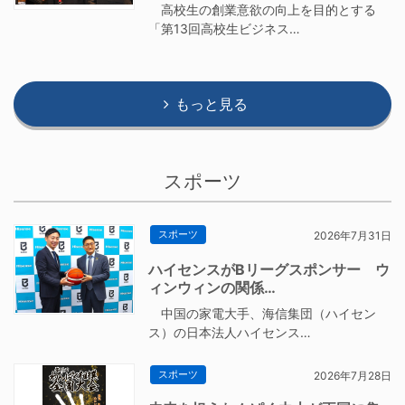
高校生の創業意欲の向上を目的とする
「第13回高校生ビジネス…
もっと見る
スポーツ
スポーツ
2026年7月31日
ハイセンスがBリーグスポンサー ウ
ィンウィンの関係…
中国の家電大手、海信集団（ハイセン
ス）の日本法人ハイセンス…
スポーツ
2026年7月28日