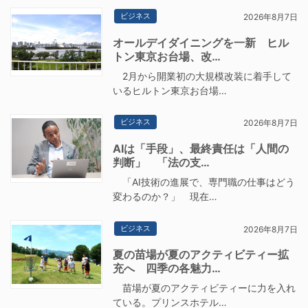
ビジネス
2026年8月7日
オールデイダイニングを一新 ヒル
トン東京お台場、改…
2月から開業初の大規模改装に着手して
いるヒルトン東京お台場…
ビジネス
2026年8月7日
AIは「手段」、最終責任は「人間の
判断」 「法の支…
「AI技術の進展で、専門職の仕事はどう
変わるのか？」 現在…
ビジネス
2026年8月7日
夏の苗場が夏のアクティビティー拡
充へ 四季の各魅力…
苗場が夏のアクティビティーに力を入れ
ている。プリンスホテル…