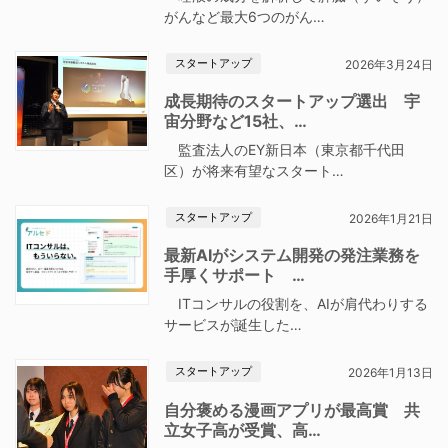
がんなど最大6つのがん…
スタートアップ
2026年3月24日
成長期待のスタートアップ選出 宇
宙分野など15社、…
監査法人のEY新日本（東京都千代田
区）が将来有望なスタート…
スタートアップ
2026年1月21日
最新AIがシステム開発の発注業務を
手厚くサポート …
ITコンサルの役割を、AIが肩代わりする
サービスが誕生した…
スタートアップ
2026年1月13日
自分褒める漫画アプリが最高賞 共
立女子高が受賞、高…