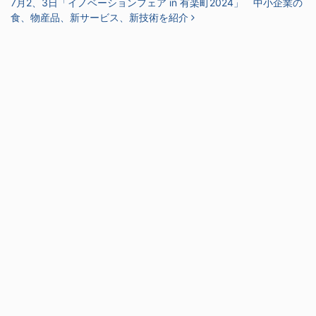
7月2、3日「イノベーションフェア in 有楽町2024」 中小企業の
食、物産品、新サービス、新技術を紹介