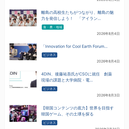
離島の高校生たちがつながり、離島の魅
力を発信しよう！ 「アイラン…
食・農・地域
2026年8月4日
「Innovation for Cool Earth Forum…
ビジネス
2026年8月4日
4DIN、後藤祐吾氏がCSOに就任 創薬
現場の課題と大学病院・電…
ビジネス
2026年8月3日
【韓国コンテンツの底力】世界を目指す
韓国ゲーム、その土壌を探る
ビジネス