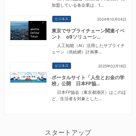
加盟している各企業は、1…
ビジネス
2024年10月04日
東京でサプライチェーン関連イベ
ント o9ソリューシ…
人工知能（AI）活用したサプライチ
ェーン（供給網）計画事…
ビジネス
2025年02月18日
ポータルサイト「人生とお金の学
校」公開 日本FP協…
日本FP協会（東京都港区）はこのほ
ど、生活者を対象とした…
スタートアップ