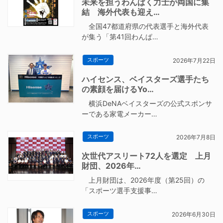
未来を担うわんぱく力士が両国に集
結 海外代表も迎え…
全国47都道府県の代表選手と海外代表
が集う「第41回わんぱ…
スポーツ
2026年7月22日
ハイセンス、ベイスターズ選手たち
の素顔を届けるYo…
横浜DeNAベイスターズの公式スポンサ
ーである家電メーカー…
スポーツ
2026年7月8日
次世代アスリート72人を選定 上月
財団、2026年…
上月財団は、2026年度（第25回）の
「スポーツ選手支援事…
スポーツ
2026年6月30日