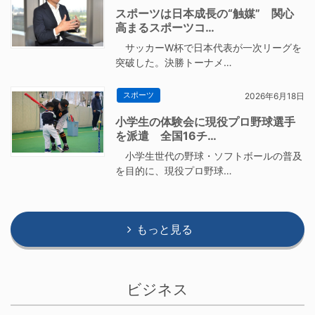
スポーツは日本成長の“触媒” 関心
高まるスポーツコ…
サッカーW杯で日本代表が一次リーグを
突破した。決勝トーナメ…
スポーツ
2026年6月18日
小学生の体験会に現役プロ野球選手
を派遣 全国16チ…
小学生世代の野球・ソフトボールの普及
を目的に、現役プロ野球…
もっと見る
ビジネス