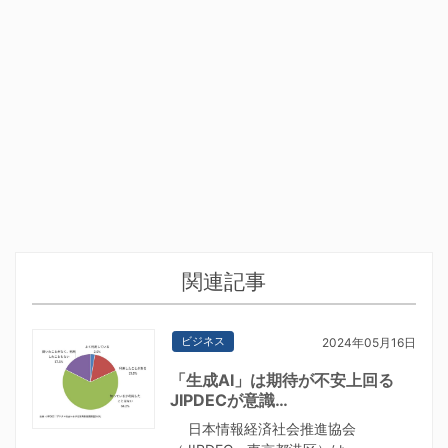
関連記事
ビジネス
2024年05月16日
「生成AI」は期待が不安上回る
JIPDECが意識…
日本情報経済社会推進協会