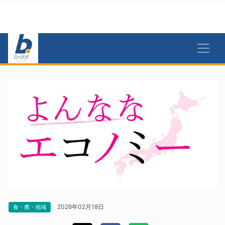
2026年02月18日
食・農・地域