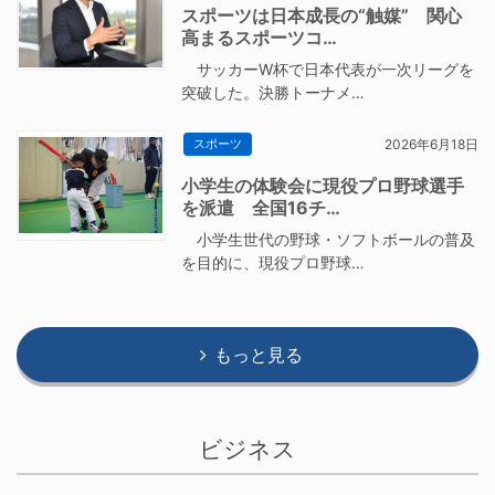
スポーツは日本成長の“触媒” 関心
高まるスポーツコ…
サッカーW杯で日本代表が一次リーグを
突破した。決勝トーナメ…
スポーツ
2026年6月18日
小学生の体験会に現役プロ野球選手
を派遣 全国16チ…
小学生世代の野球・ソフトボールの普及
を目的に、現役プロ野球…
もっと見る
ビジネス