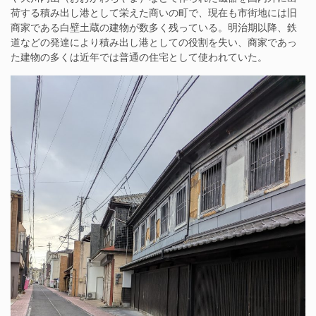
荷する積み出し港として栄えた商いの町で、現在も市街地には旧
商家である白壁土蔵の建物が数多く残っている。明治期以降、鉄
道などの発達により積み出し港としての役割を失い、商家であっ
た建物の多くは近年では普通の住宅として使われていた。