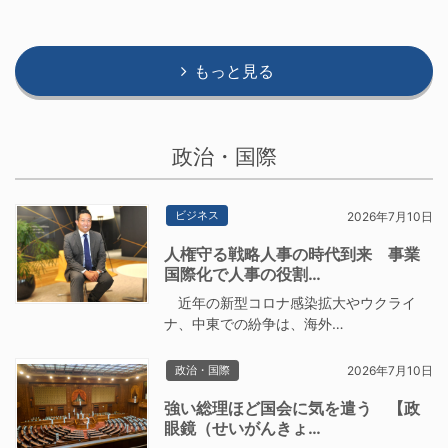
もっと見る
政治・国際
ビジネス
2026年7月10日
人権守る戦略人事の時代到来 事業
国際化で人事の役割…
近年の新型コロナ感染拡大やウクライ
ナ、中東での紛争は、海外…
政治・国際
2026年7月10日
強い総理ほど国会に気を遣う 【政
眼鏡（せいがんきょ…