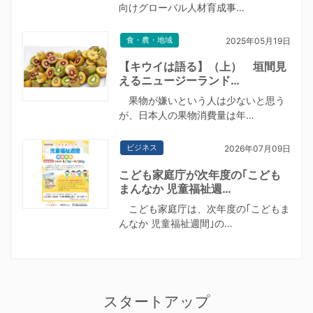
向けグローバル人材育成事…
食・農・地域
2025年05月19日
【キウイは語る】（上） 垣間見
えるニュージーランド…
果物が嫌いという人は少ないと思う
が、日本人の果物消費量は年…
ビジネス
2026年07月09日
こども家庭庁が次年度の｢こども
まんなか 児童福祉週…
こども家庭庁は、次年度の｢こどもま
んなか 児童福祉週間｣の…
スタートアップ