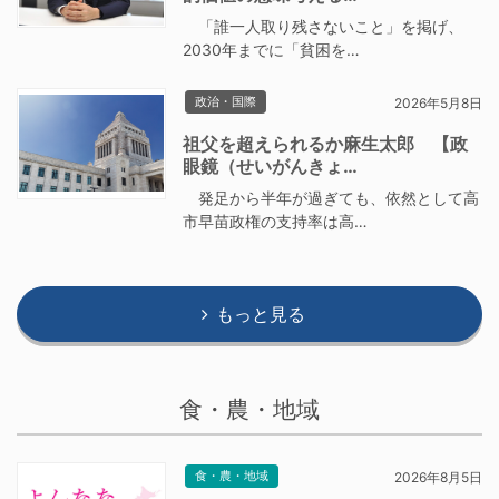
「誰一人取り残さないこと」を掲げ、
2030年までに「貧困を…
政治・国際
2026年5月8日
祖父を超えられるか麻生太郎 【政
眼鏡（せいがんきょ…
発足から半年が過ぎても、依然として高
市早苗政権の支持率は高…
もっと見る
食・農・地域
食・農・地域
2026年8月5日