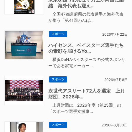
結 海外代表も迎え…
全国47都道府県の代表選手と海外代表
が集う「第41回わんぱ…
スポーツ
2026年7月22日
ハイセンス、ベイスターズ選手たち
の素顔を届けるYo…
横浜DeNAベイスターズの公式スポンサ
ーである家電メーカー…
スポーツ
2026年7月8日
次世代アスリート72人を選定 上月
財団、2026年…
上月財団は、2026年度（第25回）の
「スポーツ選手支援事…
スポーツ
2026年6月30日