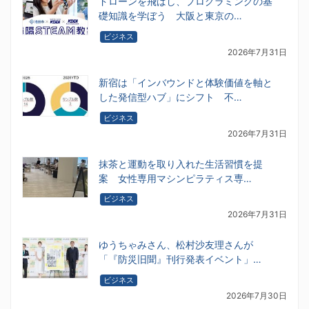
ドローンを飛ばし、プログラミングの基
礎知識を学ぼう 大阪と東京の…
ビジネス
2026年7月31日
新宿は「インバウンドと体験価値を軸と
した発信型ハブ」にシフト 不…
ビジネス
2026年7月31日
抹茶と運動を取り入れた生活習慣を提
案 女性専用マシンピラティス専…
ビジネス
2026年7月31日
ゆうちゃみさん、松村沙友理さんが
「『防災旧聞』刊行発表イベント」…
ビジネス
2026年7月30日