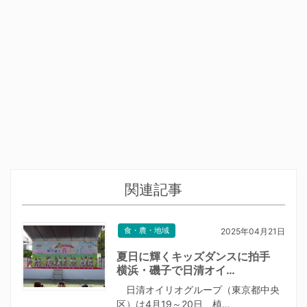
関連記事
食・農・地域
2025年04月21日
夏日に輝くキッズダンスに拍手
横浜・磯子で日清オイ…
日清オイリオグループ（東京都中央
区）は4月19～20日、植…