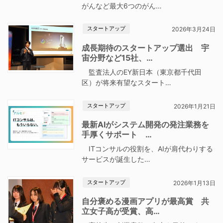
がんなど最大6つのがん…
スタートアップ
2026年3月24日
成長期待のスタートアップ選出 宇
宙分野など15社、…
監査法人のEY新日本（東京都千代田
区）が将来有望なスタート…
スタートアップ
2026年1月21日
最新AIがシステム開発の発注業務を
手厚くサポート …
ITコンサルの役割を、AIが肩代わりする
サービスが誕生した…
スタートアップ
2026年1月13日
自分褒める漫画アプリが最高賞 共
立女子高が受賞、高…