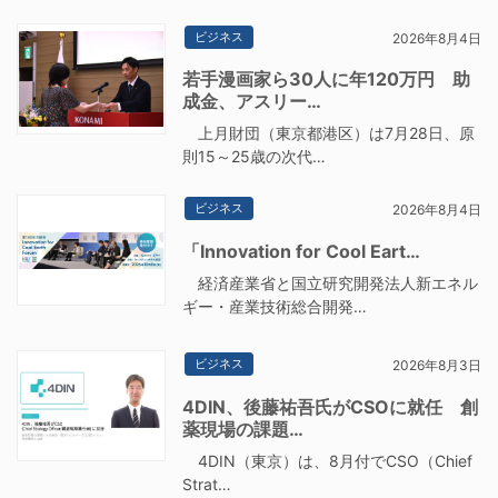
ビジネス
2026年8月4日
若手漫画家ら30人に年120万円 助
成金、アスリー…
上月財団（東京都港区）は7月28日、原
則15～25歳の次代…
ビジネス
2026年8月4日
「Innovation for Cool Eart…
経済産業省と国立研究開発法人新エネル
ギー・産業技術総合開発…
ビジネス
2026年8月3日
4DIN、後藤祐吾氏がCSOに就任 創
薬現場の課題…
4DIN（東京）は、8月付でCSO（Chief
Strat…