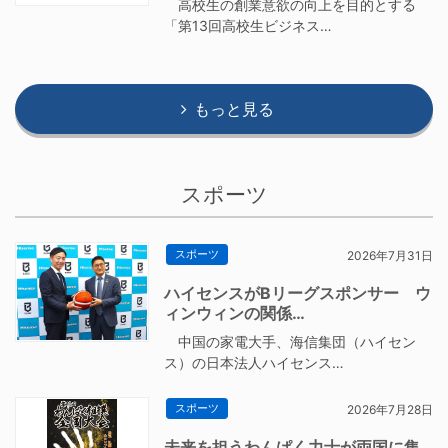
高校生の創業意欲の向上を目的とする
「第13回高校生ビジネス…
もっと見る
スポーツ
スポーツ
2026年7月31日
ハイセンスがBリーグスポンサー ウ
ィンウィンの関係…
中国の家電大手、海信集団（ハイセン
ス）の日本法人ハイセンス…
スポーツ
2026年7月28日
未来を担うわんぱく力士が両国に集