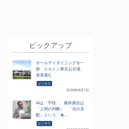
ピックアップ
オールデイダイニングを一
新 ヒルトン東京お台場、
改装進む
ビジネス
2026年8月7日
AIは「手段」、最終責任は
「人間の判断」 「法の支
配」という「傘…
ビジネス