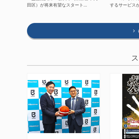
田区）が将来有望なスタート…
するサービス
ス