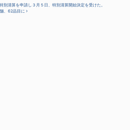
特別清算を申請し３月５日、特別清算開始決定を受けた。
舗、62品目に