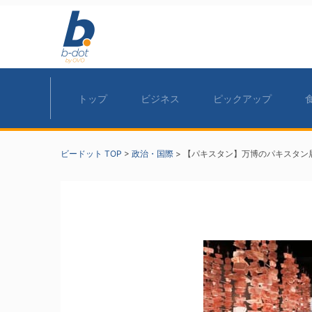
トップ
ビジネス
ピックアップ
ビードット TOP
>
政治・国際
>
【パキスタン】万博のパキスタン