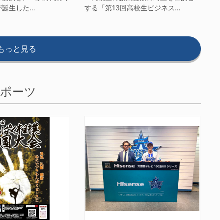
が誕生した…
する「第13回高校生ビジネス…
もっと見る
ポーツ