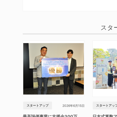
スタ
スタートアップ
スタートアッ
2026年6月15日
最高評価事業に支援金300万
日本式算数