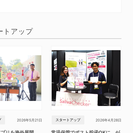
ートアップ
プ
スタートアップ
2026年5月21日
2026年4月28日
アプリを海外展開
常温保管でポスト投函OKに が