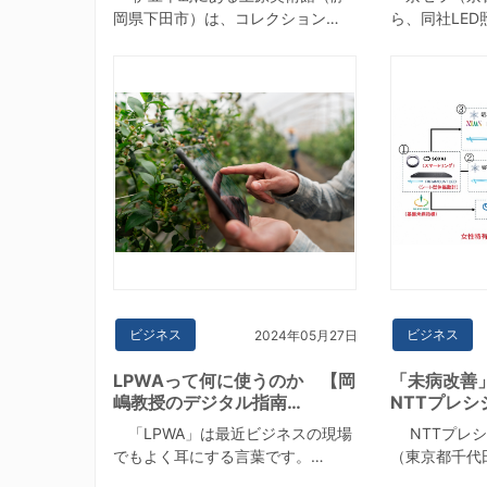
岡県下田市）は、コレクション…
ら、同社LED
ビジネス
ビジネス
2024年05月27日
LPWAって何に使うのか 【岡
「未病改善
嶋教授のデジタル指南…
NTTプレシ
「LPWA」は最近ビジネスの現場
NTTプレシ
でもよく耳にする言葉です。…
（東京都千代