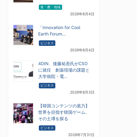
食・農・地域
2026年8月4日
「Innovation for Cool
Earth Forum…
ビジネス
2026年8月4日
4DIN、後藤祐吾氏がCSO
に就任 創薬現場の課題と
大学病院・電…
ビジネス
2026年8月3日
【韓国コンテンツの底力】
世界を目指す韓国ゲーム、
その土壌を探る
ビジネス
2026年7月31日