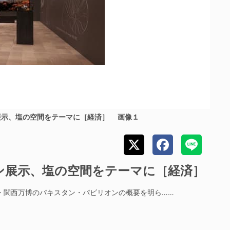
展示、塩の空間をテーマに［経済］ 画像１
ン展示、塩の空間をテーマに［経済］
阪・関西万博のパキスタン・パビリオンの概要を明ら……