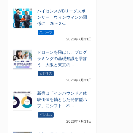
ハイセンスがBリーグスポ
ンサー ウィンウィンの関
係に 26～27…
スポーツ
2026年7月31日
ドローンを飛ばし、プログ
ラミングの基礎知識を学ぼ
う 大阪と東京の…
ビジネス
2026年7月31日
新宿は「インバウンドと体
験価値を軸とした発信型ハ
ブ」にシフト 不…
ビジネス
2026年7月31日