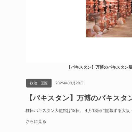
【パキスタン】万博のパキスタン
2025年03月20日
政治・国際
【パキスタン】万博のパキスタ
駐日パキスタン大使館は18日、４月13日に開幕する大
さらに見る