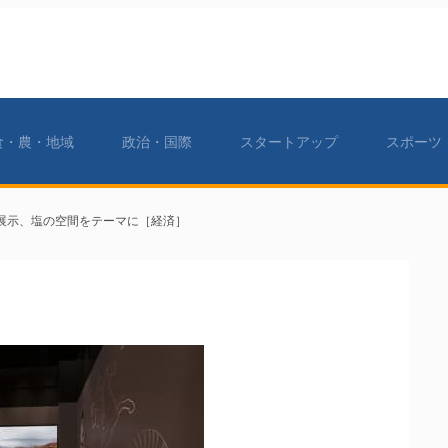
食・農・地域
政治・国際
スタートアップ
スポーツ
展示、塩の空間をテーマに［経済］