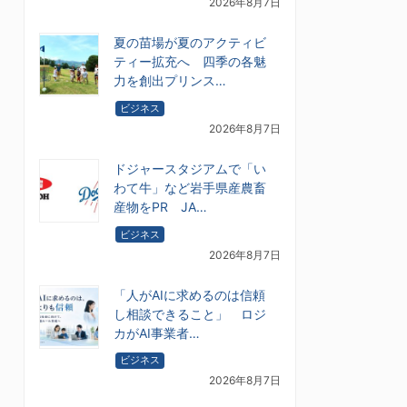
2026年8月7日
夏の苗場が夏のアクティビ
ティー拡充へ 四季の各魅
力を創出プリンス…
ビジネス
2026年8月7日
ドジャースタジアムで「い
わて牛」など岩手県産農畜
産物をPR JA…
ビジネス
2026年8月7日
「人がAIに求めるのは信頼
し相談できること」 ロジ
カがAI事業者…
ビジネス
2026年8月7日