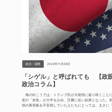
2024年11月08日
政治・国際
「シゲル」と呼ばれても 【政
政治コラム】
海の向こうでは、トランプ氏が大統領に返り咲くことに
党の「赤色」が大半を占め、圧勝に近い結果となった。
領の再登板を不安視していた人たちにとっては、まさに