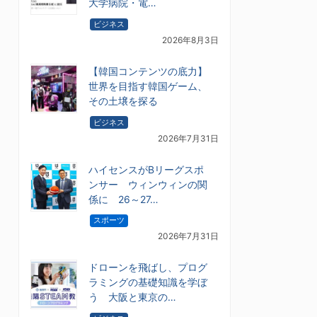
大学病院・電…
ビジネス
2026年8月3日
【韓国コンテンツの底力】
世界を目指す韓国ゲーム、
その土壌を探る
ビジネス
2026年7月31日
ハイセンスがBリーグスポ
ンサー ウィンウィンの関
係に 26～27…
スポーツ
2026年7月31日
ドローンを飛ばし、プログ
ラミングの基礎知識を学ぼ
う 大阪と東京の…