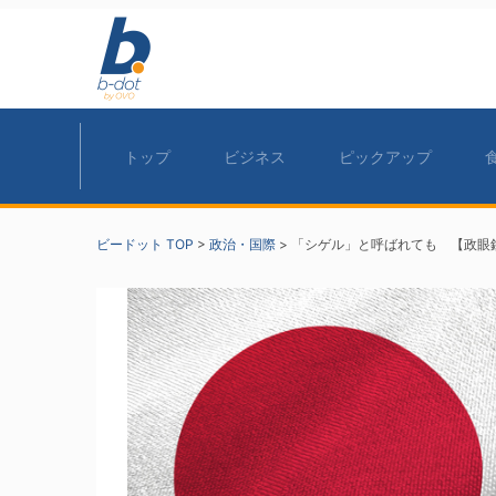
トップ
ビジネス
ピックアップ
ビードット TOP
>
政治・国際
>
「シゲル」と呼ばれても 【政眼