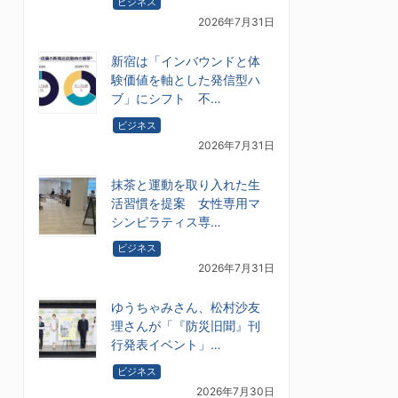
ビジネス
2026年7月31日
新宿は「インバウンドと体
験価値を軸とした発信型ハ
ブ」にシフト 不…
ビジネス
2026年7月31日
抹茶と運動を取り入れた生
活習慣を提案 女性専用マ
シンピラティス専…
ビジネス
2026年7月31日
ゆうちゃみさん、松村沙友
理さんが「『防災旧聞』刊
行発表イベント」…
ビジネス
2026年7月30日