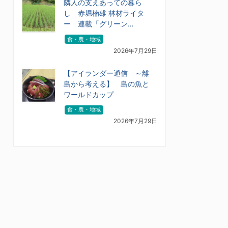
隣人の支えあっての暮ら
し 赤堀楠雄 林材ライタ
ー 連載「グリーン…
食・農・地域
2026年7月29日
【アイランダー通信 ～離
島から考える】 島の魚と
ワールドカップ
食・農・地域
2026年7月29日