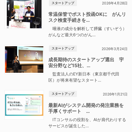
スタートアップ
2026年4月28日
常温保管でポスト投函OKに がんリ
スク検査手続きを…
唾液の成分を解析して膵臓（すいぞう）
がんなど最大6つのがん…
スタートアップ
2026年3月24日
成長期待のスタートアップ選出 宇
宙分野など15社、…
監査法人のEY新日本（東京都千代田
区）が将来有望なスタート…
スタートアップ
2026年1月21日
最新AIがシステム開発の発注業務を
手厚くサポート …
ITコンサルの役割を、AIが肩代わりする
サービスが誕生した…