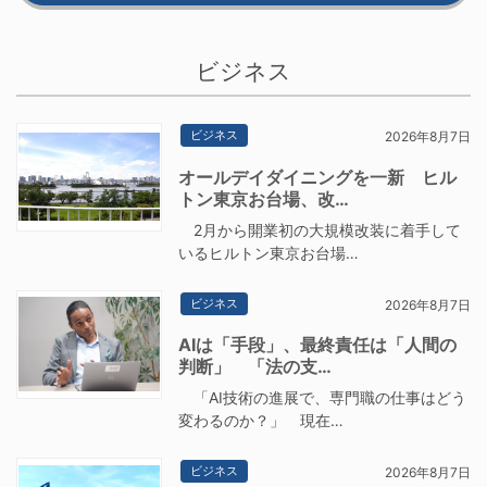
ビジネス
ビジネス
2026年8月7日
オールデイダイニングを一新 ヒル
トン東京お台場、改…
2月から開業初の大規模改装に着手して
いるヒルトン東京お台場…
ビジネス
2026年8月7日
AIは「手段」、最終責任は「人間の
判断」 「法の支…
「AI技術の進展で、専門職の仕事はどう
変わるのか？」 現在…
ビジネス
2026年8月7日