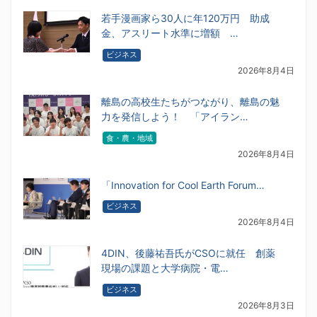
若手漫画家ら30人に年120万円 助成
金、アスリート水準に増額 …
ビジネス
2026年8月4日
離島の高校生たちがつながり、離島の魅
力を発信しよう！ 「アイラン…
食・農・地域
2026年8月4日
「Innovation for Cool Earth Forum…
ビジネス
2026年8月4日
4DIN、後藤祐吾氏がCSOに就任 創薬
現場の課題と大学病院・電…
ビジネス
2026年8月3日