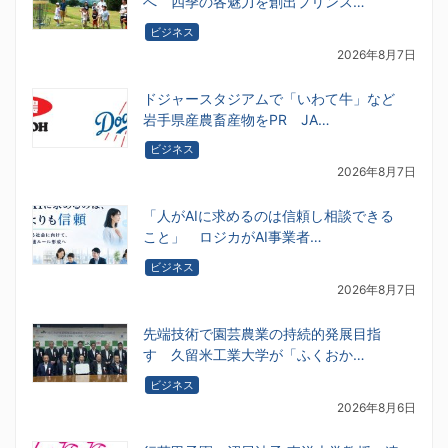
へ 四季の各魅力を創出プリンス…
ビジネス
2026年8月7日
ドジャースタジアムで「いわて牛」など
岩手県産農畜産物をPR JA…
ビジネス
2026年8月7日
「人がAIに求めるのは信頼し相談できる
こと」 ロジカがAI事業者…
ビジネス
2026年8月7日
先端技術で園芸農業の持続的発展目指
す 久留米工業大学が「ふくおか…
ビジネス
2026年8月6日