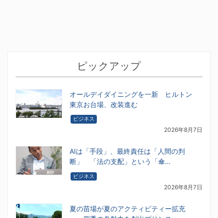
ピックアップ
オールデイダイニングを一新 ヒルトン
東京お台場、改装進む
ビジネス
2026年8月7日
AIは「手段」、最終責任は「人間の判
断」 「法の支配」という「傘…
ビジネス
2026年8月7日
夏の苗場が夏のアクティビティー拡充