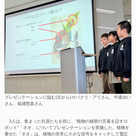
プレゼンテーションに臨む(左から)カバクリ・アリさん、中道ゆい
さん、福浦慧真さん
3人は、集まった社員たちを前に、“植物の秘密の言葉を話すロ
ボット”「ネオ」についてプレゼンテーションを実施した。植物を
乗せた「ネオ」は、植物の非常に小さな信号をキャッチして電圧