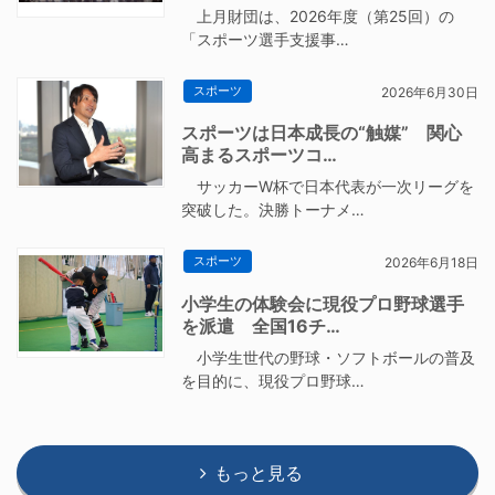
上月財団は、2026年度（第25回）の
「スポーツ選手支援事…
スポーツ
2026年6月30日
スポーツは日本成長の“触媒” 関心
高まるスポーツコ…
サッカーW杯で日本代表が一次リーグを
突破した。決勝トーナメ…
スポーツ
2026年6月18日
小学生の体験会に現役プロ野球選手
を派遣 全国16チ…
小学生世代の野球・ソフトボールの普及
を目的に、現役プロ野球…
もっと見る