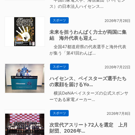
ス）の日本法人ハイセンス…
スポーツ
2026年7月28日
未来を担うわんぱく力士が両国に集
結 海外代表も迎え…
全国47都道府県の代表選手と海外代表
が集う「第41回わんぱ…
スポーツ
2026年7月22日
ハイセンス、ベイスターズ選手たち
の素顔を届けるYo…
横浜DeNAベイスターズの公式スポンサ
ーである家電メーカー…
スポーツ
2026年7月8日
次世代アスリート72人を選定 上月
財団、2026年…