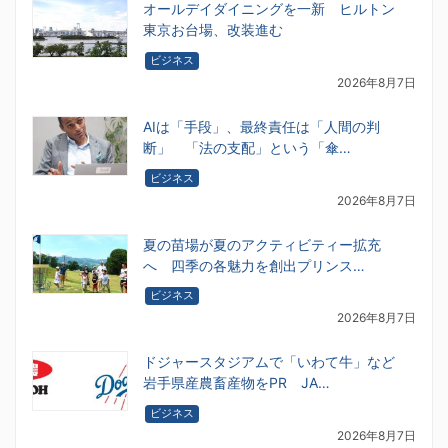
オールデイダイニングを一新 ヒルトン
東京お台場、改装進む
ビジネス
2026年8月7日
AIは「手段」、最終責任は「人間の判
断」 「法の支配」という「傘…
ビジネス
2026年8月7日
夏の苗場が夏のアクティビティー拡充
へ 四季の各魅力を創出プリンス…
ビジネス
2026年8月7日
ドジャースタジアムで「いわて牛」など
岩手県産農畜産物をPR JA…
ビジネス
2026年8月7日