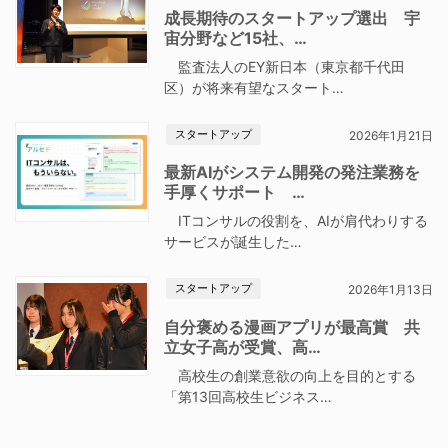
成長期待のスタートアップ選出 宇
宙分野など15社、…
監査法人のEY新日本（東京都千代田
区）が将来有望なスタート…
スタートアップ
2026年1月21日
最新AIがシステム開発の発注業務を
手厚くサポート …
ITコンサルの役割を、AIが肩代わりする
サービスが誕生した…
スタートアップ
2026年1月13日
自分褒める漫画アプリが最高賞 共
立女子高が受賞、高…
高校生の創業意欲の向上を目的とする
「第13回高校生ビジネス…