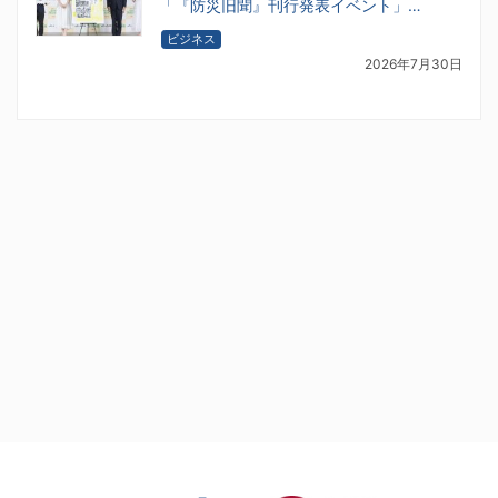
「『防災旧聞』刊行発表イベント」…
ビジネス
2026年7月30日