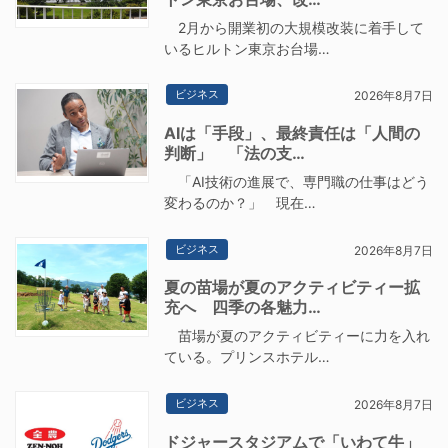
2月から開業初の大規模改装に着手して
いるヒルトン東京お台場…
ビジネス
2026年8月7日
AIは「手段」、最終責任は「人間の
判断」 「法の支…
「AI技術の進展で、専門職の仕事はどう
変わるのか？」 現在…
ビジネス
2026年8月7日
夏の苗場が夏のアクティビティー拡
充へ 四季の各魅力…
苗場が夏のアクティビティーに力を入れ
ている。プリンスホテル…
ビジネス
2026年8月7日
ドジャースタジアムで「いわて牛」