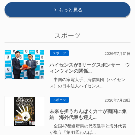
もっと見る
スポーツ
スポーツ
2026年7月31日
ハイセンスがBリーグスポンサー ウ
ィンウィンの関係…
中国の家電大手、海信集団（ハイセン
ス）の日本法人ハイセンス…
スポーツ
2026年7月28日
未来を担うわんぱく力士が両国に集
結 海外代表も迎え…
全国47都道府県の代表選手と海外代表
が集う「第41回わんぱ…