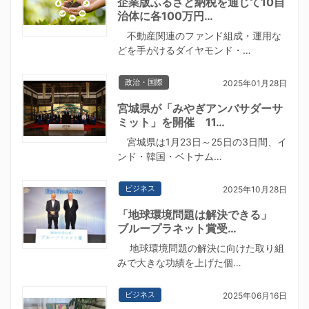
企業版ふるさと納税を通じて10自
治体に各100万円…
不動産関連のファンド組成・運用な
どを手がけるダイヤモンド・…
政治・国際
2025年01月28日
宮城県が「みやぎアンバサダーサ
ミット」を開催 11…
宮城県は1月23日～25日の3日間、イ
ンド・韓国・ベトナム…
ビジネス
2025年10月28日
「地球環境問題は解決できる」
ブループラネット賞受…
地球環境問題の解決に向けた取り組
みで大きな功績を上げた個…
ビジネス
2025年06月16日