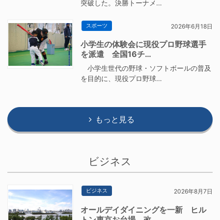
突破した。決勝トーナメ…
スポーツ
2026年6月18日
小学生の体験会に現役プロ野球選手
を派遣 全国16チ…
小学生世代の野球・ソフトボールの普及
を目的に、現役プロ野球…
もっと見る
ビジネス
ビジネス
2026年8月7日
オールデイダイニングを一新 ヒル
トン東京お台場、改…