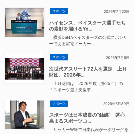
スポーツ
2026年7月22日
ハイセンス、ベイスターズ選手たち
の素顔を届けるYo…
横浜DeNAベイスターズの公式スポンサ
ーである家電メーカー…
スポーツ
2026年7月8日
次世代アスリート72人を選定 上月
財団、2026年…
上月財団は、2026年度（第25回）の
「スポーツ選手支援事…
スポーツ
2026年6月30日
スポーツは日本成長の“触媒” 関心
高まるスポーツコ…
サッカーW杯で日本代表が一次リーグを