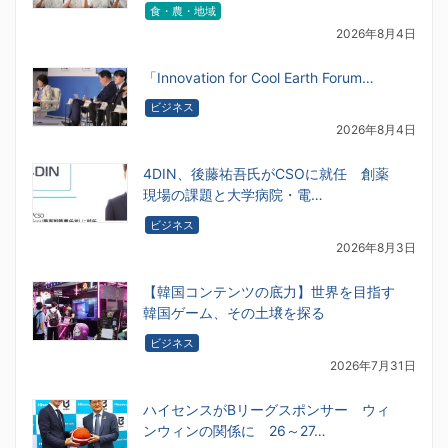
食・農・地域
2026年8月4日
「Innovation for Cool Earth Forum…
ビジネス
2026年8月4日
4DIN、後藤祐吾氏がCSOに就任 創薬
現場の課題と大学病院・電…
ビジネス
2026年8月3日
【韓国コンテンツの底力】世界を目指す
韓国ゲーム、その土壌を探る
ビジネス
2026年7月31日
ハイセンスがBリーグスポンサー ウィ
ンウィンの関係に 26～27…