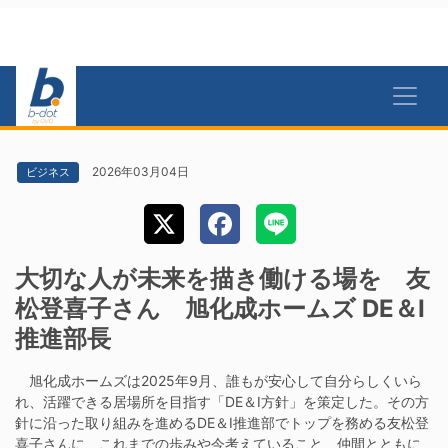
2026年03月04日
ビジネス
大切な人が未来を描き働ける場を 友
松登喜子さん 旭化成ホームズ DE＆I
推進部長
旭化成ホームズは2025年9月、誰もが安心して自分らしくいら
れ、活躍できる居場所を目指す「DE＆I方針」を策定した。その方
針に沿った取り組みを進めるDE＆I推進部でトップを務める友松登
喜子さんに、これまでの歩みや今考えていること、仲間とともに