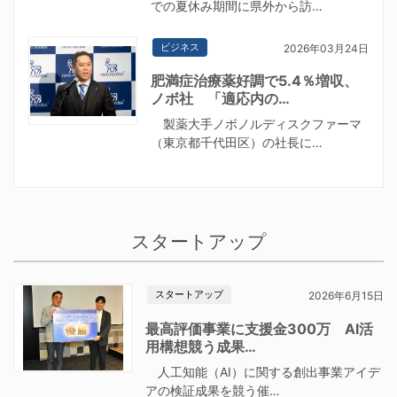
での夏休み期間に県外から訪…
ビジネス
2026年03月24日
肥満症治療薬好調で5.4％増収、
ノボ社 「適応内の…
製薬大手ノボノルディスクファーマ
（東京都千代田区）の社長に…
スタートアップ
スタートアップ
2026年6月15日
最高評価事業に支援金300万 AI活
用構想競う成果…
人工知能（AI）に関する創出事業アイデ
アの検証成果を競う催…