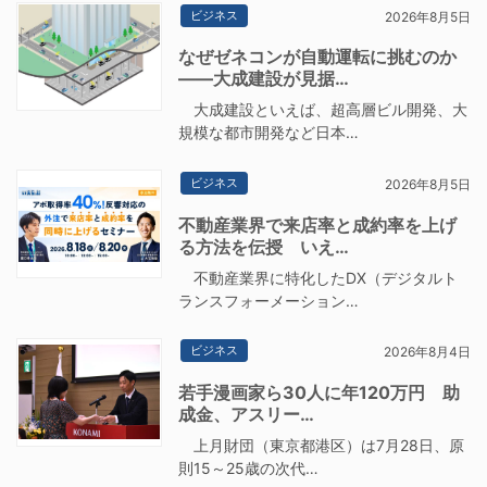
ビジネス
2026年8月5日
なぜゼネコンが自動運転に挑むのか
――大成建設が見据…
大成建設といえば、超高層ビル開発、大
規模な都市開発など日本…
ビジネス
2026年8月5日
不動産業界で来店率と成約率を上げ
る方法を伝授 いえ…
不動産業界に特化したDX（デジタルト
ランスフォーメーション…
ビジネス
2026年8月4日
若手漫画家ら30人に年120万円 助
成金、アスリー…
上月財団（東京都港区）は7月28日、原
則15～25歳の次代…