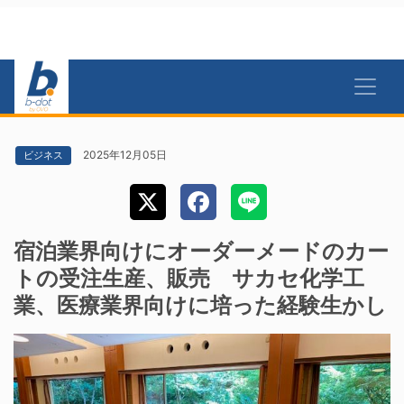
2025年12月05日
ビジネス
宿泊業界向けにオーダーメードのカー
トの受注生産、販売 サカセ化学工
業、医療業界向けに培った経験生かし