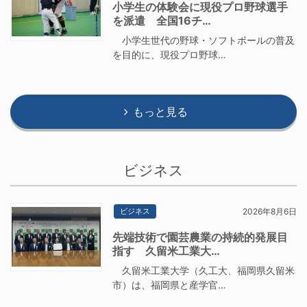
小学生の体験会に現役プロ野球選手
を派遣 全国16チ…
小学生世代の野球・ソフトボールの普及
を目的に、現役プロ野球…
もっと見る
ビジネス
ビジネス
2026年8月6日
先端技術で園芸農業の持続的発展目
指す 久留米工業大…
久留米工業大学（久工大、福岡県久留米
市）は、福岡県と産学官…