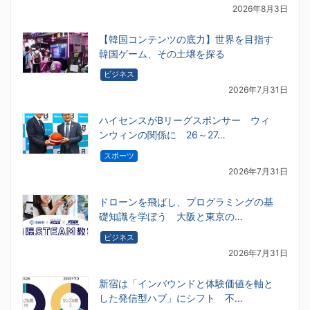
2026年8月3日
【韓国コンテンツの底力】世界を目指す
韓国ゲーム、その土壌を探る
ビジネス
2026年7月31日
ハイセンスがBリーグスポンサー ウィ
ンウィンの関係に 26～27…
スポーツ
2026年7月31日
ドローンを飛ばし、プログラミングの基
礎知識を学ぼう 大阪と東京の…
ビジネス
2026年7月31日
新宿は「インバウンドと体験価値を軸と
した発信型ハブ」にシフト 不…