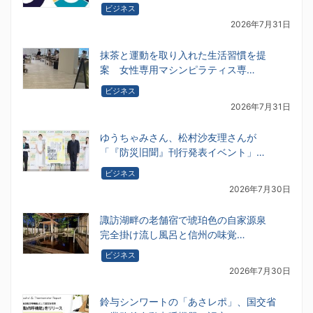
ビジネス
2026年7月31日
抹茶と運動を取り入れた生活習慣を提
案 女性専用マシンピラティス専…
ビジネス
2026年7月31日
ゆうちゃみさん、松村沙友理さんが
「『防災旧聞』刊行発表イベント」…
ビジネス
2026年7月30日
諏訪湖畔の老舗宿で琥珀色の自家源泉
完全掛け流し風呂と信州の味覚…
ビジネス
2026年7月30日
鈴与シンワートの「あさレポ」、国交省