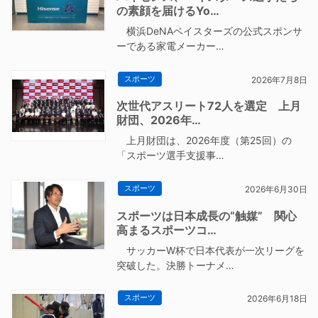
の素顔を届けるYo…
横浜DeNAベイスターズの公式スポンサ
ーである家電メーカー…
スポーツ
2026年7月8日
次世代アスリート72人を選定 上月
財団、2026年…
上月財団は、2026年度（第25回）の
「スポーツ選手支援事…
スポーツ
2026年6月30日
スポーツは日本成長の“触媒” 関心
高まるスポーツコ…
サッカーW杯で日本代表が一次リーグを
突破した。決勝トーナメ…
スポーツ
2026年6月18日