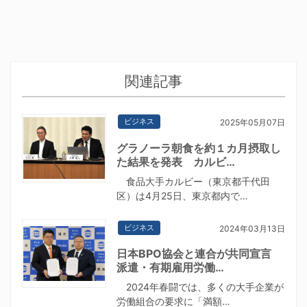
関連記事
ビジネス
2025年05月07日
グラノーラ朝食を約１カ月摂取し
た結果を発表 カルビ…
食品大手カルビー（東京都千代田
区）は4月25日、東京都内で…
ビジネス
2024年03月13日
日本BPO協会と連合が共同宣言
派遣・有期雇用労働…
2024年春闘では、多くの大手企業が
労働組合の要求に「満額…