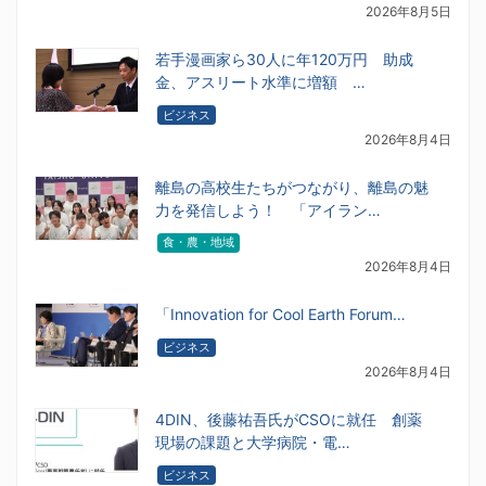
2026年8月5日
若手漫画家ら30人に年120万円 助成
金、アスリート水準に増額 …
ビジネス
2026年8月4日
離島の高校生たちがつながり、離島の魅
力を発信しよう！ 「アイラン…
食・農・地域
2026年8月4日
「Innovation for Cool Earth Forum…
ビジネス
2026年8月4日
4DIN、後藤祐吾氏がCSOに就任 創薬
現場の課題と大学病院・電…
ビジネス