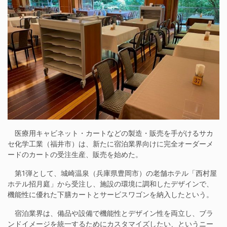
医療用キャビネット・カートなどの製造・販売を手がけるサカ
セ化学工業（福井市）は、新たに宿泊業界向けに完全オーダーメ
ードのカートの受注生産、販売を始めた。
第1弾として、城崎温泉（兵庫県豊岡市）の老舗ホテル「西村屋
ホテル招月庭」から受注し、施設の環境に調和したデザインで、
機能性に優れた下膳カートとサービスワゴンを納入したという。
宿泊業界は、備品や設備で機能性とデザイン性を両立し、ブラ
ンドイメージを統一するためにカスタマイズしたい、というニー