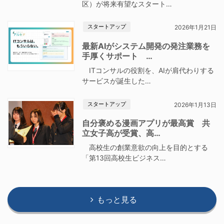
区）が将来有望なスタート…
スタートアップ
2026年1月21日
最新AIがシステム開発の発注業務を
手厚くサポート …
ITコンサルの役割を、AIが肩代わりする
サービスが誕生した…
スタートアップ
2026年1月13日
自分褒める漫画アプリが最高賞 共
立女子高が受賞、高…
高校生の創業意欲の向上を目的とする
「第13回高校生ビジネス…
もっと見る