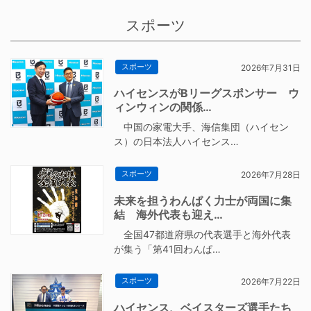
スポーツ
スポーツ
2026年7月31日
ハイセンスがBリーグスポンサー ウ
ィンウィンの関係…
中国の家電大手、海信集団（ハイセン
ス）の日本法人ハイセンス…
スポーツ
2026年7月28日
未来を担うわんぱく力士が両国に集
結 海外代表も迎え…
全国47都道府県の代表選手と海外代表
が集う「第41回わんぱ…
スポーツ
2026年7月22日
ハイセンス、ベイスターズ選手たち