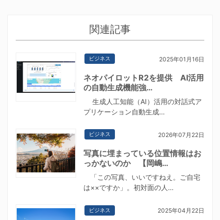
関連記事
ビジネス
2025年01月16日
ネオパイロットR2を提供 AI活用
の自動生成機能強…
生成人工知能（AI）活用の対話式ア
プリケーション自動生成…
ビジネス
2026年07月22日
写真に埋まっている位置情報はお
っかないのか 【岡嶋…
「この写真、いいですねえ。ご自宅
は××ですか」。初対面の人…
ビジネス
2025年04月22日