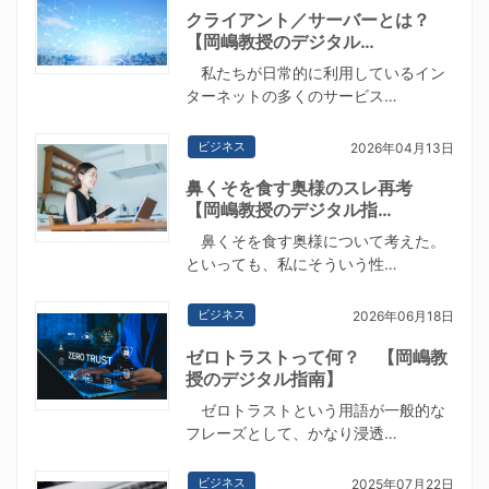
クライアント／サーバーとは？
【岡嶋教授のデジタル…
私たちが日常的に利用しているイン
ターネットの多くのサービス…
ビジネス
2026年04月13日
鼻くそを食す奥様のスレ再考
【岡嶋教授のデジタル指…
鼻くそを食す奥様について考えた。
といっても、私にそういう性…
ビジネス
2026年06月18日
ゼロトラストって何？ 【岡嶋教
授のデジタル指南】
ゼロトラストという用語が一般的な
フレーズとして、かなり浸透…
ビジネス
2025年07月22日