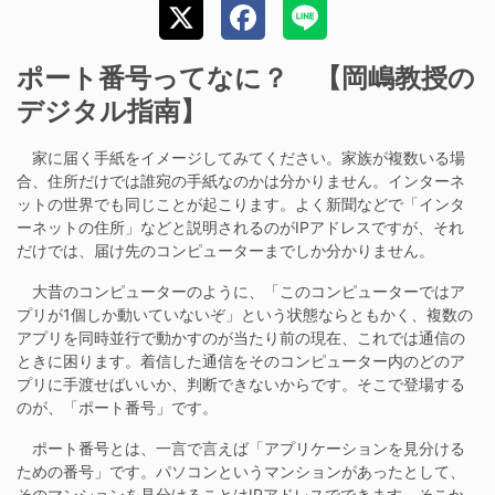
ポート番号ってなに？ 【岡嶋教授の
デジタル指南】
家に届く手紙をイメージしてみてください。家族が複数いる場
合、住所だけでは誰宛の手紙なのかは分かりません。インターネ
ットの世界でも同じことが起こります。よく新聞などで「インタ
ーネットの住所」などと説明されるのがIPアドレスですが、それ
だけでは、届け先のコンピューターまでしか分かりません。
大昔のコンピューターのように、「このコンピューターではア
プリが1個しか動いていないぞ」という状態ならともかく、複数の
アプリを同時並行で動かすのが当たり前の現在、これでは通信の
ときに困ります。着信した通信をそのコンピューター内のどのア
プリに手渡せばいいか、判断できないからです。そこで登場する
のが、「ポート番号」です。
ポート番号とは、一言で言えば「アプリケーションを見分ける
ための番号」です。パソコンというマンションがあったとして、
そのマンションを見分けることはIPアドレスでできます。そこか