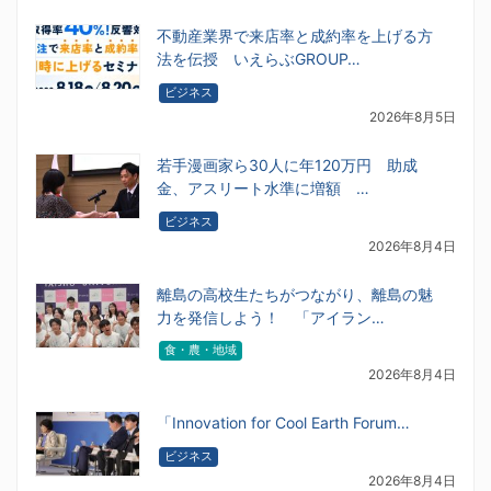
不動産業界で来店率と成約率を上げる方
法を伝授 いえらぶGROUP…
ビジネス
2026年8月5日
若手漫画家ら30人に年120万円 助成
金、アスリート水準に増額 …
ビジネス
2026年8月4日
離島の高校生たちがつながり、離島の魅
力を発信しよう！ 「アイラン…
食・農・地域
2026年8月4日
「Innovation for Cool Earth Forum…
ビジネス
2026年8月4日