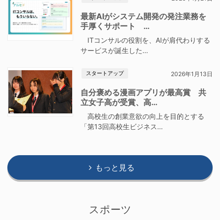
最新AIがシステム開発の発注業務を
手厚くサポート …
ITコンサルの役割を、AIが肩代わりする
サービスが誕生した…
スタートアップ
2026年1月13日
自分褒める漫画アプリが最高賞 共
立女子高が受賞、高…
高校生の創業意欲の向上を目的とする
「第13回高校生ビジネス…
もっと見る
スポーツ