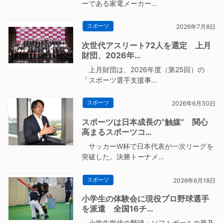
ーである家電メーカー…
スポーツ
2026年7月8日
次世代アスリート72人を選定 上月
財団、2026年…
上月財団は、2026年度（第25回）の
「スポーツ選手支援事…
スポーツ
2026年6月30日
スポーツは日本成長の“触媒” 関心
高まるスポーツコ…
サッカーW杯で日本代表が一次リーグを
突破した。決勝トーナメ…
スポーツ
2026年6月18日
小学生の体験会に現役プロ野球選手
を派遣 全国16チ…
小学生世代の野球・ソフトボールの普及