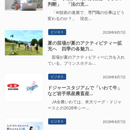
判断」 「法の支…
「AI技術の進展で、専門職の仕事はどう
変わるのか？」 現在…
ビジネス
2026年8月7日
夏の苗場が夏のアクティビティー拡
充へ 四季の各魅力…
苗場が夏のアクティビティーに力を入れ
ている。プリンスホテル…
ビジネス
2026年8月7日
ドジャースタジアムで「いわて牛」
など岩手県産農畜産…
JA全農いわては、米大リーグ・ドジャ
ースとの2026年シー…
ビジネス
2026年8月7日