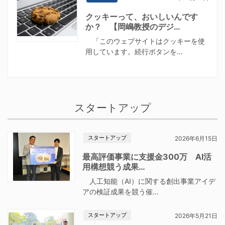
クッキーって、おいしいんです
か？ 【岡嶋教授のデジ…
「このウェブサイトはクッキーを使
用しています。続行ボタンを…
スタートアップ
スタートアップ
2026年6月15日
最高評価事業に支援金300万 AI活
用構想競う成果…
人工知能（AI）に関する創出事業アイデ
アの検証成果を競う催…
スタートアップ
2026年5月21日