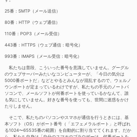
25番：SMTP（メール送信）
80番：HTTP（ウェブ通信）
110番：POP3（メール受信）
443番：HTTPS（ウェブ通信：暗号化）
993番：IMAPS（メール受信：暗号化）
私たちは普段、こういった番号を意識していません。グーグル
のウェブサーバーみたいなコンピューターが、「今日の気分は
5000番ポートだ」などとやるとみんなが混乱するので、ウェルノ
ウンポートが定まっているわけですが、私たちの手元のノートパ
ソコンで、メールソフトが何番ポートを使っているかなんて、誰
も気にしていません。好きな番号を使っても、世間に迷惑をかけ
たりしません。
そこで、私たちのパソコンやスマホが通信を行うときには、基
本ソフト（OS）がポート番号（「エフェメラルポート」と呼ばれ
る1024〜65535番の範囲）を自動的に割り当ててくれます。だか
ら、私たち自身は「自分のスマホのブラウザーは、何番ポートを