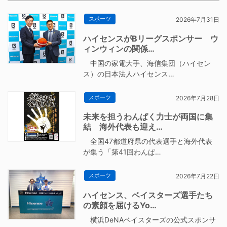
スポーツ
2026年7月31日
ハイセンスがBリーグスポンサー ウ
ィンウィンの関係…
中国の家電大手、海信集団（ハイセン
ス）の日本法人ハイセンス…
スポーツ
2026年7月28日
未来を担うわんぱく力士が両国に集
結 海外代表も迎え…
全国47都道府県の代表選手と海外代表
が集う「第41回わんぱ…
スポーツ
2026年7月22日
ハイセンス、ベイスターズ選手たち
の素顔を届けるYo…
横浜DeNAベイスターズの公式スポンサ