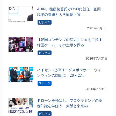
4DIN、後藤祐吾氏がCSOに就任 創薬
現場の課題と大学病院・電…
ビジネス
2026年8月3日
【韓国コンテンツの底力】世界を目指す
韓国ゲーム、その土壌を探る
ビジネス
2026年7月31日
ハイセンスがBリーグスポンサー ウィ
ンウィンの関係に 26～27…
スポーツ
2026年7月31日
ドローンを飛ばし、プログラミングの基
礎知識を学ぼう 大阪と東京の…
ビジネス