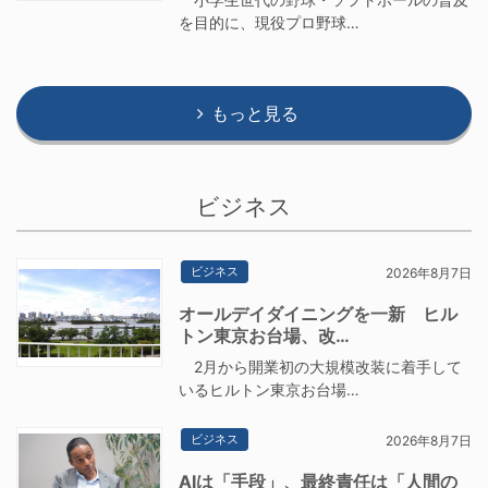
を目的に、現役プロ野球…
もっと見る
ビジネス
ビジネス
2026年8月7日
オールデイダイニングを一新 ヒル
トン東京お台場、改…
2月から開業初の大規模改装に着手して
いるヒルトン東京お台場…
ビジネス
2026年8月7日
AIは「手段」、最終責任は「人間の