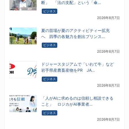
断」 「法の支配」という「傘…
ビジネス
2026年8月7日
夏の苗場が夏のアクティビティー拡充
へ 四季の各魅力を創出プリンス…
ビジネス
2026年8月7日
ドジャースタジアムで「いわて牛」など
岩手県産農畜産物をPR JA…
ビジネス
2026年8月7日
「人がAIに求めるのは信頼し相談できる
こと」 ロジカがAI事業者…
ビジネス
2026年8月7日