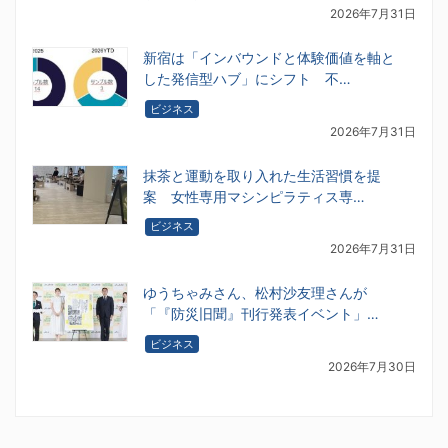
2026年7月31日
新宿は「インバウンドと体験価値を軸と
した発信型ハブ」にシフト 不…
ビジネス
2026年7月31日
抹茶と運動を取り入れた生活習慣を提
案 女性専用マシンピラティス専…
ビジネス
2026年7月31日
ゆうちゃみさん、松村沙友理さんが
「『防災旧聞』刊行発表イベント」…
ビジネス
2026年7月30日