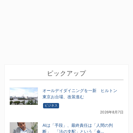
ピックアップ
オールデイダイニングを一新 ヒルトン
東京お台場、改装進む
ビジネス
2026年8月7日
AIは「手段」、最終責任は「人間の判
断」 「法の支配」という「傘…