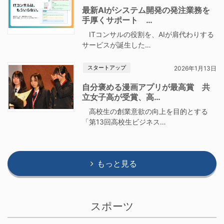
最新AIがシステム開発の発注業務を
手厚くサポート …
ITコンサルの役割を、AIが肩代わりする
サービスが誕生した…
スタートアップ
2026年1月13日
自分褒める漫画アプリが最高賞 共
立女子高が受賞、高…
高校生の創業意欲の向上を目的とする
「第13回高校生ビジネス…
もっと見る
スポーツ