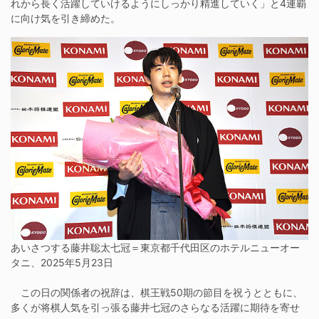
れから長く活躍していけるようにしっかり精進していく」と4連覇
に向け気を引き締めた。
あいさつする藤井聡太七冠＝東京都千代田区のホテルニューオー
タニ、2025年5月23日
この日の関係者の祝辞は、棋王戦50期の節目を祝うとともに、
多くが将棋人気を引っ張る藤井七冠のさらなる活躍に期待を寄せ