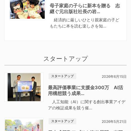
母子家庭の子らに新本を贈る 志
継ぐ元出版社社長の岩…
経済的に厳しいひとり親家庭の子ど
もたちに本を読む楽しさを知…
スタートアップ
スタートアップ
2026年6月15日
最高評価事業に支援金300万 AI活
用構想競う成果…
人工知能（AI）に関する創出事業アイデ
アの検証成果を競う催…
スタートアップ
2026年5月21日