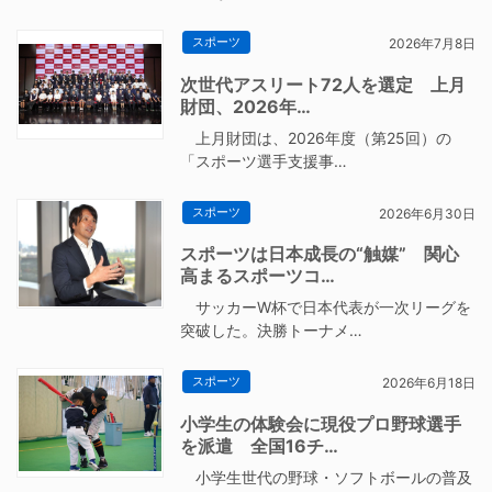
スポーツ
2026年7月8日
次世代アスリート72人を選定 上月
財団、2026年…
上月財団は、2026年度（第25回）の
「スポーツ選手支援事…
スポーツ
2026年6月30日
スポーツは日本成長の“触媒” 関心
高まるスポーツコ…
サッカーW杯で日本代表が一次リーグを
突破した。決勝トーナメ…
スポーツ
2026年6月18日
小学生の体験会に現役プロ野球選手
を派遣 全国16チ…
小学生世代の野球・ソフトボールの普及