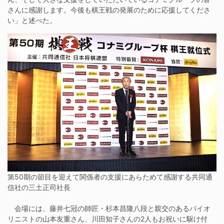
さんに感謝します。今後も棋王戦の発展のために応援してくださ
い」と述べた。
第50期の節目を迎えて関係者の支援にあらためて感謝する共同通
信社の三土正司社長
会場には、藤井七冠の師匠・杉本昌隆八段と親交のあるバイオ
リニストの山本友重さん、川田知子さんの2人もお祝いに駆け付