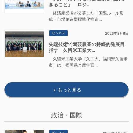
きること」 ロジ…
経済産業省が公募した「国際ルール形
成・市場創造型標準化推進…
ビジネス
2026年8月6日
先端技術で園芸農業の持続的発展目
指す 久留米工業大…
久留米工業大学（久工大、福岡県久留米
市）は、福岡県と産学官…
もっと見る
政治・国際
ビジネス