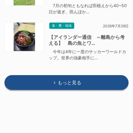
7月の初旬ともなれば田植えから40~50
日が過ぎ、田んぼか…
食・農・地域
2026年7月29日
【アイランダー通信 ～離島から考
える】 島の魚とワ…
今年は4年に一度のサッカーワールドカ
ップ。世界の強豪相手に…
もっと見る