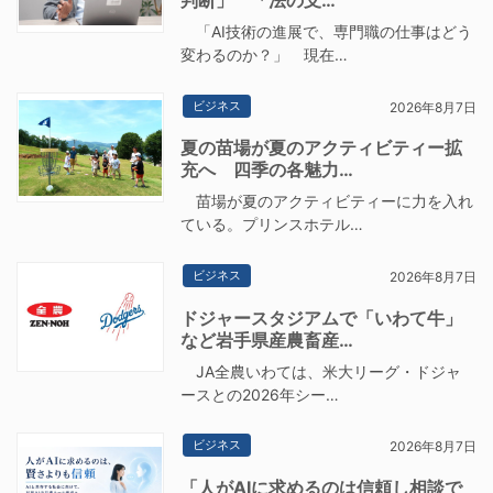
判断」 「法の支…
「AI技術の進展で、専門職の仕事はどう
変わるのか？」 現在…
ビジネス
2026年8月7日
夏の苗場が夏のアクティビティー拡
充へ 四季の各魅力…
苗場が夏のアクティビティーに力を入れ
ている。プリンスホテル…
ビジネス
2026年8月7日
ドジャースタジアムで「いわて牛」
など岩手県産農畜産…
JA全農いわては、米大リーグ・ドジャ
ースとの2026年シー…
ビジネス
2026年8月7日
「人がAIに求めるのは信頼し相談で