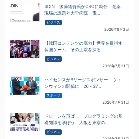
4DIN、後藤祐吾氏がCSOに就任 創薬
現場の課題と大学病院・電…
ビジネス
2026年8月3日
【韓国コンテンツの底力】世界を目指す
韓国ゲーム、その土壌を探る
ビジネス
2026年7月31日
ハイセンスがBリーグスポンサー ウィ
ンウィンの関係に 26～27…
スポーツ
2026年7月31日
ドローンを飛ばし、プログラミングの基
礎知識を学ぼう 大阪と東京の…
ビジネス
2026年7月31日