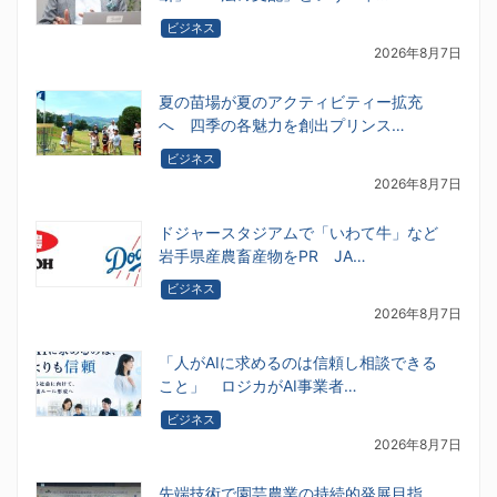
ビジネス
2026年8月7日
夏の苗場が夏のアクティビティー拡充
へ 四季の各魅力を創出プリンス…
ビジネス
2026年8月7日
ドジャースタジアムで「いわて牛」など
岩手県産農畜産物をPR JA…
ビジネス
2026年8月7日
「人がAIに求めるのは信頼し相談できる
こと」 ロジカがAI事業者…
ビジネス
2026年8月7日
先端技術で園芸農業の持続的発展目指