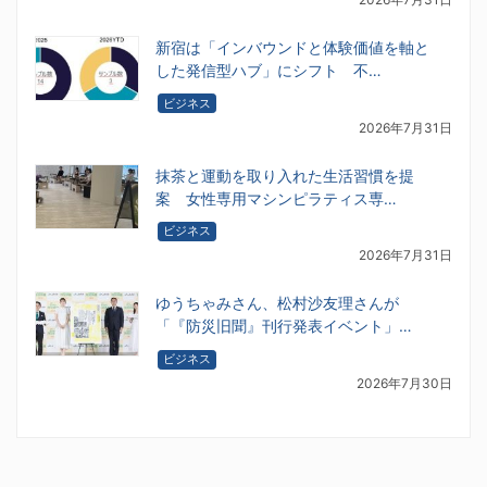
新宿は「インバウンドと体験価値を軸と
した発信型ハブ」にシフト 不…
ビジネス
2026年7月31日
抹茶と運動を取り入れた生活習慣を提
案 女性専用マシンピラティス専…
ビジネス
2026年7月31日
ゆうちゃみさん、松村沙友理さんが
「『防災旧聞』刊行発表イベント」…
ビジネス
2026年7月30日