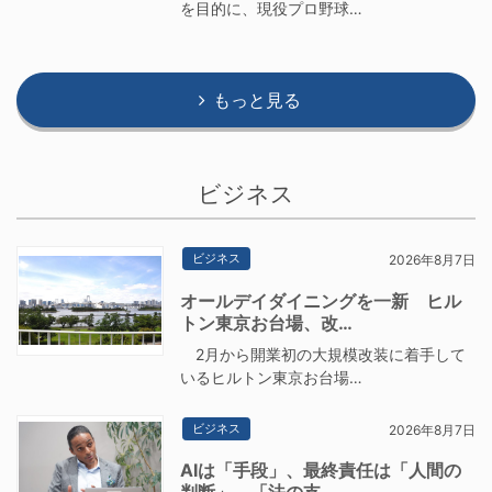
を目的に、現役プロ野球…
もっと見る
ビジネス
ビジネス
2026年8月7日
オールデイダイニングを一新 ヒル
トン東京お台場、改…
2月から開業初の大規模改装に着手して
いるヒルトン東京お台場…
ビジネス
2026年8月7日
AIは「手段」、最終責任は「人間の