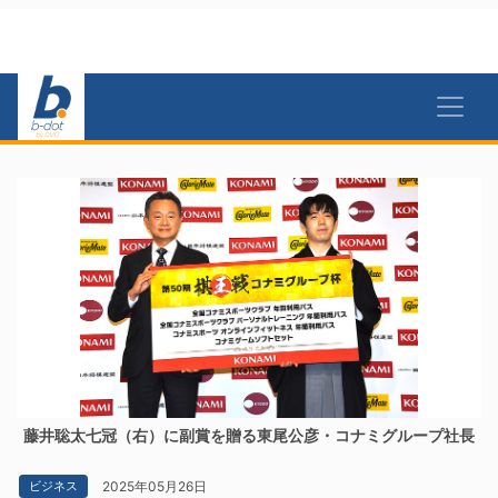
藤井聡太七冠（右）に副賞を贈る東尾公彦・コナミグループ社長
2025年05月26日
ビジネス