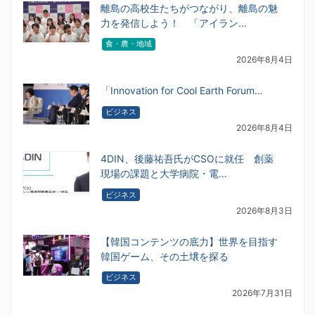
離島の高校生たちがつながり、離島の魅
力を発信しよう！ 「アイラン…
食・農・地域
2026年8月4日
「Innovation for Cool Earth Forum…
ビジネス
2026年8月4日
4DIN、後藤祐吾氏がCSOに就任 創薬
現場の課題と大学病院・電…
ビジネス
2026年8月3日
【韓国コンテンツの底力】世界を目指す
韓国ゲーム、その土壌を探る
ビジネス
2026年7月31日