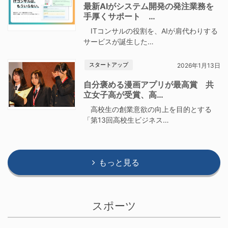
最新AIがシステム開発の発注業務を
手厚くサポート …
ITコンサルの役割を、AIが肩代わりする
サービスが誕生した…
スタートアップ
2026年1月13日
自分褒める漫画アプリが最高賞 共
立女子高が受賞、高…
高校生の創業意欲の向上を目的とする
「第13回高校生ビジネス…
もっと見る
スポーツ