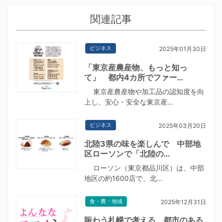
関連記事
ビジネス
2025年01月30日
「東京産農産物、もっと知っ
て」 都内4カ所でファー…
東京産農産物や加工品の認知度を向
上し、安心・安全な東京産…
ビジネス
2025年03月20日
北陸3県の味を楽しんで 中部地
区ローソンで「北陸の…
ローソン（東京都品川区）は、中部
地区の約1600店で、北…
食・農・地域
2025年12月31日
賑わう札幌で考える 都市のある