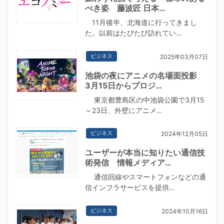
べき姿 藤波匠 日本…
11月後半、北海道に行ってきまし
た。以前はたびたび訪れてい…
ビジネス
2025年03月07日
池袋の夜にアニメの名場面投影
3月15日からプロジ…
東京都豊島区の中池袋公園で3月15
～23日、外壁にアニメ…
ビジネス
2024年12月05日
ユーザーが本当に知りたい通信技
術発信 情報メディア…
通信回線やスマートフォンなどの通
信インフラサービスを提供…
ビジネス
2024年10月16日