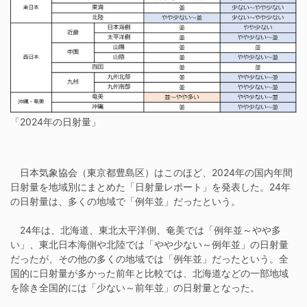
「2024年の日射量」
日本気象協会（東京都豊島区）はこのほど、2024年の国内年間
日射量を地域別にまとめた「日射量レポート」を発表した。24年
の日射量は、多くの地域で「例年並」だったという。
24年は、北海道、東北太平洋側、奄美では「例年並～やや多
い」、東北日本海側や北陸では「やや少ない～例年並」の日射量
だったが、その他の多くの地域では「例年並」だったという。全
国的に日射量が多かった前年と比較では、北海道などの一部地域
を除き全国的には「少ない～前年並」の日射量となった。