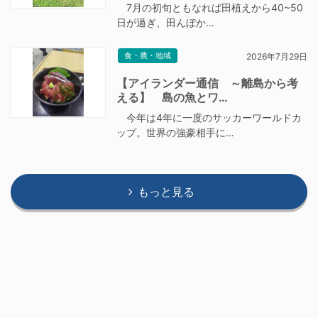
7月の初旬ともなれば田植えから40~50
日が過ぎ、田んぼか…
食・農・地域
2026年7月29日
【アイランダー通信 ～離島から考
える】 島の魚とワ…
今年は4年に一度のサッカーワールドカ
ップ。世界の強豪相手に…
もっと見る