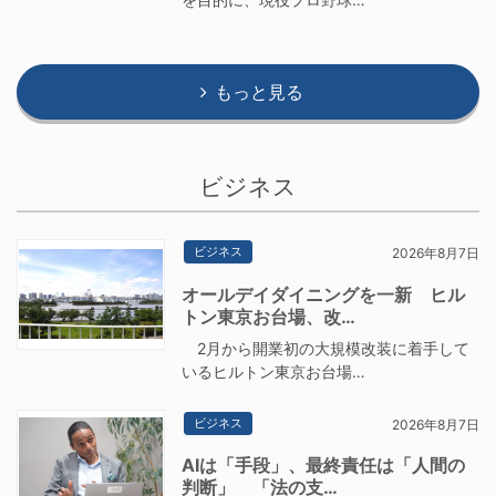
もっと見る
ビジネス
ビジネス
2026年8月7日
オールデイダイニングを一新 ヒル
トン東京お台場、改…
2月から開業初の大規模改装に着手して
いるヒルトン東京お台場…
ビジネス
2026年8月7日
AIは「手段」、最終責任は「人間の
判断」 「法の支…