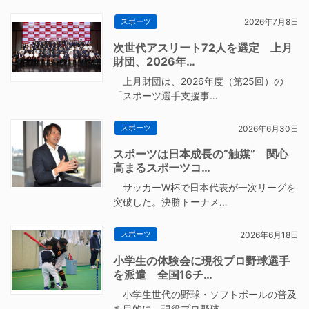
スポーツ
2026年7月8日
次世代アスリート72人を選定 上月
財団、2026年…
上月財団は、2026年度（第25回）の
「スポーツ選手支援事…
スポーツ
2026年6月30日
スポーツは日本成長の“触媒” 関心
高まるスポーツコ…
サッカーW杯で日本代表が一次リーグを
突破した。決勝トーナメ…
スポーツ
2026年6月18日
小学生の体験会に現役プロ野球選手
を派遣 全国16チ…
小学生世代の野球・ソフトボールの普及
を目的に、現役プロ野球…