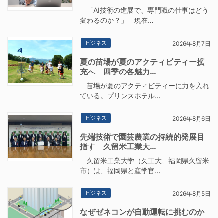
「AI技術の進展で、専門職の仕事はどう
変わるのか？」 現在…
ビジネス
2026年8月7日
夏の苗場が夏のアクティビティー拡
充へ 四季の各魅力…
苗場が夏のアクティビティーに力を入れ
ている。プリンスホテル…
ビジネス
2026年8月6日
先端技術で園芸農業の持続的発展目
指す 久留米工業大…
久留米工業大学（久工大、福岡県久留米
市）は、福岡県と産学官…
ビジネス
2026年8月5日
なぜゼネコンが自動運転に挑むのか