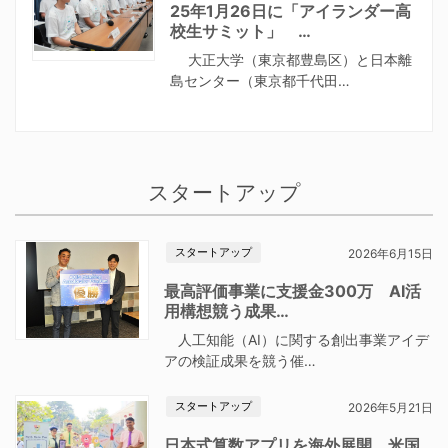
25年1月26日に「アイランダー高
校生サミット」 …
大正大学（東京都豊島区）と日本離
島センター（東京都千代田…
スタートアップ
スタートアップ
2026年6月15日
最高評価事業に支援金300万 AI活
用構想競う成果…
人工知能（AI）に関する創出事業アイデ
アの検証成果を競う催…
スタートアップ
2026年5月21日
日本式算数アプリを海外展開 米国