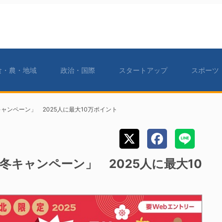
食・農・地域
政治・国際
スタートアップ
スポーツ
ャンペーン」 2025人に最大10万ポイント
冬キャンペーン」 2025人に最大10