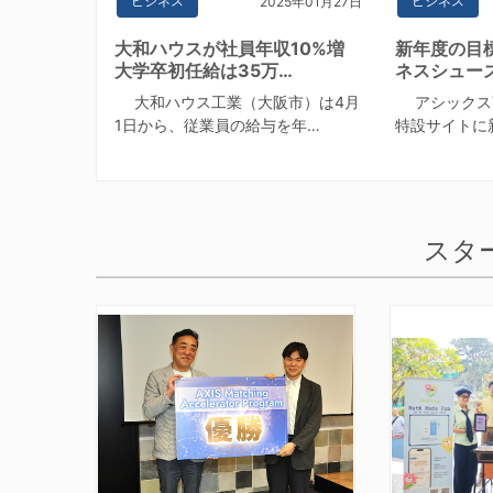
ビジネス
ビジネス
2025年01月27日
大和ハウスが社員年収10%増
新年度の目
大学卒初任給は35万…
ネスシュー
大和ハウス工業（大阪市）は4月
アシックス
1日から、従業員の給与を年…
特設サイトに
スタ