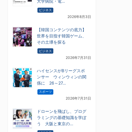
大学病院・電…
ビジネス
2026年8月3日
【韓国コンテンツの底力】
世界を目指す韓国ゲーム、
その土壌を探る
ビジネス
2026年7月31日
ハイセンスがBリーグスポ
ンサー ウィンウィンの関
係に 26～27…
スポーツ
2026年7月31日
ドローンを飛ばし、プログ
ラミングの基礎知識を学ぼ
う 大阪と東京の…