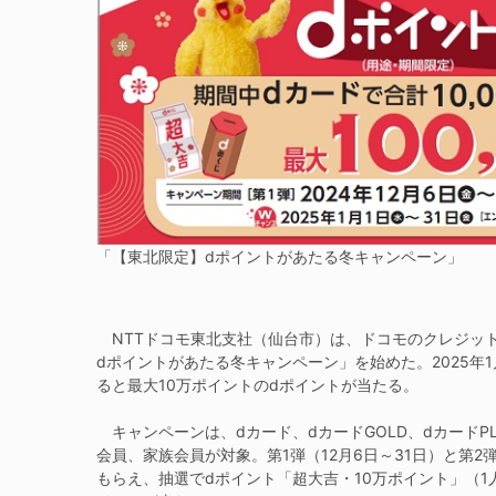
「【東北限定】dポイントがあたる冬キャンペーン」
NTTドコモ東北支社（仙台市）は、ドコモのクレジッ
dポイントがあたる冬キャンペーン」を始めた。2025年
ると最大10万ポイントのdポイントが当たる。
キャンペーンは、dカード、dカードGOLD、dカードP
会員、家族会員が対象。第1弾（12月6日～31日）と第2
もらえ、抽選でdポイント「超大吉・10万ポイント」（1人