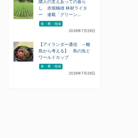
隣人の支えあっての暮ら
し 赤堀楠雄 林材ライタ
ー 連載「グリーン…
食・農・地域
2026年7月29日
【アイランダー通信 ～離
島から考える】 島の魚と
ワールドカップ
食・農・地域
2026年7月29日