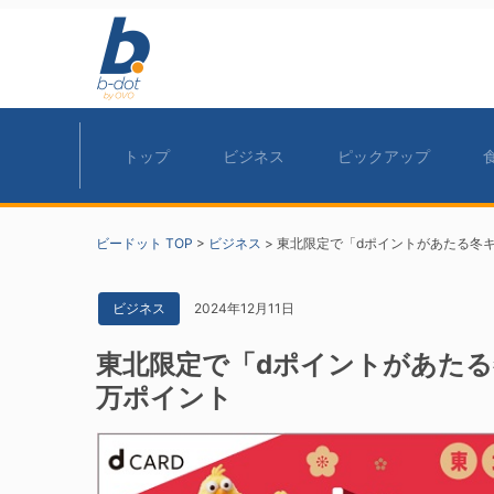
トップ
ビジネス
ピックアップ
ビードット TOP
>
ビジネス
>
東北限定で「dポイントがあたる冬キ
2024年12月11日
ビジネス
東北限定で「dポイントがあたる
万ポイント