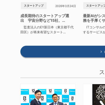
スタートアップ
スタートアッ
2026年3月24日
成長期待のスタートアップ選
最新AIがシ
出 宇宙分野など15社、…
務を手厚く
監査法人のEY新日本（東京都千代
ITコンサルの
田区）が将来有望なスタート…
するサービス
ス