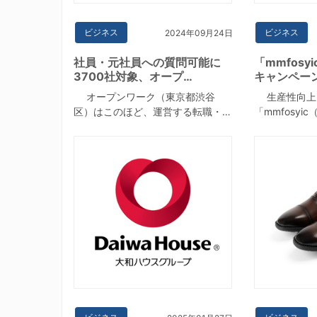
ビジネス
ビジネス
2024年09月24日
社員・元社員への質問可能に
「mmfos
3700社対象、オープ…
キャンペー
オープンワーク（東京都渋谷
生産性向上
区）はこのほど、運営する転職・…
「mmfosyi