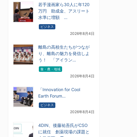
若手漫画家ら30人に年120
万円 助成金、アスリート
水準に増額 …
ビジネス
2026年8月4日
離島の高校生たちがつなが
り、離島の魅力を発信しよ
う！ 「アイラン…
食・農・地域
2026年8月4日
「Innovation for Cool
Earth Forum…
ビジネス
2026年8月4日
4DIN、後藤祐吾氏がCSO
に就任 創薬現場の課題と