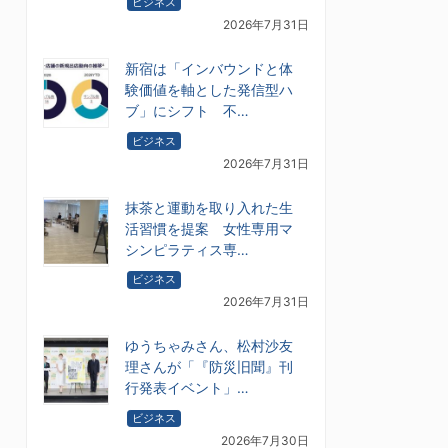
ビジネス
2026年7月31日
新宿は「インバウンドと体
験価値を軸とした発信型ハ
ブ」にシフト 不…
ビジネス
2026年7月31日
抹茶と運動を取り入れた生
活習慣を提案 女性専用マ
シンピラティス専…
ビジネス
2026年7月31日
ゆうちゃみさん、松村沙友
理さんが「『防災旧聞』刊
行発表イベント」…
ビジネス
2026年7月30日