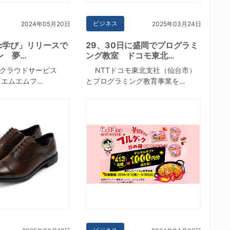
ビジネス
2024年05月20日
2025年03月24日
yic学び」リリースで
29、30日に盛岡でプログラミ
ン 夢…
ング教室 ドコモ東北…
クラウドサービス
NTTドコモ東北支社（仙台市）
c（エムエムフ…
とプログラミング教育事業を…